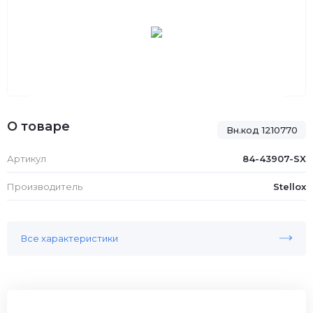
О товаре
Вн.код 1210770
Артикул
84-43907-SX
Производитель
Stellox
Все характеристики