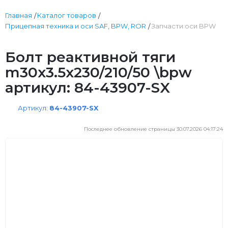
Главная
Каталог товаров
Прицепная техника и оси SAF, BPW, ROR
Запчасти оси BPW
Болт реактивной тяги
m30x3.5x230/210/50 \bpw
артикул: 84-43907-SX
Артикул:
84-43907-SX
Последнее обновление страницы 30.07.2026 04:17:24