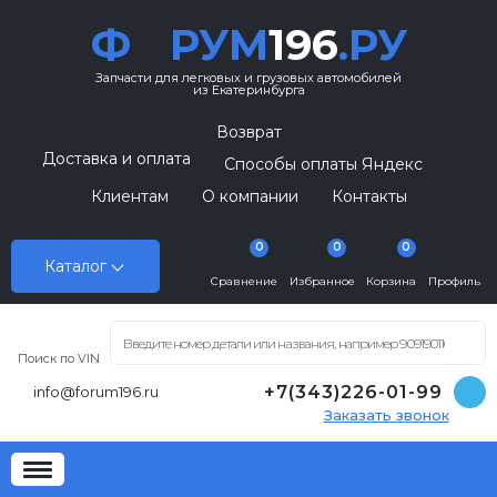
Ф
РУМ
196
.РУ
Запчасти для легковых и грузовых автомобилей
из Екатеринбурга
Возврат
Доставка и оплата
Способы оплаты Яндекс
Клиентам
О компании
Контакты
0
0
0
Каталог
Сравнение
Избранное
Корзина
Профиль
Поиск по VIN
+7(343)226-01-99
info@forum196.ru
Заказать звонок