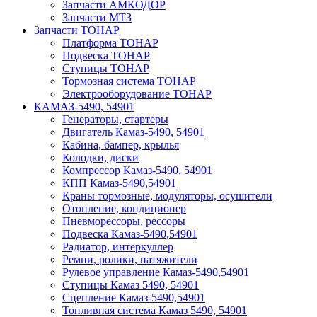
Запчасти АМКОДОР
Запчасти МТЗ
Запчасти ТОНАР
Платформа ТОНАР
Подвеска ТОНАР
Ступицы ТОНАР
Тормозная система ТОНАР
Электрооборудование ТОНАР
КАМАЗ-5490, 54901
Генераторы, стартеры
Двигатель Камаз-5490, 54901
Кабина, бампер, крылья
Колодки, диски
Компрессор Камаз-5490, 54901
КПП Камаз-5490,54901
Краны тормозные, модуляторы, осушители
Отопление, кондиционер
Пневморессоры, рессоры
Подвеска Камаз-5490,54901
Радиатор, интеркуллер
Ремни, ролики, натяжители
Рулевое управление Камаз-5490,54901
Ступицы Камаз 5490, 54901
Сцепление Камаз-5490,54901
Топливная система Камаз 5490, 54901