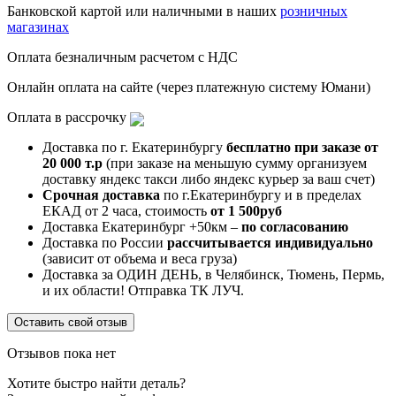
Банковской картой или наличными в наших
розничных
магазинах
Оплата безналичным расчетом с НДС
Онлайн оплата на сайте (через платежную систему Юмани)
Оплата в рассрочку
Доставка по г. Екатеринбургу
бесплатно при заказе от
20 000 т.р
(при заказе на меньшую сумму организуем
доставку яндекс такси либо яндекс курьер за ваш счет)
Срочная доставка
по г.Екатеринбургу и в пределах
ЕКАД от 2 часа, стоимость
от 1 500руб
Доставка Екатеринбург +50км –
по согласованию
Доставка по России
рассчитывается индивидуально
(зависит от объема и веса груза)
Доставка за ОДИН ДЕНЬ, в Челябинск, Тюмень, Пермь,
и их области! Отправка ТК ЛУЧ.
Оставить свой отзыв
Отзывов пока нет
Хотите быстро найти деталь?