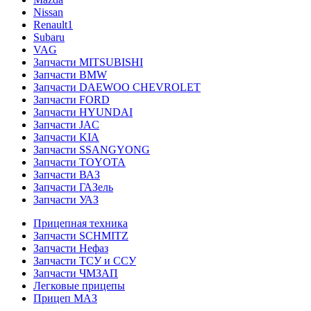
Nissan
Renault1
Subaru
VAG
Запчасти MITSUBISHI
Запчасти BMW
Запчасти DAEWOO CHEVROLET
Запчасти FORD
Запчасти HYUNDAI
Запчасти JAC
Запчасти KIA
Запчасти SSANGYONG
Запчасти TOYOTA
Запчасти ВАЗ
Запчасти ГАЗель
Запчасти УАЗ
Прицепная техника
Запчасти SCHMITZ
Запчасти Нефаз
Запчасти ТСУ и ССУ
Запчасти ЧМЗАП
Легковые прицепы
Прицеп МАЗ