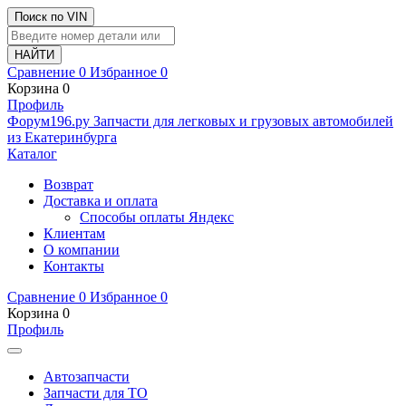
Поиск по VIN
Сравнение
0
Избранное
0
Корзина
0
Профиль
Ф
o
рум
196
.ру
Запчасти для легковых и грузовых автомобилей
из Екатеринбурга
Каталог
Возврат
Доставка и оплата
Способы оплаты Яндекс
Клиентам
О компании
Контакты
Сравнение
0
Избранное
0
Корзина
0
Профиль
Автозапчасти
Запчасти для ТО