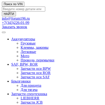
Поиск по VIN
info@forum196.ru
+7(343)226-01-99
Заказать звонок
Аккумуляторы
Грузовые
Клеммы, зажимы
Легковые
Мото
Провода, перемычки
SAF, BPW, ROR
Запчасти оси BPW
Запчасти оси ROR
Запчасти оси SAF
Брызговики
Для прицепа
Для тягача
Запчасти спецтехника
LIEBHERR
Запчасти JCB