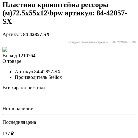
Пластина кронштейна рессоры
(м)72.5x55x12\bpw артикул: 84-42857-
SX
Артикул:
84-42857-SX
Последнее обновление страницы 15.07.2026 04:17:38
Вн.код 1210764
О товаре
Артикул
84-42857-SX
Производитель
Stellox
Все характеристики
Нет в наличии
Последняя цена
137 ₽