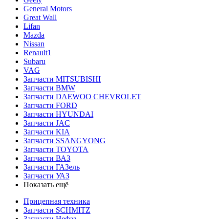
General Motors
Great Wall
Lifan
Mazda
Nissan
Renault1
Subaru
VAG
Запчасти MITSUBISHI
Запчасти BMW
Запчасти DAEWOO CHEVROLET
Запчасти FORD
Запчасти HYUNDAI
Запчасти JAC
Запчасти KIA
Запчасти SSANGYONG
Запчасти TOYOTA
Запчасти ВАЗ
Запчасти ГАЗель
Запчасти УАЗ
Показать ещё
Прицепная техника
Запчасти SCHMITZ
Запчасти Нефаз