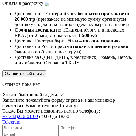
Оплата в рассрочку
Доставка по г. Екатеринбургу
бесплатно при заказе от
20 000 т.р
(при заказе на меньшую сумму организуем
доставку яндекс такси либо яндекс курьер за ваш счет)
Срочная доставка
по г.Екатеринбургу и в пределах
ЕКАД от 2 часа, стоимость
от 1 500руб
Доставка Екатеринбург +50км –
по согласованию
Доставка по России
рассчитывается индивидуально
(зависит от объема и веса груза)
Доставка за ОДИН ДЕНЬ, в Челябинск, Тюмень, Пермь,
и их области! Отправка ТК ЛУЧ.
Оставить свой отзыв
Отзывов пока нет
Хотите быстро найти деталь?
Заполните пожалуйста форму справа и наш менеджер
свяжется с Вами в течение 15 минут.
Также Вы можете позвонить нам по телефону:
+7(343)226-01-99
с 9:00 до 18:00.
Telegram