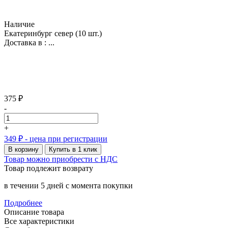
Наличие
Екатеринбург север
(10 шт.)
Доставка в :
...
375 ₽
-
+
349 ₽
- цена при регистрации
В корзину
Купить в 1 клик
Товар можно приобрести с НДС
Товар подлежит возврату
в течении 5 дней с момента покупки
Подробнее
Описание товара
Все характеристики