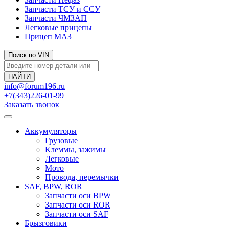
Запчасти ТСУ и ССУ
Запчасти ЧМЗАП
Легковые прицепы
Прицеп МАЗ
Поиск по VIN
info@forum196.ru
+7(343)226-01-99
Заказать звонок
Аккумуляторы
Грузовые
Клеммы, зажимы
Легковые
Мото
Провода, перемычки
SAF, BPW, ROR
Запчасти оси BPW
Запчасти оси ROR
Запчасти оси SAF
Брызговики