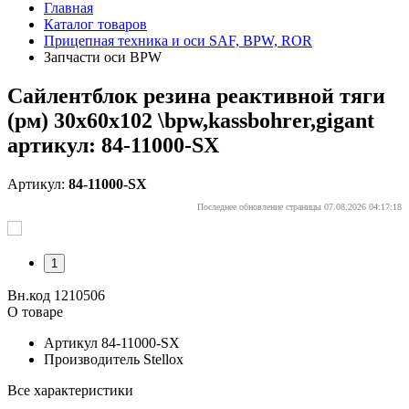
Главная
Каталог товаров
Прицепная техника и оси SAF, BPW, ROR
Запчасти оси BPW
Сайлентблок резина реактивной тяги
(рм) 30x60x102 \bpw,kassbohrer,gigant
артикул: 84-11000-SX
Артикул:
84-11000-SX
Последнее обновление страницы 07.08.2026 04:17:18
1
Вн.код 1210506
О товаре
Артикул
84-11000-SX
Производитель
Stellox
Все характеристики