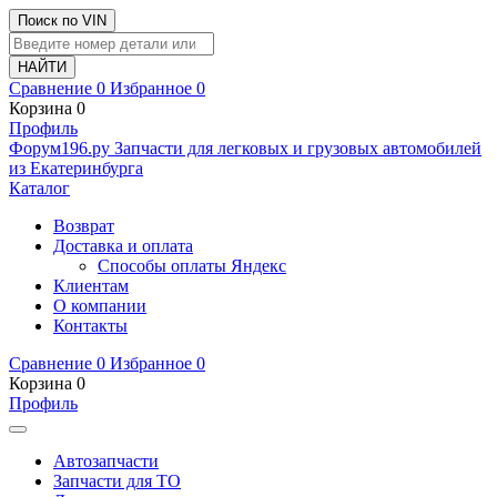
Поиск по VIN
Сравнение
0
Избранное
0
Корзина
0
Профиль
Ф
o
рум
196
.ру
Запчасти для легковых и грузовых автомобилей
из Екатеринбурга
Каталог
Возврат
Доставка и оплата
Способы оплаты Яндекс
Клиентам
О компании
Контакты
Сравнение
0
Избранное
0
Корзина
0
Профиль
Автозапчасти
Запчасти для ТО