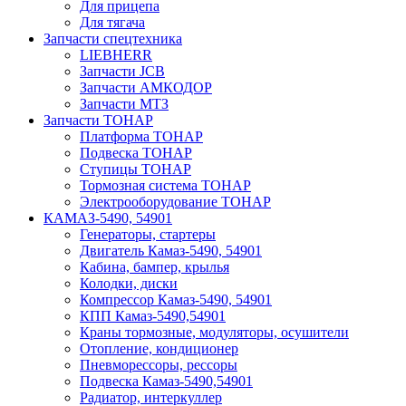
Для прицепа
Для тягача
Запчасти спецтехника
LIEBHERR
Запчасти JCB
Запчасти АМКОДОР
Запчасти МТЗ
Запчасти ТОНАР
Платформа ТОНАР
Подвеска ТОНАР
Ступицы ТОНАР
Тормозная система ТОНАР
Электрооборудование ТОНАР
КАМАЗ-5490, 54901
Генераторы, стартеры
Двигатель Камаз-5490, 54901
Кабина, бампер, крылья
Колодки, диски
Компрессор Камаз-5490, 54901
КПП Камаз-5490,54901
Краны тормозные, модуляторы, осушители
Отопление, кондиционер
Пневморессоры, рессоры
Подвеска Камаз-5490,54901
Радиатор, интеркуллер