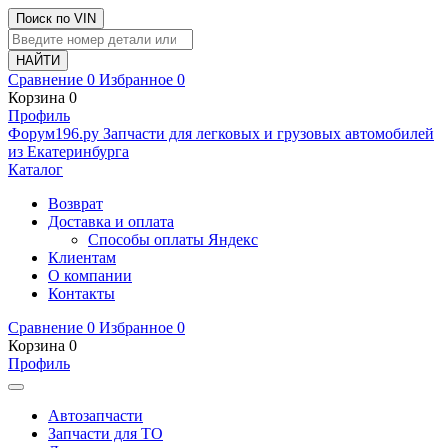
Поиск по VIN
Сравнение
0
Избранное
0
Корзина
0
Профиль
Ф
o
рум
196
.ру
Запчасти для легковых и грузовых автомобилей
из Екатеринбурга
Каталог
Возврат
Доставка и оплата
Способы оплаты Яндекс
Клиентам
О компании
Контакты
Сравнение
0
Избранное
0
Корзина
0
Профиль
Автозапчасти
Запчасти для ТО