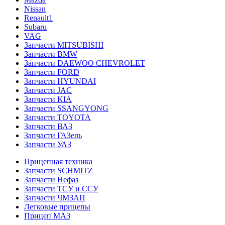
Nissan
Renault1
Subaru
VAG
Запчасти MITSUBISHI
Запчасти BMW
Запчасти DAEWOO CHEVROLET
Запчасти FORD
Запчасти HYUNDAI
Запчасти JAC
Запчасти KIA
Запчасти SSANGYONG
Запчасти TOYOTA
Запчасти ВАЗ
Запчасти ГАЗель
Запчасти УАЗ
Прицепная техника
Запчасти SCHMITZ
Запчасти Нефаз
Запчасти ТСУ и ССУ
Запчасти ЧМЗАП
Легковые прицепы
Прицеп МАЗ