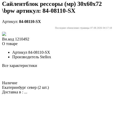
Сайлентблок рессоры (мр) 30x60x72
\bpw артикул: 84-08110-SX
Артикул:
84-08110-SX
Последнее обновление страницы 07.08.2026 04:17:18
Вн.код 1210492
О товаре
Артикул
84-08110-SX
Производитель
Stellox
Все характеристики
Наличие
Екатеринбург север
(2 шт.)
Доставка в :
...