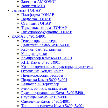
Запчасти АМКОДОР
Запчасти МТЗ
Запчасти ТОНАР
Платформа ТОНАР
Подвеска ТОНАР
Ступицы ТОНАР
Тормозная система ТОНАР
Электрооборудование ТОНАР
КАМАЗ-5490, 54901
Генераторы, стартеры
Двигатель Камаз-5490, 54901
Кабина, бампер, крылья
Колодки, диски
Компрессор Камаз-5490, 54901
КПП Камаз-5490,54901
Краны тормозные, модуляторы, осушители
Отопление, кондиционер
Пневморессоры, рессоры
Подвеска Камаз-5490,54901
Радиатор, интеркуллер
Ремни, ролики, натяжители
Рулевое управление Камаз-5490,54901
Ступицы Камаз 5490, 54901
Сцепление Камаз-5490,54901
Топливная система Камаз 5490, 54901