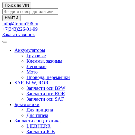
Поиск по VIN
info@forum196.ru
+7(343)226-01-99
Заказать звонок
Аккумуляторы
Грузовые
Клеммы, зажимы
Легковые
Мото
Провода, перемычки
SAF, BPW, ROR
Запчасти оси BPW
Запчасти оси ROR
Запчасти оси SAF
Брызговики
Для прицепа
Для тягача
Запчасти спецтехника
LIEBHERR
Запчасти JCB