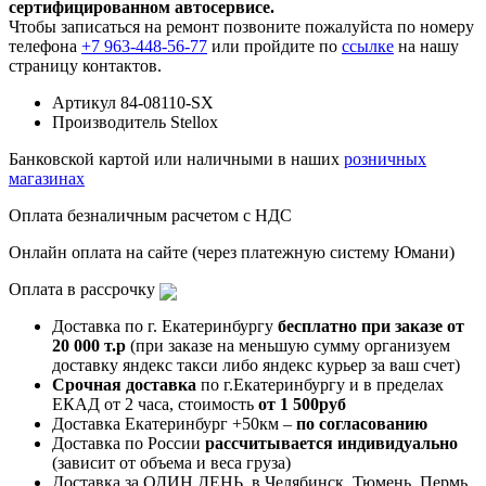
сертифицированном автосервисе.
Чтобы записаться на ремонт позвоните пожалуйста по номеру
телефона
+7 963-448-56-77
или пройдите по
ссылке
на нашу
страницу контактов.
Артикул
84-08110-SX
Производитель
Stellox
Банковской картой или наличными в наших
розничных
магазинах
Оплата безналичным расчетом с НДС
Онлайн оплата на сайте (через платежную систему Юмани)
Оплата в рассрочку
Доставка по г. Екатеринбургу
бесплатно при заказе от
20 000 т.р
(при заказе на меньшую сумму организуем
доставку яндекс такси либо яндекс курьер за ваш счет)
Срочная доставка
по г.Екатеринбургу и в пределах
ЕКАД от 2 часа, стоимость
от 1 500руб
Доставка Екатеринбург +50км –
по согласованию
Доставка по России
рассчитывается индивидуально
(зависит от объема и веса груза)
Доставка за ОДИН ДЕНЬ, в Челябинск, Тюмень, Пермь,