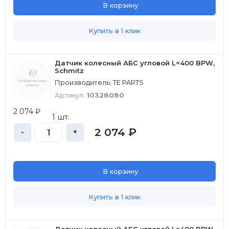
В корзину
Купить в 1 клик
Датчик колесный АБС угловой L=400 BPW,
Schmitz
Производитель: TE PARTS
Артикул:
10328080
2 074 ₽
1 шт.
2 074 ₽
-
+
В корзину
Купить в 1 клик