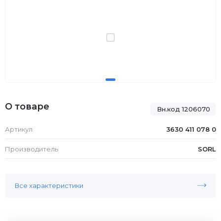
О товаре
Вн.код 1206070
Артикул
3630 411 078 0
Производитель
SORL
Все характеристики