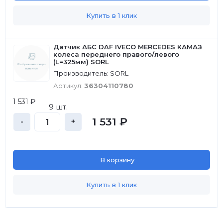
Купить в 1 клик
Датчик АБС DAF IVECO MERCEDES КАМАЗ
колеса переднего правого/левого
(L=325мм) SORL
Производитель: SORL
Артикул:
36304110780
1 531 ₽
9 шт.
1 531 ₽
-
+
В корзину
Купить в 1 клик