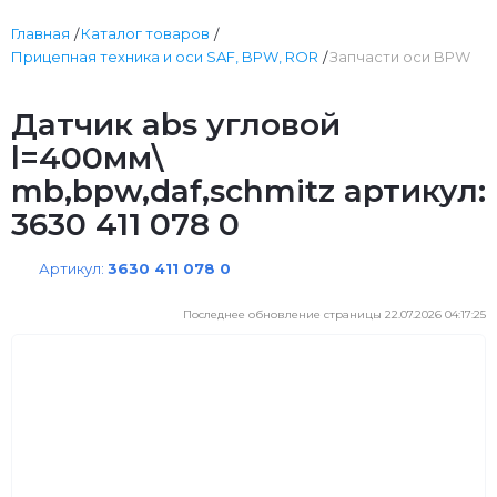
Главная
Каталог товаров
Прицепная техника и оси SAF, BPW, ROR
Запчасти оси BPW
Датчик abs угловой
l=400мм\
mb,bpw,daf,schmitz артикул:
3630 411 078 0
Артикул:
3630 411 078 0
Последнее обновление страницы 22.07.2026 04:17:25