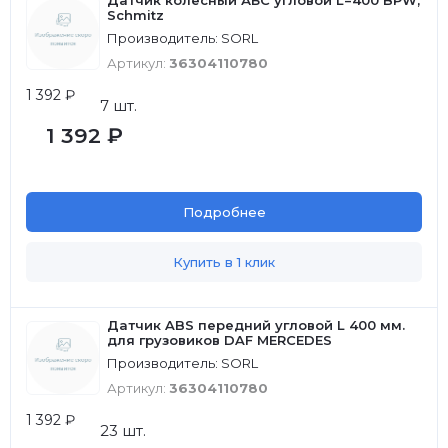
Датчик колесный АБС угловой L=400 BPW,
Schmitz
Производитель: SORL
Артикул:
36304110780
1 392 ₽
7 шт.
1 392 ₽
Подробнее
Купить в 1 клик
Датчик ABS передний угловой L 400 мм.
для грузовиков DAF MERCEDES
Производитель: SORL
Артикул:
36304110780
1 392 ₽
23 шт.