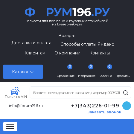
Ф
РУМ
196
.РУ
Запчасти для легковых и грузовых автомобилей
из Екатеринбурга
Возврат
Доставка и оплата
Способы оплаты Яндекс
Клиентам
О компании
Контакты
0
0
0
Каталог
Сравнение
Избранное
Корзина
Профиль
Поиск по VIN
+7(343)226-01-99
info@forum196.ru
Заказать звонок