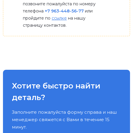
позвоните пожалуйста по номеру
телефона
+7 963-448-56-77
или
пройдите по
ссылке
на нашу
страницу контактов.
Хотите быстро найти
деталь?
Заполните пожалуйста форму справа и наш
менеджер свяжется с Вами в течение 15
минут.