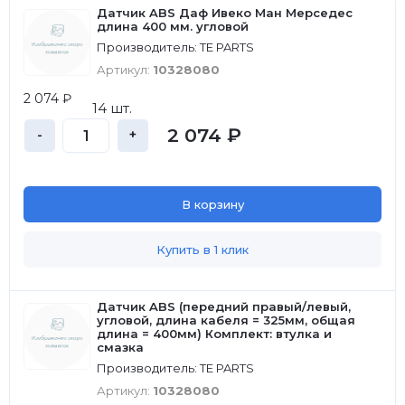
Датчик ABS Даф Ивеко Ман Мерседес
длина 400 мм. угловой
Производитель: TE PARTS
Артикул:
10328080
2 074 ₽
14 шт.
2 074 ₽
-
+
В корзину
Купить в 1 клик
Датчик ABS (передний правый/левый,
угловой, длина кабеля = 325мм, общая
длина = 400мм) Комплект: втулка и
смазка
Производитель: TE PARTS
Артикул:
10328080