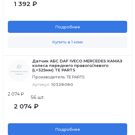
1 392 ₽
Подробнее
Купить в 1 клик
Датчик АБС DAF IVECO MERCEDES КАМАЗ
колеса переднего правого/левого
(L=325мм) TE PARTS
Производитель: TE PARTS
Артикул:
10328080
2 074 ₽
56 шт.
2 074 ₽
Подробнее