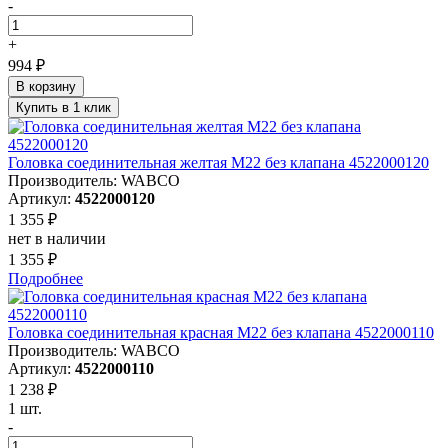
-
+
994 ₽
В корзину
Купить в 1 клик
Головка соединительная желтая M22 без клапана 4522000120
Производитель: WABCO
Артикул:
4522000120
1 355 ₽
нет в наличии
1 355 ₽
Подробнее
Головка соединительная красная M22 без клапана 4522000110
Производитель: WABCO
Артикул:
4522000110
1 238 ₽
1 шт.
-