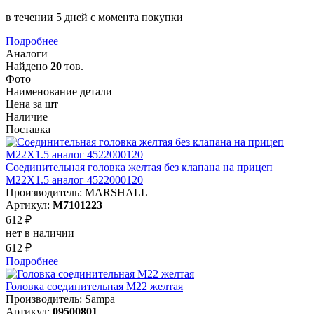
в течении 5 дней с момента покупки
Подробнее
Аналоги
Найдено
20
тов.
Фото
Наименование детали
Цена за шт
Наличие
Поставка
Соединительная головка желтая без клапана на прицеп
M22X1.5 аналог 4522000120
Производитель: MARSHALL
Артикул:
M7101223
612 ₽
нет в наличии
612 ₽
Подробнее
Головка соединительная М22 желтая
Производитель: Sampa
Артикул:
09500801