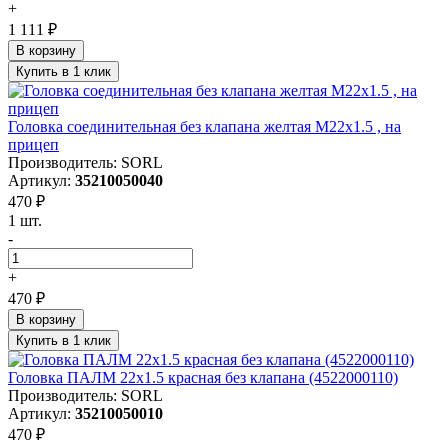
+
1 111 ₽
В корзину
Купить в 1 клик
Головка соединительная без клапана желтая M22x1.5 , на
прицеп
Производитель: SORL
Артикул:
35210050040
470 ₽
1 шт.
-
+
470 ₽
В корзину
Купить в 1 клик
Головка ПАЛМ 22х1.5 красная без клапана (4522000110)
Производитель: SORL
Артикул:
35210050010
470 ₽