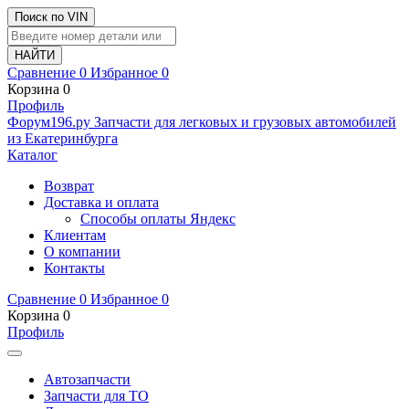
Поиск по VIN
Сравнение
0
Избранное
0
Корзина
0
Профиль
Ф
o
рум
196
.ру
Запчасти для легковых и грузовых автомобилей
из Екатеринбурга
Каталог
Возврат
Доставка и оплата
Способы оплаты Яндекс
Клиентам
О компании
Контакты
Сравнение
0
Избранное
0
Корзина
0
Профиль
Автозапчасти
Запчасти для ТО