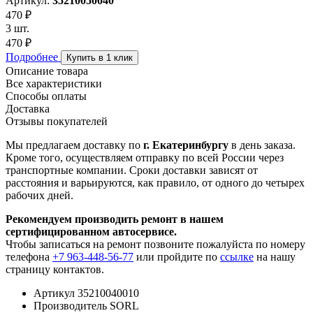
Артикул:
35210050040
470 ₽
3 шт.
470 ₽
Подробнее
Купить в 1 клик
Описание товара
Все характеристики
Способы оплаты
Доставка
Отзывы покупателей
Мы предлагаем доставку по
г. Екатеринбургу
в день заказа.
Кроме того, осуществляем отправку по всей России через
транспортные компании. Сроки доставки зависят от
расстояния и варьируются, как правило, от одного до четырех
рабочих дней.
Рекомендуем производить ремонт в нашем
сертифицированном автосервисе.
Чтобы записаться на ремонт позвоните пожалуйста по номеру
телефона
+7 963-448-56-77
или пройдите по
ссылке
на нашу
страницу контактов.
Артикул
35210040010
Производитель
SORL