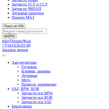
Запчасти ТСУ и ССУ
Запчасти ЧМЗАП
Легковые прицепы
Прицеп МАЗ
Поиск по VIN
info@forum196.ru
+7(343)226-01-99
Заказать звонок
Аккумуляторы
Грузовые
Клеммы, зажимы
Легковые
Мото
Провода, перемычки
SAF, BPW, ROR
Запчасти оси BPW
Запчасти оси ROR
Запчасти оси SAF
Брызговики