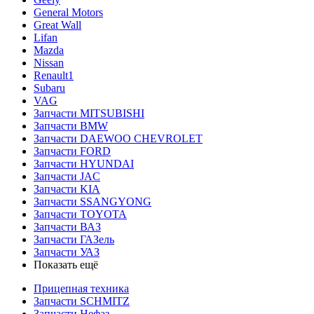
General Motors
Great Wall
Lifan
Mazda
Nissan
Renault1
Subaru
VAG
Запчасти MITSUBISHI
Запчасти BMW
Запчасти DAEWOO CHEVROLET
Запчасти FORD
Запчасти HYUNDAI
Запчасти JAC
Запчасти KIA
Запчасти SSANGYONG
Запчасти TOYOTA
Запчасти ВАЗ
Запчасти ГАЗель
Запчасти УАЗ
Показать ещё
Прицепная техника
Запчасти SCHMITZ
Запчасти Нефаз