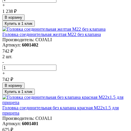
+
1 238 ₽
В корзину
Купить в 1 клик
Головка соединительная желтая M22 без клапана
Производитель: COJALI
Артикул:
6001402
742 ₽
2 шт.
-
+
742 ₽
В корзину
Купить в 1 клик
Головка соединительная без клапана красная M22x1.5 для
прицепа
Производитель: COJALI
Артикул:
6001401
675 ₽