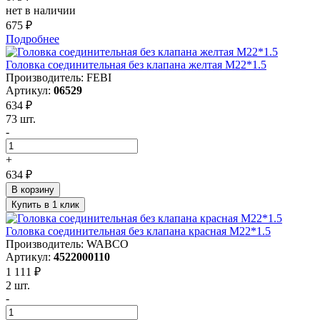
нет в наличии
675 ₽
Подробнее
Головка соединительная без клапана желтая M22*1.5
Производитель: FEBI
Артикул:
06529
634 ₽
73 шт.
-
+
634 ₽
В корзину
Купить в 1 клик
Головка соединительная без клапана красная M22*1.5
Производитель: WABCO
Артикул:
4522000110
1 111 ₽
2 шт.
-