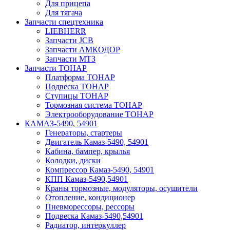
Для прицепа
Для тягача
Запчасти спецтехника
LIEBHERR
Запчасти JCB
Запчасти АМКОДОР
Запчасти МТЗ
Запчасти ТОНАР
Платформа ТОНАР
Подвеска ТОНАР
Ступицы ТОНАР
Тормозная система ТОНАР
Электрооборудование ТОНАР
КАМАЗ-5490, 54901
Генераторы, стартеры
Двигатель Камаз-5490, 54901
Кабина, бампер, крылья
Колодки, диски
Компрессор Камаз-5490, 54901
КПП Камаз-5490,54901
Краны тормозные, модуляторы, осушители
Отопление, кондиционер
Пневморессоры, рессоры
Подвеска Камаз-5490,54901
Радиатор, интеркуллер