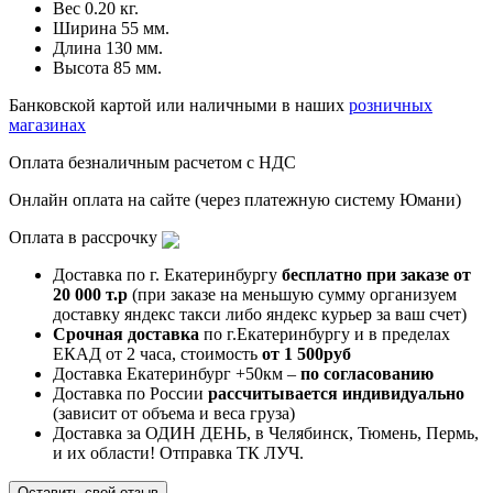
Вес
0.20 кг.
Ширина
55 мм.
Длина
130 мм.
Высота
85 мм.
Банковской картой или наличными в наших
розничных
магазинах
Оплата безналичным расчетом с НДС
Онлайн оплата на сайте (через платежную систему Юмани)
Оплата в рассрочку
Доставка по г. Екатеринбургу
бесплатно при заказе от
20 000 т.р
(при заказе на меньшую сумму организуем
доставку яндекс такси либо яндекс курьер за ваш счет)
Срочная доставка
по г.Екатеринбургу и в пределах
ЕКАД от 2 часа, стоимость
от 1 500руб
Доставка Екатеринбург +50км –
по согласованию
Доставка по России
рассчитывается индивидуально
(зависит от объема и веса груза)
Доставка за ОДИН ДЕНЬ, в Челябинск, Тюмень, Пермь,
и их области! Отправка ТК ЛУЧ.
Оставить свой отзыв