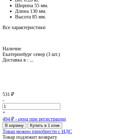
Ширина
55 мм.
Длина
130 мм.
Высота
85 мм.
Все характеристики
Наличие
Екатеринбург север
(3 шт.)
Доставка в :
...
531 ₽
-
+
494 ₽
- цена при регистрации
В корзину
Купить в 1 клик
Товар можно приобрести с НДС
Товар подлежит возврату