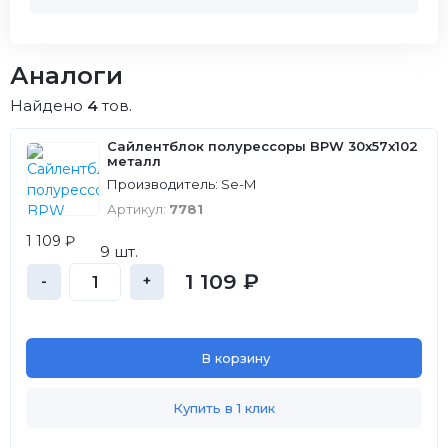
Аналоги
Найдено
4
тов.
Сайлентблок полурессоры BPW 30x57x102
металл
Производитель: Se-M
Артикул:
7781
1 109 ₽
9 шт.
1 109 ₽
-
+
В корзину
Купить в 1 клик