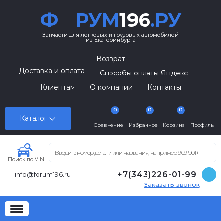
Ф
РУМ
196
.РУ
Запчасти для легковых и грузовых автомобилей
из Екатеринбурга
Возврат
Доставка и оплата
Способы оплаты Яндекс
Клиентам
О компании
Контакты
0
0
0
Каталог
Сравнение
Избранное
Корзина
Профиль
Поиск по VIN
+7(343)226-01-99
info@forum196.ru
Заказать звонок