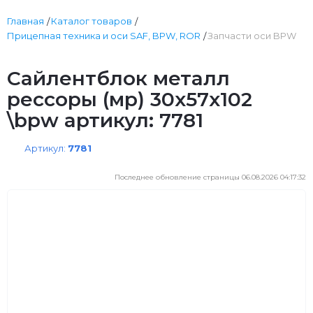
Главная
Каталог товаров
Прицепная техника и оси SAF, BPW, ROR
Запчасти оси BPW
Сайлентблок металл
рессоры (мр) 30x57x102
\bpw артикул: 7781
Артикул:
7781
Последнее обновление страницы 06.08.2026 04:17:32