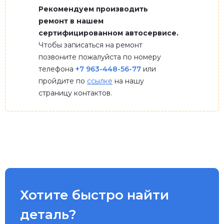
Рекомендуем производить
ремонт в нашем
сертифицированном автосервисе.
Чтобы записаться на ремонт
позвоните пожалуйста по номеру
телефона
+7 963-448-56-77
или
пройдите по
ссылке
на нашу
страницу контактов.
Хотите быстро найти
деталь?