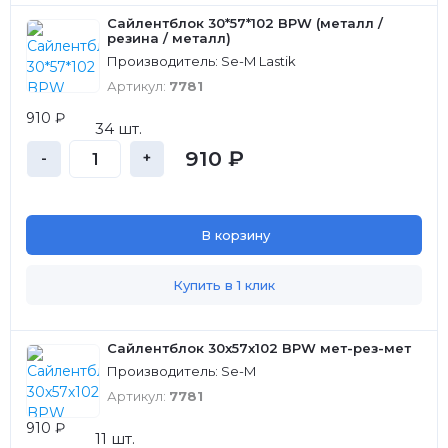
Сайлентблок 30*57*102 BPW (металл /
резина / металл)
Производитель: Se-M Lastik
Артикул:
7781
910 ₽
34 шт.
910 ₽
-
+
В корзину
Купить в 1 клик
Сайлентблок 30x57х102 BPW мет-рез-мет
Производитель: Se-M
Артикул:
7781
910 ₽
11 шт.