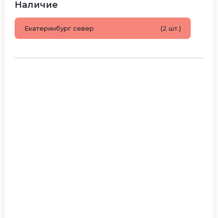
Наличие
Екатеринбург север
(2 шт.)