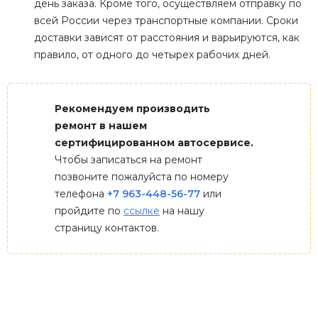
день заказа. Кроме того, осуществляем отправку по
всей России через транспортные компании. Сроки
доставки зависят от расстояния и варьируются, как
правило, от одного до четырех рабочих дней.
Рекомендуем производить
ремонт в нашем
сертифицированном автосервисе.
Чтобы записаться на ремонт
позвоните пожалуйста по номеру
телефона
+7 963-448-56-77
или
пройдите по
ссылке
на нашу
страницу контактов.