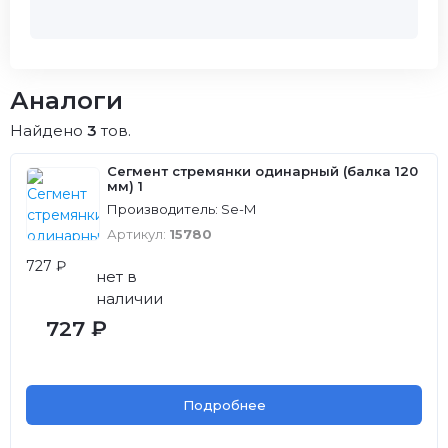
Аналоги
Найдено
3
тов.
Сегмент стремянки одинарный (балка 120
мм) 1
Производитель: Se-M
Артикул:
15780
727 ₽
нет в
наличии
727 ₽
Подробнее