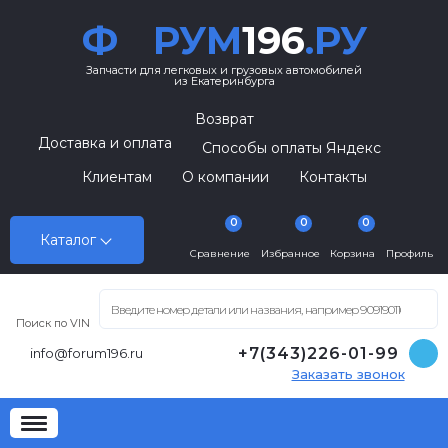
Ф
РУМ
196
.РУ
Запчасти для легковых и грузовых автомобилей
из Екатеринбурга
Возврат
Доставка и оплата
Способы оплаты Яндекс
Клиентам
О компании
Контакты
0
0
0
Каталог
Сравнение
Избранное
Корзина
Профиль
Поиск по VIN
+7(343)226-01-99
info@forum196.ru
Заказать звонок