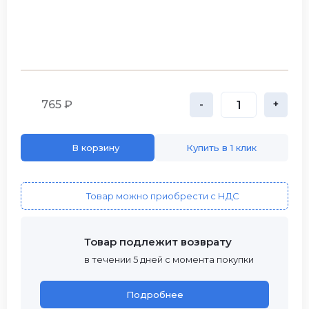
765 ₽
-
+
В корзину
Купить в 1 клик
Товар можно приобрести с НДС
Товар подлежит возврату
в течении 5 дней с момента покупки
Подробнее