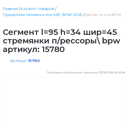
Главная
Каталог товаров
Прицепная техника и оси SAF, BPW, ROR
Запчасти оси BPW
Сегмент l=95 h=34 шир=45
стремянки п/рессоры\ bpw
артикул: 15780
Артикул:
15780
Последнее обновление страницы 09.08.2026 04:16:46