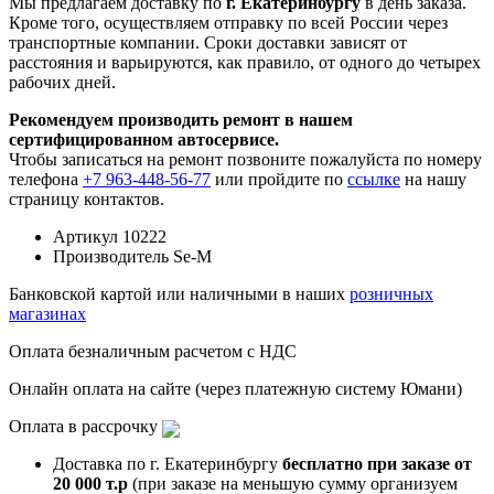
Мы предлагаем доставку по
г. Екатеринбургу
в день заказа.
Кроме того, осуществляем отправку по всей России через
транспортные компании. Сроки доставки зависят от
расстояния и варьируются, как правило, от одного до четырех
рабочих дней.
Рекомендуем производить ремонт в нашем
сертифицированном автосервисе.
Чтобы записаться на ремонт позвоните пожалуйста по номеру
телефона
+7 963-448-56-77
или пройдите по
ссылке
на нашу
страницу контактов.
Артикул
10222
Производитель
Se-M
Банковской картой или наличными в наших
розничных
магазинах
Оплата безналичным расчетом с НДС
Онлайн оплата на сайте (через платежную систему Юмани)
Оплата в рассрочку
Доставка по г. Екатеринбургу
бесплатно при заказе от
20 000 т.р
(при заказе на меньшую сумму организуем