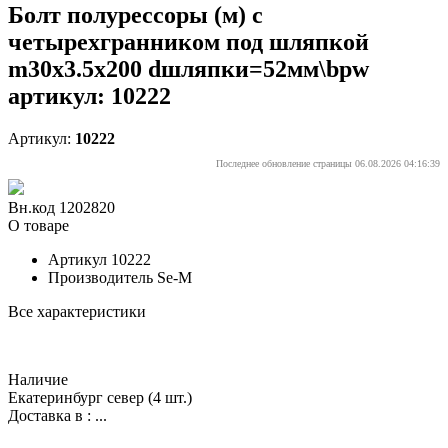
Болт полурессоры (м) с
четырехгранником под шляпкой
m30x3.5x200 dшляпки=52мм\bpw
артикул: 10222
Артикул:
10222
Последнее обновление страницы 06.08.2026 04:16:39
Вн.код 1202820
О товаре
Артикул
10222
Производитель
Se-M
Все характеристики
Наличие
Екатеринбург север
(4 шт.)
Доставка в :
...