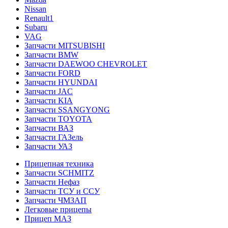
Nissan
Renault1
Subaru
VAG
Запчасти MITSUBISHI
Запчасти BMW
Запчасти DAEWOO CHEVROLET
Запчасти FORD
Запчасти HYUNDAI
Запчасти JAC
Запчасти KIA
Запчасти SSANGYONG
Запчасти TOYOTA
Запчасти ВАЗ
Запчасти ГАЗель
Запчасти УАЗ
Прицепная техника
Запчасти SCHMITZ
Запчасти Нефаз
Запчасти ТСУ и ССУ
Запчасти ЧМЗАП
Легковые прицепы
Прицеп МАЗ