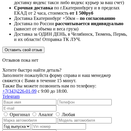
доставку яндекс такси либо яндекс курьер за ваш счет)
Срочная доставка
по г.Екатеринбургу и в пределах
ЕКАД от 2 часа, стоимость
от 1 500руб
Доставка Екатеринбург +50км –
по согласованию
Доставка по России
рассчитывается индивидуально
(зависит от объема и веса груза)
Доставка за ОДИН ДЕНЬ, в Челябинск, Тюмень, Пермь,
и их области! Отправка ТК ЛУЧ.
Оставить свой отзыв
Отзывов пока нет
Хотите быстро найти деталь?
Заполните пожалуйста форму справа и наш менеджер
свяжется с Вами в течение 15 минут.
Также Вы можете позвонить нам по телефону:
+7(343)226-01-99
с 9:00 до 18:00.
Telegram
Оригинал
Аналог
Любая