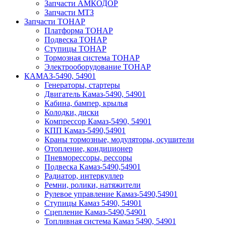
Запчасти АМКОДОР
Запчасти МТЗ
Запчасти ТОНАР
Платформа ТОНАР
Подвеска ТОНАР
Ступицы ТОНАР
Тормозная система ТОНАР
Электрооборудование ТОНАР
КАМАЗ-5490, 54901
Генераторы, стартеры
Двигатель Камаз-5490, 54901
Кабина, бампер, крылья
Колодки, диски
Компрессор Камаз-5490, 54901
КПП Камаз-5490,54901
Краны тормозные, модуляторы, осушители
Отопление, кондиционер
Пневморессоры, рессоры
Подвеска Камаз-5490,54901
Радиатор, интеркуллер
Ремни, ролики, натяжители
Рулевое управление Камаз-5490,54901
Ступицы Камаз 5490, 54901
Сцепление Камаз-5490,54901
Топливная система Камаз 5490, 54901