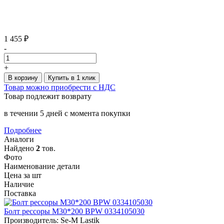
1 455 ₽
-
+
В корзину
Купить в 1 клик
Товар можно приобрести с НДС
Товар подлежит возврату
в течении 5 дней с момента покупки
Подробнее
Аналоги
Найдено
2
тов.
Фото
Наименование детали
Цена за шт
Наличие
Поставка
Болт рессоры M30*200 BPW 0334105030
Производитель: Se-M Lastik