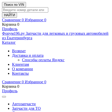
Поиск по VIN
Сравнение
0
Избранное
0
Корзина
0
Профиль
Ф
o
рум
196
.ру
Запчасти для легковых и грузовых автомобилей
из Екатеринбурга
Каталог
Возврат
Доставка и оплата
Способы оплаты Яндекс
Клиентам
О компании
Контакты
Сравнение
0
Избранное
0
Корзина
0
Профиль
Автозапчасти
Запчасти для ТО