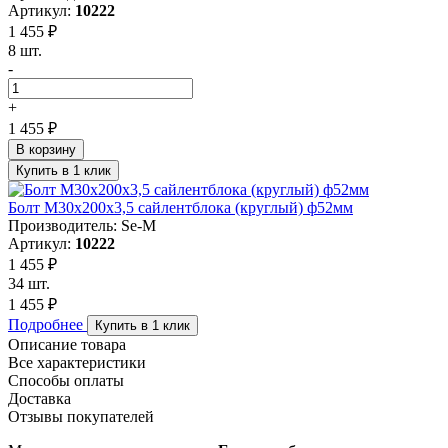
Артикул:
10222
1 455 ₽
8 шт.
-
+
1 455 ₽
В корзину
Купить в 1 клик
Болт М30х200х3,5 сайлентблока (круглый) ф52мм
Производитель: Se-M
Артикул:
10222
1 455 ₽
34 шт.
1 455 ₽
Подробнее
Купить в 1 клик
Описание товара
Все характеристики
Способы оплаты
Доставка
Отзывы покупателей