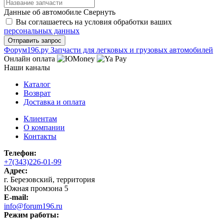
Данные об автомобиле
Свернуть
Вы соглашаетесь на условия обработки ваших
персональных данных
Ф
o
рум
196
.ру
Запчасти для легковых и грузовых автомобилей
Онлайн оплата
Наши каналы
Каталог
Возврат
Доставка и оплата
Клиентам
О компании
Контакты
Телефон:
+7(343)226-01-99
Адрес:
г. Березовский, территория
Южная промзона 5
E-mail:
info@forum196.ru
Режим работы: