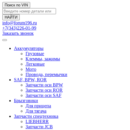
Поиск по VIN
info@forum196.ru
+7(343)226-01-99
Заказать звонок
Аккумуляторы
Грузовые
Клеммы, зажимы
Легковые
Мото
Провода, перемычки
SAF, BPW, ROR
Запчасти оси BPW
Запчасти оси ROR
Запчасти оси SAF
Брызговики
Для прицепа
Для тягача
Запчасти спецтехника
LIEBHERR
Запчасти JCB