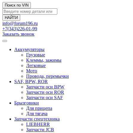
Поиск по VIN
info@forum196.ru
+7(343)226-01-99
Заказать звонок
Аккумуляторы
Грузовые
Клеммы, зажимы
Легковые
Мото
Провода, перемычки
SAF, BPW, ROR
Запчасти оси BPW
Запчасти оси ROR
Запчасти оси SAF
Брызговики
Для прицепа
Для тягача
Запчасти спецтехника
LIEBHERR
Запчасти JCB