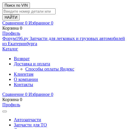
Поиск по VIN
Сравнение
0
Избранное
0
Корзина
0
Профиль
Ф
o
рум
196
.ру
Запчасти для легковых и грузовых автомобилей
из Екатеринбурга
Каталог
Возврат
Доставка и оплата
Способы оплаты Яндекс
Клиентам
О компании
Контакты
Сравнение
0
Избранное
0
Корзина
0
Профиль
Автозапчасти
Запчасти для ТО