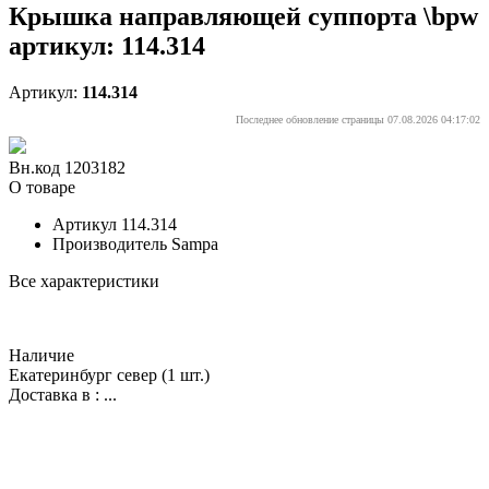
Крышка направляющей суппорта \bpw
артикул: 114.314
Артикул:
114.314
Последнее обновление страницы 07.08.2026 04:17:02
Вн.код 1203182
О товаре
Артикул
114.314
Производитель
Sampa
Все характеристики
Наличие
Екатеринбург север
(1 шт.)
Доставка в :
...