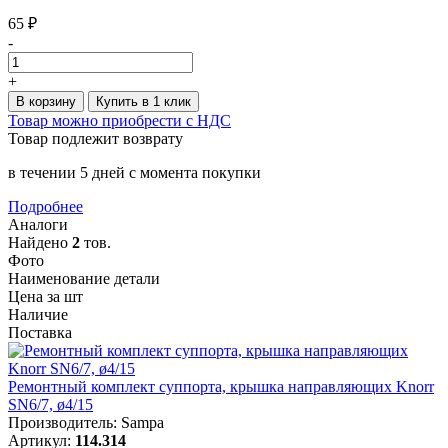
65 ₽
-
+
В корзину
Купить в 1 клик
Товар можно приобрести с НДС
Товар подлежит возврату
в течении 5 дней с момента покупки
Подробнее
Аналоги
Найдено
2
тов.
Фото
Наименование детали
Цена за шт
Наличие
Поставка
Ремонтный комплект суппорта, крышка направляющих Knorr
SN6/7, ø4/15
Производитель: Sampa
Артикул:
114.314