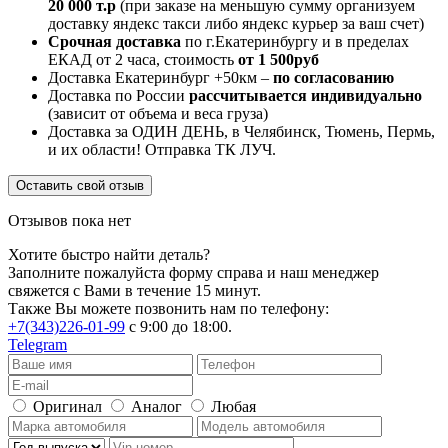
20 000 т.р
(при заказе на меньшую сумму организуем
доставку яндекс такси либо яндекс курьер за ваш счет)
Срочная доставка
по г.Екатеринбургу и в пределах
ЕКАД от 2 часа, стоимость
от 1 500руб
Доставка Екатеринбург +50км –
по согласованию
Доставка по России
рассчитывается индивидуально
(зависит от объема и веса груза)
Доставка за ОДИН ДЕНЬ, в Челябинск, Тюмень, Пермь,
и их области! Отправка ТК ЛУЧ.
Оставить свой отзыв
Отзывов пока нет
Хотите быстро найти деталь?
Заполните пожалуйста форму справа и наш менеджер
свяжется с Вами в течение 15 минут.
Также Вы можете позвонить нам по телефону:
+7(343)226-01-99
с 9:00 до 18:00.
Telegram
Оригинал
Аналог
Любая