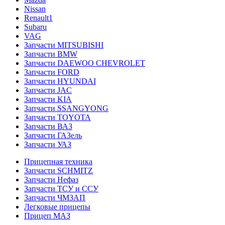
Nissan
Renault1
Subaru
VAG
Запчасти MITSUBISHI
Запчасти BMW
Запчасти DAEWOO CHEVROLET
Запчасти FORD
Запчасти HYUNDAI
Запчасти JAC
Запчасти KIA
Запчасти SSANGYONG
Запчасти TOYOTA
Запчасти ВАЗ
Запчасти ГАЗель
Запчасти УАЗ
Прицепная техника
Запчасти SCHMITZ
Запчасти Нефаз
Запчасти ТСУ и ССУ
Запчасти ЧМЗАП
Легковые прицепы
Прицеп МАЗ