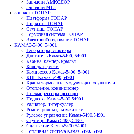
Запчасти АМКОДОР
Запчасти МТЗ
Запчасти ТОНАР
Платформа ТОНАР
Подвеска ТОНАР
Ступицы ТОНАР
Тормозная система ТОНАР
Электрооборудование ТОНАР
КАМАЗ-5490, 54901
Генераторы, стартеры
Двигатель Камаз-5490, 54901
Кабина, бампер, крылья
Колодки, диски
Компрессор Камаз-5490, 54901
КПП Камаз-5490,54901
Краны тормозные, модуляторы, осушители
Отопление, кондиционер
Пневморессоры, рессоры
Подвеска Камаз-5490,54901
Радиатор, интеркуллер
Ремни, ролики, натяжители
Рулевое управление Камаз-5490,54901
Ступицы Камаз 5490, 54901
Сцепление Камаз-5490,54901
Топливная система Камаз 5490, 54901