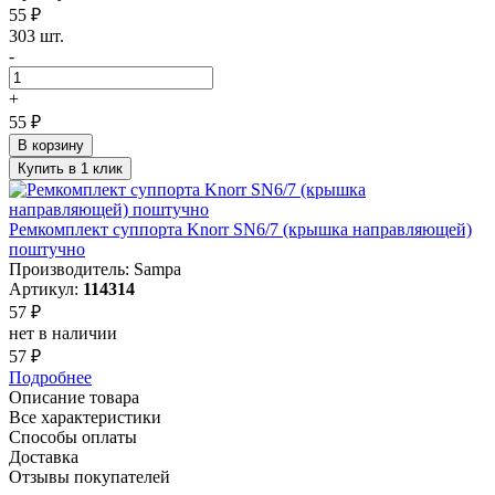
55 ₽
303 шт.
-
+
55 ₽
В корзину
Купить в 1 клик
Ремкомплект суппорта Knorr SN6/7 (крышка направляющей)
поштучно
Производитель: Sampa
Артикул:
114314
57 ₽
нет в наличии
57 ₽
Подробнее
Описание товара
Все характеристики
Способы оплаты
Доставка
Отзывы покупателей