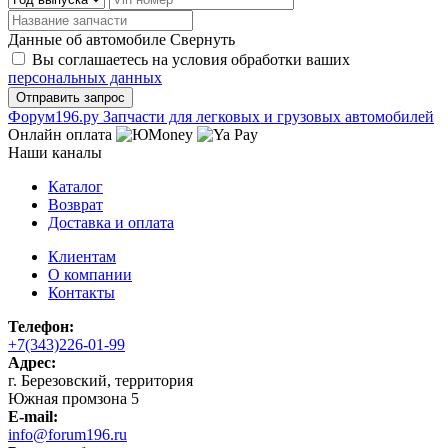
Данные об автомобиле
Свернуть
Вы соглашаетесь на условия обработки ваших
персональных данных
Ф
o
рум
196
.ру
Запчасти для легковых и грузовых автомобилей
Онлайн оплата
Наши каналы
Каталог
Возврат
Доставка и оплата
Клиентам
О компании
Контакты
Телефон:
+7(343)226-01-99
Адрес:
г. Березовский, территория
Южная промзона 5
E-mail:
info@forum196.ru