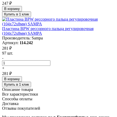
247 ₽
В корзину
Купить в 1 клик
Пластина BPW рессорного пальца регулировочная
(104х72х8мм) SAMPA
Производитель: Sampa
Артикул:
114.242
281 ₽
97 шт.
-
+
281 ₽
В корзину
Купить в 1 клик
Описание товара
Все характеристики
Способы оплаты
Доставка
Отзывы покупателей