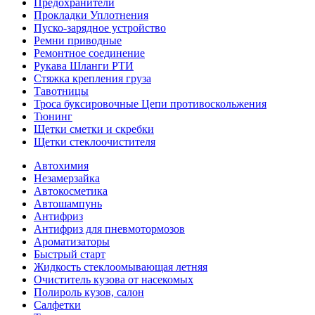
Предохранители
Прокладки Уплотнения
Пуско-зарядное устройство
Ремни приводные
Ремонтное соединение
Рукава Шланги РТИ
Стяжка крепления груза
Тавотницы
Троса буксировочные Цепи противоскольжения
Тюнинг
Щетки сметки и скребки
Щетки стеклоочистителя
Автохимия
Незамерзайка
Автокосметика
Автошампунь
Антифриз
Антифриз для пневмотормозов
Ароматизаторы
Быстрый старт
Жидкость стеклоомывающая летняя
Очиститель кузова от насекомых
Полироль кузов, салон
Салфетки