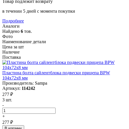
Товар подлежит возврату
в течении 5 дней с момента покупки
Подробнее
Аналоги
Найдено
6
тов.
Фото
Наименование детали
Цена за шт
Наличие
Поставка
Пластина болта сайлентблока подвески прицепа BPW
104х72х8 мм
Производитель: Sampa
Артикул:
114242
277 ₽
3 шт.
-
+
277 ₽
В корзину