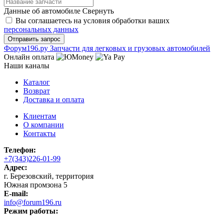
Данные об автомобиле
Свернуть
Вы соглашаетесь на условия обработки ваших
персональных данных
Ф
o
рум
196
.ру
Запчасти для легковых и грузовых автомобилей
Онлайн оплата
Наши каналы
Каталог
Возврат
Доставка и оплата
Клиентам
О компании
Контакты
Телефон:
+7(343)226-01-99
Адрес:
г. Березовский, территория
Южная промзона 5
E-mail:
info@forum196.ru
Режим работы: