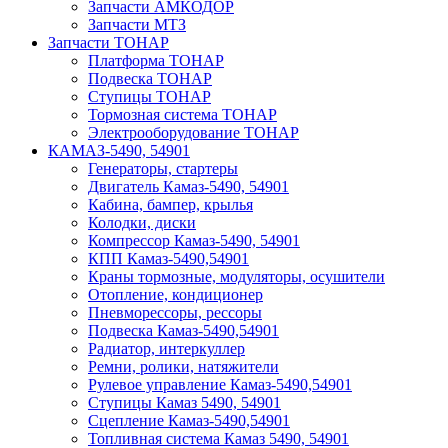
Запчасти АМКОДОР
Запчасти МТЗ
Запчасти ТОНАР
Платформа ТОНАР
Подвеска ТОНАР
Ступицы ТОНАР
Тормозная система ТОНАР
Электрооборудование ТОНАР
КАМАЗ-5490, 54901
Генераторы, стартеры
Двигатель Камаз-5490, 54901
Кабина, бампер, крылья
Колодки, диски
Компрессор Камаз-5490, 54901
КПП Камаз-5490,54901
Краны тормозные, модуляторы, осушители
Отопление, кондиционер
Пневморессоры, рессоры
Подвеска Камаз-5490,54901
Радиатор, интеркуллер
Ремни, ролики, натяжители
Рулевое управление Камаз-5490,54901
Ступицы Камаз 5490, 54901
Сцепление Камаз-5490,54901
Топливная система Камаз 5490, 54901