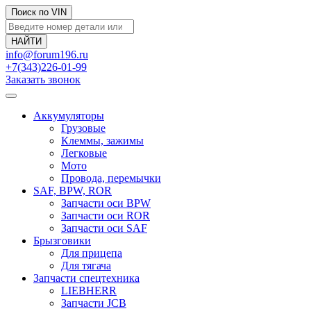
Поиск по VIN
info@forum196.ru
+7(343)226-01-99
Заказать звонок
Аккумуляторы
Грузовые
Клеммы, зажимы
Легковые
Мото
Провода, перемычки
SAF, BPW, ROR
Запчасти оси BPW
Запчасти оси ROR
Запчасти оси SAF
Брызговики
Для прицепа
Для тягача
Запчасти спецтехника
LIEBHERR
Запчасти JCB