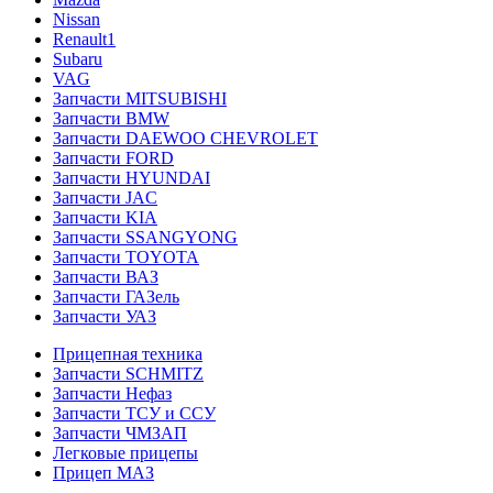
Nissan
Renault1
Subaru
VAG
Запчасти MITSUBISHI
Запчасти BMW
Запчасти DAEWOO CHEVROLET
Запчасти FORD
Запчасти HYUNDAI
Запчасти JAC
Запчасти KIA
Запчасти SSANGYONG
Запчасти TOYOTA
Запчасти ВАЗ
Запчасти ГАЗель
Запчасти УАЗ
Прицепная техника
Запчасти SCHMITZ
Запчасти Нефаз
Запчасти ТСУ и ССУ
Запчасти ЧМЗАП
Легковые прицепы
Прицеп МАЗ