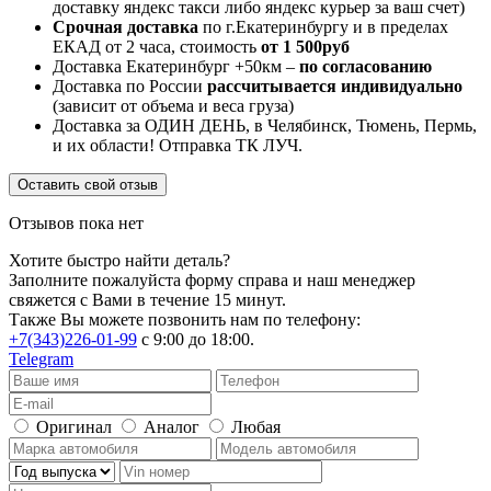
доставку яндекс такси либо яндекс курьер за ваш счет)
Срочная доставка
по г.Екатеринбургу и в пределах
ЕКАД от 2 часа, стоимость
от 1 500руб
Доставка Екатеринбург +50км –
по согласованию
Доставка по России
рассчитывается индивидуально
(зависит от объема и веса груза)
Доставка за ОДИН ДЕНЬ, в Челябинск, Тюмень, Пермь,
и их области! Отправка ТК ЛУЧ.
Оставить свой отзыв
Отзывов пока нет
Хотите быстро найти деталь?
Заполните пожалуйста форму справа и наш менеджер
свяжется с Вами в течение 15 минут.
Также Вы можете позвонить нам по телефону:
+7(343)226-01-99
с 9:00 до 18:00.
Telegram
Оригинал
Аналог
Любая