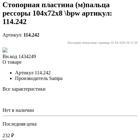
Стопорная пластина (м)пальца
рессоры 104x72x8 \bpw артикул:
114.242
Артикул:
114.242
Последнее обновление страницы 02.04.2026 04:21:50
Вн.код 1434249
О товаре
Артикул
114.242
Производитель
Sampa
Все характеристики
Нет в наличии
Последняя цена
232 ₽