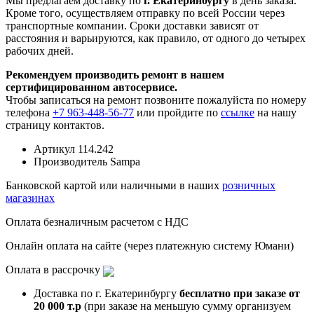
Мы предлагаем доставку по
г. Екатеринбургу
в день заказа.
Кроме того, осуществляем отправку по всей России через
транспортные компании. Сроки доставки зависят от
расстояния и варьируются, как правило, от одного до четырех
рабочих дней.
Рекомендуем производить ремонт в нашем
сертифицированном автосервисе.
Чтобы записаться на ремонт позвоните пожалуйста по номеру
телефона
+7 963-448-56-77
или пройдите по
ссылке
на нашу
страницу контактов.
Артикул
114.242
Производитель
Sampa
Банковской картой или наличными в наших
розничных
магазинах
Оплата безналичным расчетом с НДС
Онлайн оплата на сайте (через платежную систему Юмани)
Оплата в рассрочку
Доставка по г. Екатеринбургу
бесплатно при заказе от
20 000 т.р
(при заказе на меньшую сумму организуем