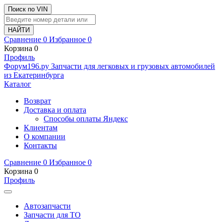
Поиск по VIN
Сравнение
0
Избранное
0
Корзина
0
Профиль
Ф
o
рум
196
.ру
Запчасти для легковых и грузовых автомобилей
из Екатеринбурга
Каталог
Возврат
Доставка и оплата
Способы оплаты Яндекс
Клиентам
О компании
Контакты
Сравнение
0
Избранное
0
Корзина
0
Профиль
Автозапчасти
Запчасти для ТО