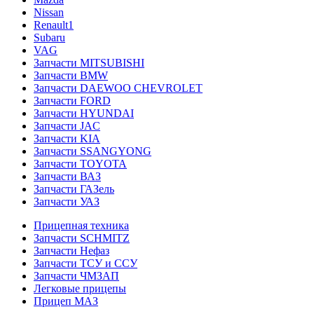
Nissan
Renault1
Subaru
VAG
Запчасти MITSUBISHI
Запчасти BMW
Запчасти DAEWOO CHEVROLET
Запчасти FORD
Запчасти HYUNDAI
Запчасти JAC
Запчасти KIA
Запчасти SSANGYONG
Запчасти TOYOTA
Запчасти ВАЗ
Запчасти ГАЗель
Запчасти УАЗ
Прицепная техника
Запчасти SCHMITZ
Запчасти Нефаз
Запчасти ТСУ и ССУ
Запчасти ЧМЗАП
Легковые прицепы
Прицеп МАЗ