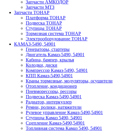
Запчасти АМКОДОР
Запчасти МТЗ
Запчасти ТОНАР
Платформа ТОНАР
Подвеска ТОНАР
Ступицы ТОНАР
Тормозная система ТОНАР
Электрооборудование ТОНАР
КАМАЗ-5490, 54901
Генераторы, стартеры
Двигатель Камаз-5490, 54901
Кабина, бампер, крылья
Колодки, диски
Компрессор Камаз-5490, 54901
КПП Камаз-5490,54901
Краны тормозные, модуляторы, осушители
Отопление, кондиционер
Пневморессоры, рессоры
Подвеска Камаз-5490,54901
Радиатор, интеркуллер
Ремни, ролики, натяжители
Рулевое управление Камаз-5490,54901
Ступицы Камаз 5490, 54901
Сцепление Камаз-5490,54901
Топливная система Камаз 5490, 54901