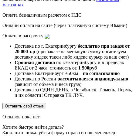
магазинах
Оплата безналичным расчетом с НДС
Онлайн оплата на сайте (через платежную систему Юмани)
Оплата в рассрочку
Доставка по г. Екатеринбургу
бесплатно при заказе от
20 000 т.р
(при заказе на меньшую сумму организуем
доставку яндекс такси либо яндекс курьер за ваш счет)
Срочная доставка
по г.Екатеринбургу и в пределах
ЕКАД от 2 часа, стоимость
от 1 500руб
Доставка Екатеринбург +50км –
по согласованию
Доставка по России
рассчитывается индивидуально
(зависит от объема и веса груза)
Доставка за ОДИН ДЕНЬ, в Челябинск, Тюмень, Пермь,
и их области! Отправка ТК ЛУЧ.
Оставить свой отзыв
Отзывов пока нет
Хотите быстро найти деталь?
Заполните пожалуйста форму справа и наш менеджер