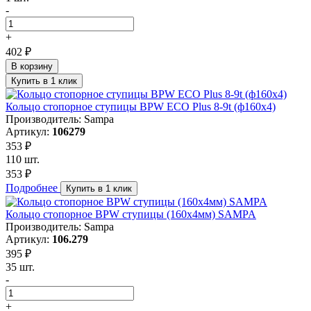
-
+
402 ₽
В корзину
Купить в 1 клик
Кольцо стопорное ступицы BPW ECO Plus 8-9t (ф160х4)
Производитель: Sampa
Артикул:
106279
353 ₽
110 шт.
353 ₽
Подробнее
Купить в 1 клик
Кольцо стопорное BPW ступицы (160х4мм) SAMPA
Производитель: Sampa
Артикул:
106.279
395 ₽
35 шт.
-
+