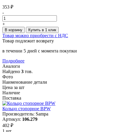
353 ₽
-
+
В корзину
Купить в 1 клик
Товар можно приобрести с НДС
Товар подлежит возврату
в течении 5 дней с момента покупки
Подробнее
Аналоги
Найдено
3
тов.
Фото
Наименование детали
Цена за шт
Наличие
Поставка
Кольцо стопорное BPW
Производитель: Sampa
Артикул:
106.279
402 ₽
1 шт.