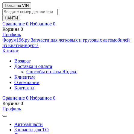
Поиск по VIN
Сравнение
0
Избранное
0
Корзина
0
Профиль
Ф
o
рум
196
.ру
Запчасти для легковых и грузовых автомобилей
из Екатеринбурга
Каталог
Возврат
Доставка и оплата
Способы оплаты Яндекс
Клиентам
О компании
Контакты
Сравнение
0
Избранное
0
Корзина
0
Профиль
Автозапчасти
Запчасти для ТО