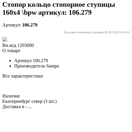
Стопор кольцо стопорное ступицы
160x4 \bpw артикул: 106.279
Артикул:
106.279
Последнее обновление страницы 09.08.2026 04:16:44
Вн.код 1203000
О товаре
Артикул
106.279
Производитель
Sampa
Все характеристики
Наличие
Екатеринбург север
(3 шт.)
Доставка в :
...