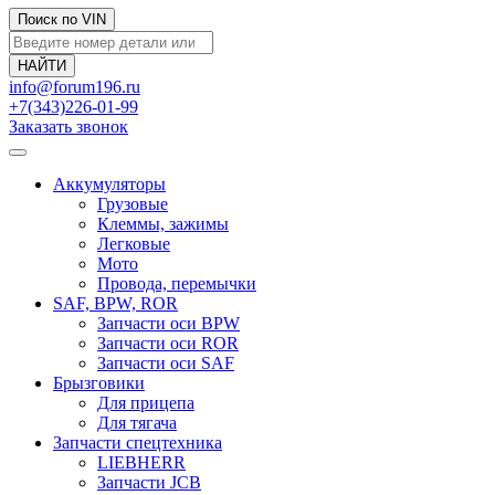
Поиск по VIN
info@forum196.ru
+7(343)226-01-99
Заказать звонок
Аккумуляторы
Грузовые
Клеммы, зажимы
Легковые
Мото
Провода, перемычки
SAF, BPW, ROR
Запчасти оси BPW
Запчасти оси ROR
Запчасти оси SAF
Брызговики
Для прицепа
Для тягача
Запчасти спецтехника
LIEBHERR
Запчасти JCB