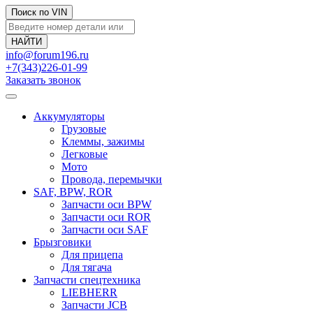
Поиск по VIN
info@forum196.ru
+7(343)226-01-99
Заказать звонок
Аккумуляторы
Грузовые
Клеммы, зажимы
Легковые
Мото
Провода, перемычки
SAF, BPW, ROR
Запчасти оси BPW
Запчасти оси ROR
Запчасти оси SAF
Брызговики
Для прицепа
Для тягача
Запчасти спецтехника
LIEBHERR
Запчасти JCB