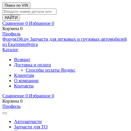
Поиск по VIN
Сравнение
0
Избранное
0
Корзина
0
Профиль
Ф
o
рум
196
.ру
Запчасти для легковых и грузовых автомобилей
из Екатеринбурга
Каталог
Возврат
Доставка и оплата
Способы оплаты Яндекс
Клиентам
О компании
Контакты
Сравнение
0
Избранное
0
Корзина
0
Профиль
Автозапчасти
Запчасти для ТО