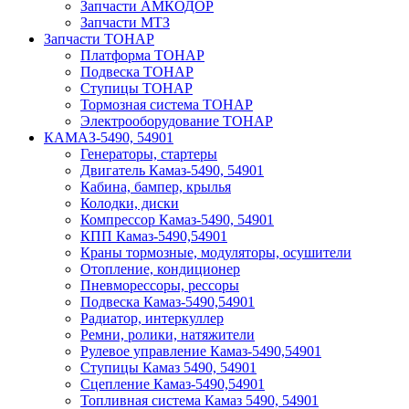
Запчасти АМКОДОР
Запчасти МТЗ
Запчасти ТОНАР
Платформа ТОНАР
Подвеска ТОНАР
Ступицы ТОНАР
Тормозная система ТОНАР
Электрооборудование ТОНАР
КАМАЗ-5490, 54901
Генераторы, стартеры
Двигатель Камаз-5490, 54901
Кабина, бампер, крылья
Колодки, диски
Компрессор Камаз-5490, 54901
КПП Камаз-5490,54901
Краны тормозные, модуляторы, осушители
Отопление, кондиционер
Пневморессоры, рессоры
Подвеска Камаз-5490,54901
Радиатор, интеркуллер
Ремни, ролики, натяжители
Рулевое управление Камаз-5490,54901
Ступицы Камаз 5490, 54901
Сцепление Камаз-5490,54901
Топливная система Камаз 5490, 54901