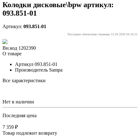
Колодки дисковые\bpw артикул:
093.851-01
Артикул:
093.851-01
Последнее обновление страницы 15.04.2026 04:18:15
Вн.код 1202390
О товаре
Артикул
093.851-01
Производитель
Sampa
Все характеристики
Нет в наличии
Последняя цена
7 359 ₽
Товар подлежит возврату