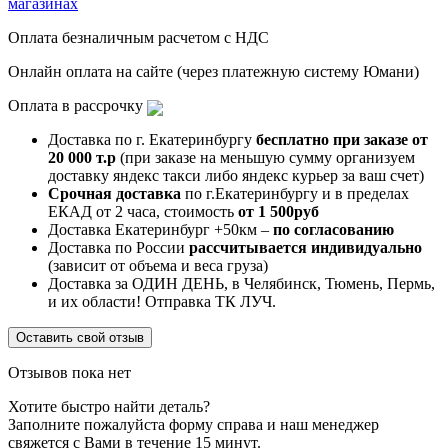
магазинах
Оплата безналичным расчетом с НДС
Онлайн оплата на сайте (через платежную систему Юмани)
Оплата в рассрочку
Доставка по г. Екатеринбургу
бесплатно при заказе от
20 000 т.р
(при заказе на меньшую сумму организуем
доставку яндекс такси либо яндекс курьер за ваш счет)
Срочная доставка
по г.Екатеринбургу и в пределах
ЕКАД от 2 часа, стоимость
от 1 500руб
Доставка Екатеринбург +50км –
по согласованию
Доставка по России
рассчитывается индивидуально
(зависит от объема и веса груза)
Доставка за ОДИН ДЕНЬ, в Челябинск, Тюмень, Пермь,
и их области! Отправка ТК ЛУЧ.
Оставить свой отзыв
Отзывов пока нет
Хотите быстро найти деталь?
Заполните пожалуйста форму справа и наш менеджер
свяжется с Вами в течение 15 минут.