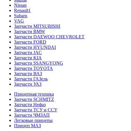
Nissan
Renault1
Subaru
VAG
Запчасти MITSUBISHI
Запчасти BMW
Запчасти DAEWOO CHEVROLET
Запчасти FORD
Запчасти HYUNDAI
Запчасти JAC
Запчасти KIA
Запчасти SSANGYONG
Запчасти TOYOTA
Запчасти ВАЗ
Запчасти ГАЗель
Запчасти УАЗ
Прицепная техника
Запчасти SCHMITZ
Запчасти Нефаз
Запчасти ТСУ и ССУ
Запчасти ЧМЗАП
Легковые прицепы
Прицеп МАЗ