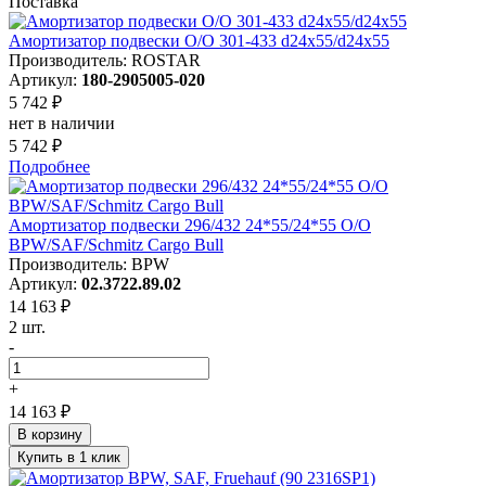
Поставка
Амортизатор подвески O/O 301-433 d24x55/d24x55
Производитель: ROSTAR
Артикул:
180-2905005-020
5 742 ₽
нет в наличии
5 742 ₽
Подробнее
Амортизатор подвески 296/432 24*55/24*55 O/O
BPW/SAF/Schmitz Cargo Bull
Производитель: BPW
Артикул:
02.3722.89.02
14 163 ₽
2 шт.
-
+
14 163 ₽
В корзину
Купить в 1 клик