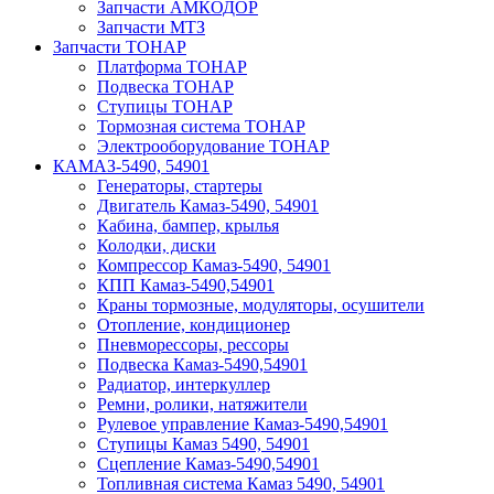
Запчасти АМКОДОР
Запчасти МТЗ
Запчасти ТОНАР
Платформа ТОНАР
Подвеска ТОНАР
Ступицы ТОНАР
Тормозная система ТОНАР
Электрооборудование ТОНАР
КАМАЗ-5490, 54901
Генераторы, стартеры
Двигатель Камаз-5490, 54901
Кабина, бампер, крылья
Колодки, диски
Компрессор Камаз-5490, 54901
КПП Камаз-5490,54901
Краны тормозные, модуляторы, осушители
Отопление, кондиционер
Пневморессоры, рессоры
Подвеска Камаз-5490,54901
Радиатор, интеркуллер
Ремни, ролики, натяжители
Рулевое управление Камаз-5490,54901
Ступицы Камаз 5490, 54901
Сцепление Камаз-5490,54901
Топливная система Камаз 5490, 54901