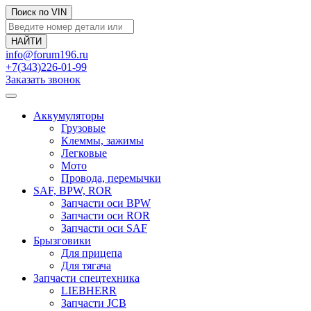
Поиск по VIN
info@forum196.ru
+7(343)226-01-99
Заказать звонок
Аккумуляторы
Грузовые
Клеммы, зажимы
Легковые
Мото
Провода, перемычки
SAF, BPW, ROR
Запчасти оси BPW
Запчасти оси ROR
Запчасти оси SAF
Брызговики
Для прицепа
Для тягача
Запчасти спецтехника
LIEBHERR
Запчасти JCB