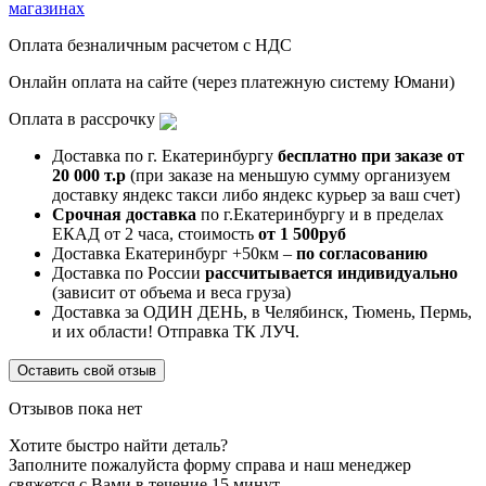
магазинах
Оплата безналичным расчетом с НДС
Онлайн оплата на сайте (через платежную систему Юмани)
Оплата в рассрочку
Доставка по г. Екатеринбургу
бесплатно при заказе от
20 000 т.р
(при заказе на меньшую сумму организуем
доставку яндекс такси либо яндекс курьер за ваш счет)
Срочная доставка
по г.Екатеринбургу и в пределах
ЕКАД от 2 часа, стоимость
от 1 500руб
Доставка Екатеринбург +50км –
по согласованию
Доставка по России
рассчитывается индивидуально
(зависит от объема и веса груза)
Доставка за ОДИН ДЕНЬ, в Челябинск, Тюмень, Пермь,
и их области! Отправка ТК ЛУЧ.
Оставить свой отзыв
Отзывов пока нет
Хотите быстро найти деталь?
Заполните пожалуйста форму справа и наш менеджер
свяжется с Вами в течение 15 минут.