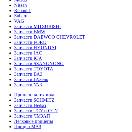
Nissan
Renault1
Subaru
VAG
Запчасти MITSUBISHI
Запчасти BMW
Запчасти DAEWOO CHEVROLET
Запчасти FORD
Запчасти HYUNDAI
Запчасти JAC
Запчасти KIA
Запчасти SSANGYONG
Запчасти TOYOTA
Запчасти ВАЗ
Запчасти ГАЗель
Запчасти УАЗ
Прицепная техника
Запчасти SCHMITZ
Запчасти Нефаз
Запчасти ТСУ и ССУ
Запчасти ЧМЗАП
Легковые прицепы
Прицеп МАЗ