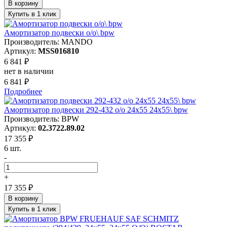
В корзину
Купить в 1 клик
Амортизатор подвески o/o\ bpw
Производитель: MANDO
Артикул:
MSS016810
6 841 ₽
нет в наличии
6 841 ₽
Подробнее
Амортизатор подвески 292-432 o/o 24x55 24x55\ bpw
Производитель: BPW
Артикул:
02.3722.89.02
17 355 ₽
6 шт.
-
+
17 355 ₽
В корзину
Купить в 1 клик