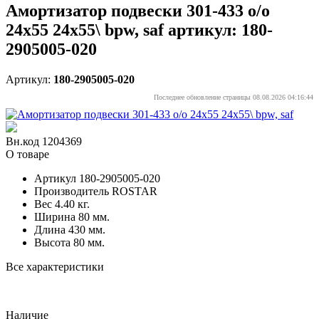
Амортизатор подвески 301-433 o/o
24x55 24x55\ bpw, saf артикул: 180-
2905005-020
Артикул:
180-2905005-020
Последнее обновление страницы 08.08.2026 04:16:44
Вн.код 1204369
О товаре
Артикул
180-2905005-020
Производитель
ROSTAR
Вес
4.40 кг.
Ширина
80 мм.
Длина
430 мм.
Высота
80 мм.
Все характеристики
Наличие