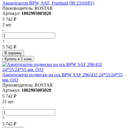
Амортизатор BPW, SAF, Fruehauf (90 2316SP1)
Производитель: ROSTAR
Артикул:
1802905005020
5 742 ₽
2 шт.
-
+
5 742 ₽
В корзину
Купить в 1 клик
Амортизатор подвески на ось BPW SAF 296/432 24*55/24*55
мм. O/O
Производитель: ROSTAR
Артикул:
1802905005020
5 742 ₽
21 шт.
-
+
5 742 ₽