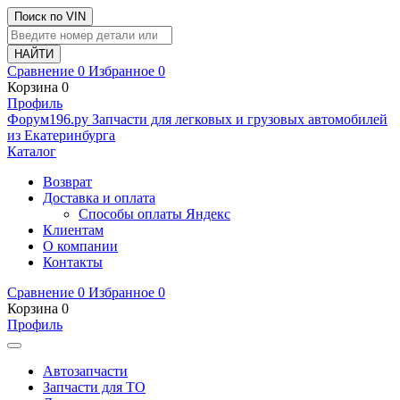
Поиск по VIN
Сравнение
0
Избранное
0
Корзина
0
Профиль
Ф
o
рум
196
.ру
Запчасти для легковых и грузовых автомобилей
из Екатеринбурга
Каталог
Возврат
Доставка и оплата
Способы оплаты Яндекс
Клиентам
О компании
Контакты
Сравнение
0
Избранное
0
Корзина
0
Профиль
Автозапчасти
Запчасти для ТО