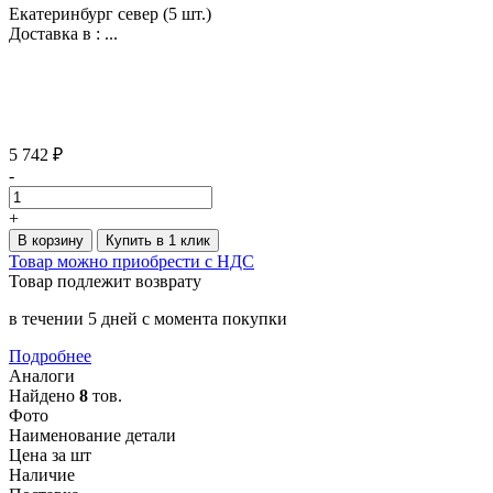
Екатеринбург север
(5 шт.)
Доставка в :
...
5 742 ₽
-
+
В корзину
Купить в 1 клик
Товар можно приобрести с НДС
Товар подлежит возврату
в течении 5 дней с момента покупки
Подробнее
Аналоги
Найдено
8
тов.
Фото
Наименование детали
Цена за шт
Наличие