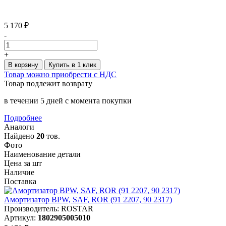
5 170 ₽
-
+
В корзину
Купить в 1 клик
Товар можно приобрести с НДС
Товар подлежит возврату
в течении 5 дней с момента покупки
Подробнее
Аналоги
Найдено
20
тов.
Фото
Наименование детали
Цена за шт
Наличие
Поставка
Амортизатор BPW, SAF, ROR (91 2207, 90 2317)
Производитель: ROSTAR
Артикул:
1802905005010