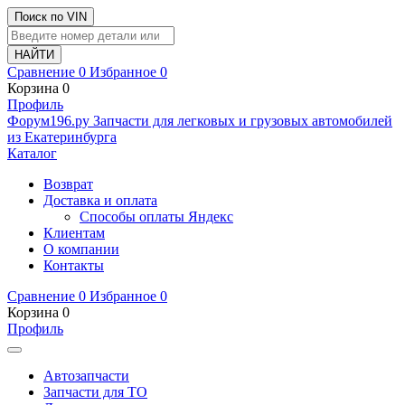
Поиск по VIN
Сравнение
0
Избранное
0
Корзина
0
Профиль
Ф
o
рум
196
.ру
Запчасти для легковых и грузовых автомобилей
из Екатеринбурга
Каталог
Возврат
Доставка и оплата
Способы оплаты Яндекс
Клиентам
О компании
Контакты
Сравнение
0
Избранное
0
Корзина
0
Профиль
Автозапчасти
Запчасти для ТО