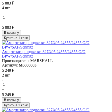
5 883 ₽
4 шт.
-
+
5 883 ₽
В корзину
Купить в 1 клик
Амортизатор подвески 327/495 24*55/24*55 O/O
BPW/SAF/Schmitz
Производитель: MARSHALL
Артикул:
M6000003
5 249 ₽
2 шт.
-
+
5 249 ₽
В корзину
Купить в 1 клик