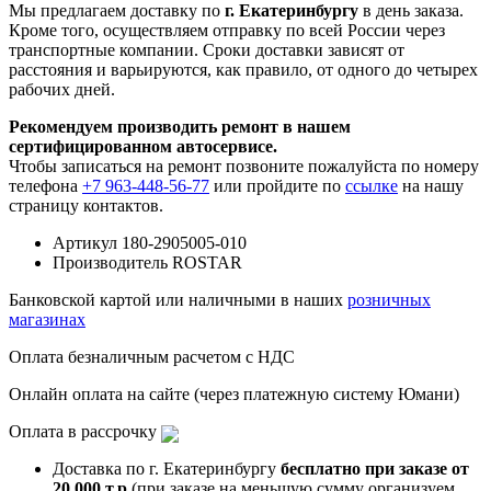
Мы предлагаем доставку по
г. Екатеринбургу
в день заказа.
Кроме того, осуществляем отправку по всей России через
транспортные компании. Сроки доставки зависят от
расстояния и варьируются, как правило, от одного до четырех
рабочих дней.
Рекомендуем производить ремонт в нашем
сертифицированном автосервисе.
Чтобы записаться на ремонт позвоните пожалуйста по номеру
телефона
+7 963-448-56-77
или пройдите по
ссылке
на нашу
страницу контактов.
Артикул
180-2905005-010
Производитель
ROSTAR
Банковской картой или наличными в наших
розничных
магазинах
Оплата безналичным расчетом с НДС
Онлайн оплата на сайте (через платежную систему Юмани)
Оплата в рассрочку
Доставка по г. Екатеринбургу
бесплатно при заказе от
20 000 т.р
(при заказе на меньшую сумму организуем