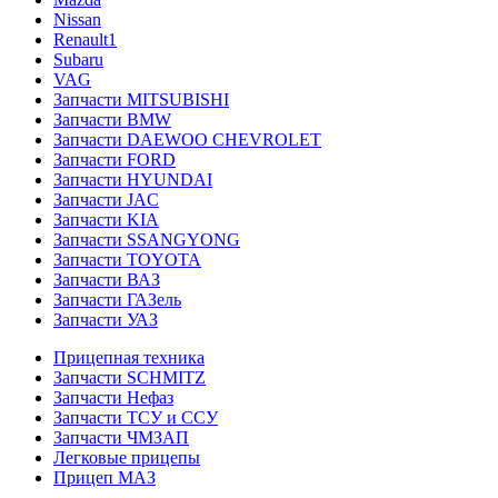
Nissan
Renault1
Subaru
VAG
Запчасти MITSUBISHI
Запчасти BMW
Запчасти DAEWOO CHEVROLET
Запчасти FORD
Запчасти HYUNDAI
Запчасти JAC
Запчасти KIA
Запчасти SSANGYONG
Запчасти TOYOTA
Запчасти ВАЗ
Запчасти ГАЗель
Запчасти УАЗ
Прицепная техника
Запчасти SCHMITZ
Запчасти Нефаз
Запчасти ТСУ и ССУ
Запчасти ЧМЗАП
Легковые прицепы
Прицеп МАЗ