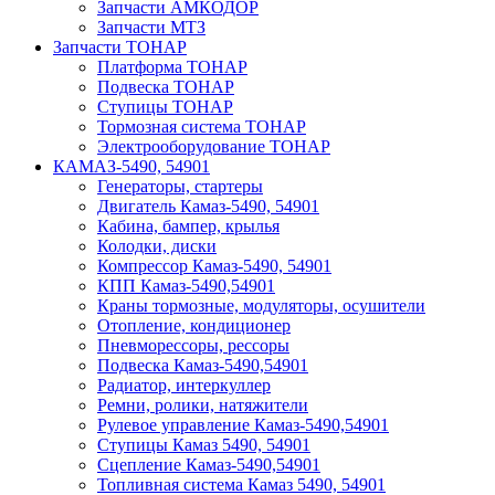
Запчасти АМКОДОР
Запчасти МТЗ
Запчасти ТОНАР
Платформа ТОНАР
Подвеска ТОНАР
Ступицы ТОНАР
Тормозная система ТОНАР
Электрооборудование ТОНАР
КАМАЗ-5490, 54901
Генераторы, стартеры
Двигатель Камаз-5490, 54901
Кабина, бампер, крылья
Колодки, диски
Компрессор Камаз-5490, 54901
КПП Камаз-5490,54901
Краны тормозные, модуляторы, осушители
Отопление, кондиционер
Пневморессоры, рессоры
Подвеска Камаз-5490,54901
Радиатор, интеркуллер
Ремни, ролики, натяжители
Рулевое управление Камаз-5490,54901
Ступицы Камаз 5490, 54901
Сцепление Камаз-5490,54901
Топливная система Камаз 5490, 54901