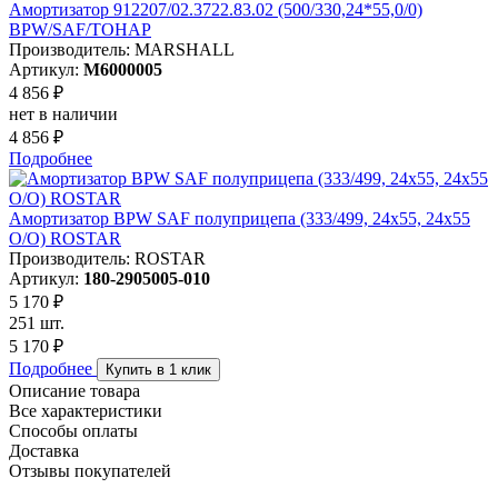
Амортизатор 912207/02.3722.83.02 (500/330,24*55,0/0)
BPW/SAF/ТОНАР
Производитель: MARSHALL
Артикул:
M6000005
4 856 ₽
нет в наличии
4 856 ₽
Подробнее
Амортизатор BPW SAF полуприцепа (333/499, 24x55, 24x55
О/O) ROSTAR
Производитель: ROSTAR
Артикул:
180-2905005-010
5 170 ₽
251 шт.
5 170 ₽
Подробнее
Купить в 1 клик
Описание товара
Все характеристики
Способы оплаты
Доставка
Отзывы покупателей