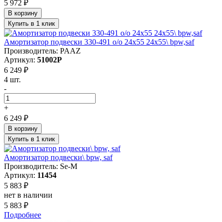
5 972 ₽
В корзину
Купить в 1 клик
Амортизатор подвески 330-491 o/o 24x55 24x55\ bpw,saf
Производитель: PAAZ
Артикул:
51002P
6 249 ₽
4 шт.
-
+
6 249 ₽
В корзину
Купить в 1 клик
Амортизатор подвески\ bpw, saf
Производитель: Se-M
Артикул:
11454
5 883 ₽
нет в наличии
5 883 ₽
Подробнее