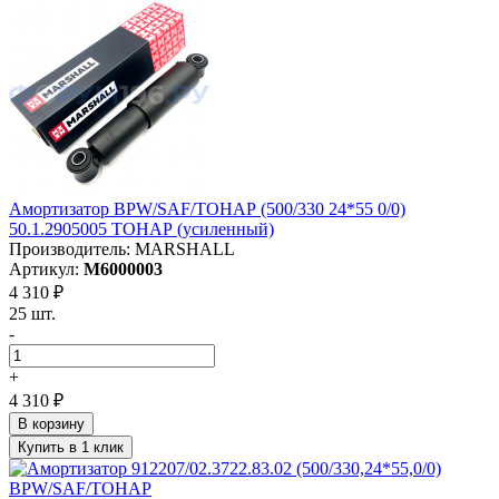
Амортизатор BPW/SAF/ТОНАР (500/330 24*55 0/0)
50.1.2905005 ТОНАР (усиленный)
Производитель: MARSHALL
Артикул:
M6000003
4 310 ₽
25 шт.
-
+
4 310 ₽
В корзину
Купить в 1 клик