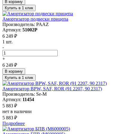
В корзину
Купить в 1 клик
Амортизатор подвески прицепа
Производитель: PAAZ
Артикул:
51002P
6 249 ₽
1 шт.
-
+
6 249 ₽
В корзину
Купить в 1 клик
Амортизатор BPW, SAF, ROR (91 2207, 90 2317)
Производитель: Se-M
Артикул:
11454
5 883 ₽
нет в наличии
5 883 ₽
Подробнее