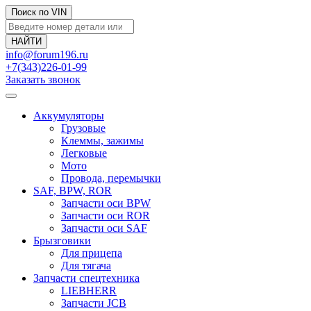
Поиск по VIN
info@forum196.ru
+7(343)226-01-99
Заказать звонок
Аккумуляторы
Грузовые
Клеммы, зажимы
Легковые
Мото
Провода, перемычки
SAF, BPW, ROR
Запчасти оси BPW
Запчасти оси ROR
Запчасти оси SAF
Брызговики
Для прицепа
Для тягача
Запчасти спецтехника
LIEBHERR
Запчасти JCB