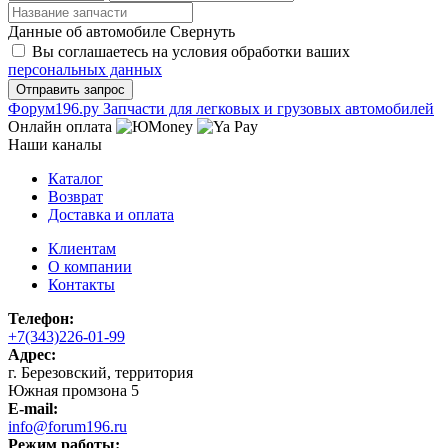
Данные об автомобиле
Свернуть
Вы соглашаетесь на условия обработки ваших
персональных данных
Ф
o
рум
196
.ру
Запчасти для легковых и грузовых автомобилей
Онлайн оплата
Наши каналы
Каталог
Возврат
Доставка и оплата
Клиентам
О компании
Контакты
Телефон:
+7(343)226-01-99
Адрес:
г. Березовский, территория
Южная промзона 5
E-mail:
info@forum196.ru
Режим работы: