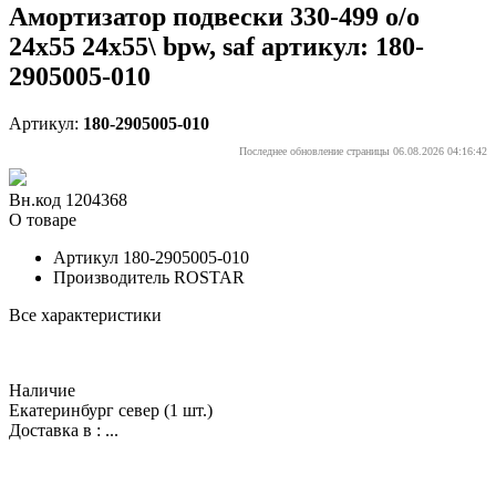
Амортизатор подвески 330-499 o/o
24x55 24x55\ bpw, saf артикул: 180-
2905005-010
Артикул:
180-2905005-010
Последнее обновление страницы 06.08.2026 04:16:42
Вн.код 1204368
О товаре
Артикул
180-2905005-010
Производитель
ROSTAR
Все характеристики
Наличие
Екатеринбург север
(1 шт.)
Доставка в :
...