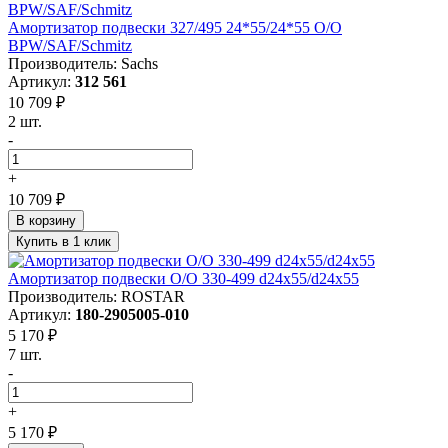
Амортизатор подвески 327/495 24*55/24*55 O/O
BPW/SAF/Schmitz
Производитель: Sachs
Артикул:
312 561
10 709 ₽
2 шт.
-
+
10 709 ₽
В корзину
Купить в 1 клик
Амортизатор подвески O/O 330-499 d24x55/d24x55
Производитель: ROSTAR
Артикул:
180-2905005-010
5 170 ₽
7 шт.
-
+
5 170 ₽