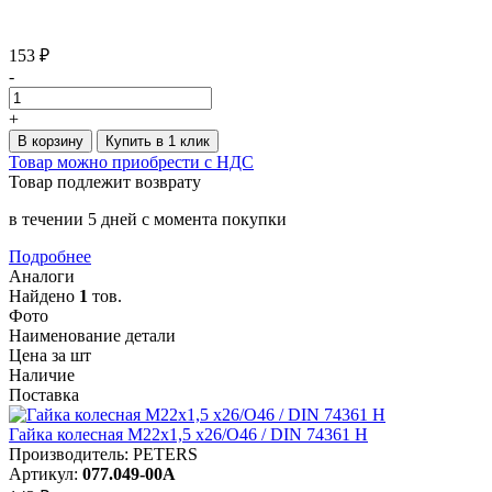
153 ₽
-
+
В корзину
Купить в 1 клик
Товар можно приобрести с НДС
Товар подлежит возврату
в течении 5 дней с момента покупки
Подробнее
Аналоги
Найдено
1
тов.
Фото
Наименование детали
Цена за шт
Наличие
Поставка
Гайка колесная M22x1,5 x26/O46 / DIN 74361 H
Производитель: PETERS
Артикул:
077.049-00A