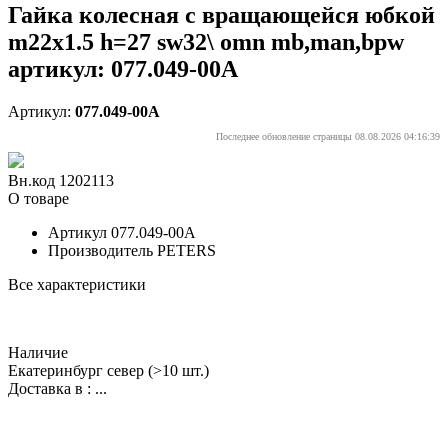
Гайка колесная с вращающейся юбкой
m22x1.5 h=27 sw32\ omn mb,man,bpw
артикул: 077.049-00A
Артикул:
077.049-00A
Последнее обновление страницы 08.08.2026 04:16:39
Вн.код 1202113
О товаре
Артикул
077.049-00A
Производитель
PETERS
Все характеристики
Наличие
Екатеринбург север
(>10 шт.)
Доставка в :
...