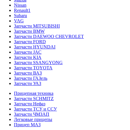
Nissan
Renault1
Subaru
VAG
Запчасти MITSUBISHI
Запчасти BMW
Запчасти DAEWOO CHEVROLET
Запчасти FORD
Запчасти HYUNDAI
Запчасти JAC
Запчасти KIA
Запчасти SSANGYONG
Запчасти TOYOTA
Запчасти ВАЗ
Запчасти ГАЗель
Запчасти УАЗ
Прицепная техника
Запчасти SCHMITZ
Запчасти Нефаз
Запчасти ТСУ и ССУ
Запчасти ЧМЗАП
Легковые прицепы
Прицеп МАЗ