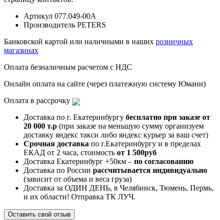
Артикул
077.049-00A
Производитель
PETERS
Банковской картой или наличными в наших
розничных
магазинах
Оплата безналичным расчетом с НДС
Онлайн оплата на сайте (через платежную систему Юмани)
Оплата в рассрочку
Доставка по г. Екатеринбургу
бесплатно при заказе от
20 000 т.р
(при заказе на меньшую сумму организуем
доставку яндекс такси либо яндекс курьер за ваш счет)
Срочная доставка
по г.Екатеринбургу и в пределах
ЕКАД от 2 часа, стоимость
от 1 500руб
Доставка Екатеринбург +50км –
по согласованию
Доставка по России
рассчитывается индивидуально
(зависит от объема и веса груза)
Доставка за ОДИН ДЕНЬ, в Челябинск, Тюмень, Пермь,
и их области! Отправка ТК ЛУЧ.
Оставить свой отзыв