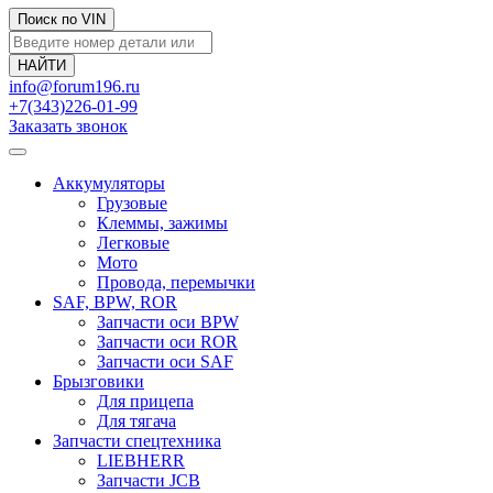
Поиск по VIN
info@forum196.ru
+7(343)226-01-99
Заказать звонок
Аккумуляторы
Грузовые
Клеммы, зажимы
Легковые
Мото
Провода, перемычки
SAF, BPW, ROR
Запчасти оси BPW
Запчасти оси ROR
Запчасти оси SAF
Брызговики
Для прицепа
Для тягача
Запчасти спецтехника
LIEBHERR
Запчасти JCB