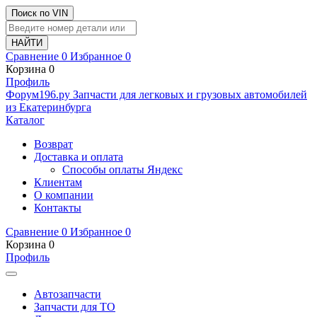
Поиск по VIN
Сравнение
0
Избранное
0
Корзина
0
Профиль
Ф
o
рум
196
.ру
Запчасти для легковых и грузовых автомобилей
из Екатеринбурга
Каталог
Возврат
Доставка и оплата
Способы оплаты Яндекс
Клиентам
О компании
Контакты
Сравнение
0
Избранное
0
Корзина
0
Профиль
Автозапчасти
Запчасти для ТО