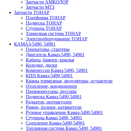
Запчасти АМКОДОР
Запчасти МТЗ
Запчасти ТОНАР
Платформа ТОНАР
Подвеска ТОНАР
Ступицы ТОНАР
Тормозная система ТОНАР
Электрооборудование ТОНАР
КАМАЗ-5490, 54901
Генераторы, стартеры
Двигатель Камаз-5490, 54901
Кабина, бампер, крылья
Колодки, диски
Компрессор Камаз-5490, 54901
КПП Камаз-5490,54901
Краны тормозные, модуляторы, осушители
Отопление, кондиционер
Пневморессоры, рессоры
Подвеска Камаз-5490,54901
Радиатор, интеркуллер
Ремни, ролики, натяжители
Рулевое управление Камаз-5490,54901
Ступицы Камаз 5490, 54901
Сцепление Камаз-5490,54901
Топливная система Камаз 5490, 54901