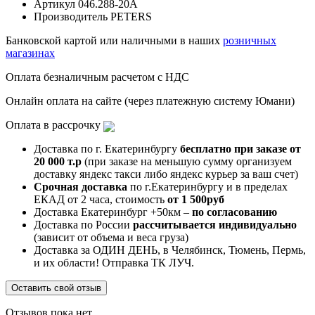
Артикул
046.288-20A
Производитель
PETERS
Банковской картой или наличными в наших
розничных
магазинах
Оплата безналичным расчетом с НДС
Онлайн оплата на сайте (через платежную систему Юмани)
Оплата в рассрочку
Доставка по г. Екатеринбургу
бесплатно при заказе от
20 000 т.р
(при заказе на меньшую сумму организуем
доставку яндекс такси либо яндекс курьер за ваш счет)
Срочная доставка
по г.Екатеринбургу и в пределах
ЕКАД от 2 часа, стоимость
от 1 500руб
Доставка Екатеринбург +50км –
по согласованию
Доставка по России
рассчитывается индивидуально
(зависит от объема и веса груза)
Доставка за ОДИН ДЕНЬ, в Челябинск, Тюмень, Пермь,
и их области! Отправка ТК ЛУЧ.
Оставить свой отзыв
Отзывов пока нет