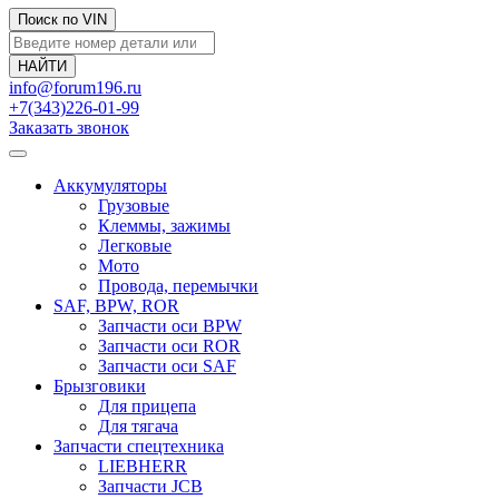
Поиск по VIN
info@forum196.ru
+7(343)226-01-99
Заказать звонок
Аккумуляторы
Грузовые
Клеммы, зажимы
Легковые
Мото
Провода, перемычки
SAF, BPW, ROR
Запчасти оси BPW
Запчасти оси ROR
Запчасти оси SAF
Брызговики
Для прицепа
Для тягача
Запчасти спецтехника
LIEBHERR
Запчасти JCB