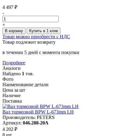
4 497 ₽
-
+
В корзину
Купить в 1 клик
Товар можно приобрести с НДС
Товар подлежит возврату
в течении 5 дней с момента покупки
Подробнее
Аналоги
Найдено
1
тов.
Фото
Наименование детали
Цена за шт
Наличие
Поставка
Вал тормозной BPW L-673mm LH
Производитель: PETERS
Артикул:
046.288-20A
4 202 ₽
8 шт.