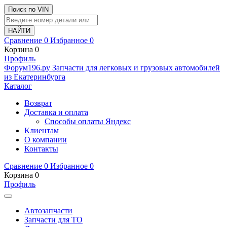
Поиск по VIN
Сравнение
0
Избранное
0
Корзина
0
Профиль
Ф
o
рум
196
.ру
Запчасти для легковых и грузовых автомобилей
из Екатеринбурга
Каталог
Возврат
Доставка и оплата
Способы оплаты Яндекс
Клиентам
О компании
Контакты
Сравнение
0
Избранное
0
Корзина
0
Профиль
Автозапчасти
Запчасти для ТО