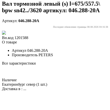
Вал тормозной левый (s) l=675/557.5\
bpw sn42../3620 артикул: 046.288-20A
Артикул:
046.288-20A
Последнее обновление страницы 08.08.2026 04:16:38
Вн.код 1201588
О товаре
Артикул
046.288-20A
Производитель
PETERS
Все характеристики
Наличие
Екатеринбург север
(1 шт.)
Доставка в :
...