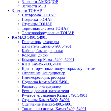
Запчасти АМКОДОР
Запчасти МТЗ
Запчасти ТОНАР
Платформа ТОНАР
Подвеска ТОНАР
Ступицы ТОНАР
Тормозная система ТОНАР
Электрооборудование ТОНАР
КАМАЗ-5490, 54901
Генераторы, стартеры
Двигатель Камаз-5490, 54901
Кабина, бампер, крылья
Колодки, диски
Компрессор Камаз-5490, 54901
КПП Камаз-5490,54901
Краны тормозные, модуляторы, осушители
Отопление, кондиционер
Пневморессоры, рессоры
Подвеска Камаз-5490,54901
Радиатор, интеркуллер
Ремни, ролики, натяжители
Рулевое управление Камаз-5490,54901
Ступицы Камаз 5490, 54901
Сцепление Камаз-5490,54901
Топливная система Камаз 5490, 54901