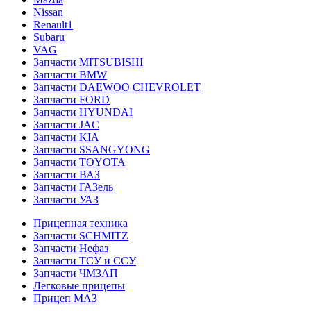
Nissan
Renault1
Subaru
VAG
Запчасти MITSUBISHI
Запчасти BMW
Запчасти DAEWOO CHEVROLET
Запчасти FORD
Запчасти HYUNDAI
Запчасти JAC
Запчасти KIA
Запчасти SSANGYONG
Запчасти TOYOTA
Запчасти ВАЗ
Запчасти ГАЗель
Запчасти УАЗ
Прицепная техника
Запчасти SCHMITZ
Запчасти Нефаз
Запчасти ТСУ и ССУ
Запчасти ЧМЗАП
Легковые прицепы
Прицеп МАЗ