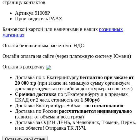
страницу контактов.
Артикул
51008P
Производитель
PAAZ
Банковской картой или наличными в наших
розничных
магазинах
Оплата безналичным расчетом с НДС
Онлайн оплата на сайте (через платежную систему Юмани)
Оплата в рассрочку
Доставка по г. Екатеринбургу
бесплатно при заказе от
20 000 т.р
(при заказе на меньшую сумму организуем
доставку яндекс такси либо яндекс курьер за ваш счет)
Срочная доставка
по г.Екатеринбургу и в пределах
ЕКАД от 2 часа, стоимость
от 1 500руб
Доставка Екатеринбург +50км –
по согласованию
Доставка по России
рассчитывается индивидуально
(зависит от объема и веса груза)
Доставка за ОДИН ДЕНЬ, в Челябинск, Тюмень, Пермь,
и их области! Отправка ТК ЛУЧ.
Оставить свой отзыв