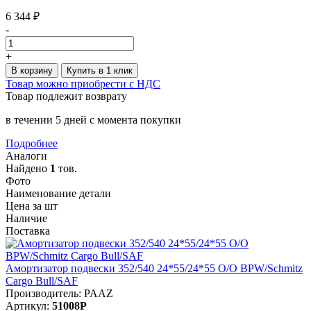
6 344 ₽
-
+
В корзину
Купить в 1 клик
Товар можно приобрести с НДС
Товар подлежит возврату
в течении 5 дней с момента покупки
Подробнее
Аналоги
Найдено
1
тов.
Фото
Наименование детали
Цена за шт
Наличие
Поставка
Амортизатор подвески 352/540 24*55/24*55 O/O BPW/Schmitz
Cargo Bull/SAF
Производитель: PAAZ
Артикул:
51008P