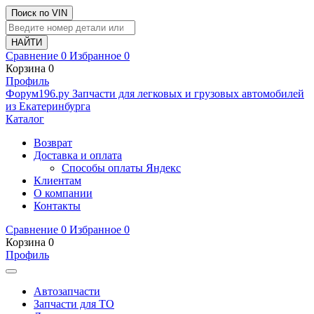
Поиск по VIN
Сравнение
0
Избранное
0
Корзина
0
Профиль
Ф
o
рум
196
.ру
Запчасти для легковых и грузовых автомобилей
из Екатеринбурга
Каталог
Возврат
Доставка и оплата
Способы оплаты Яндекс
Клиентам
О компании
Контакты
Сравнение
0
Избранное
0
Корзина
0
Профиль
Автозапчасти
Запчасти для ТО