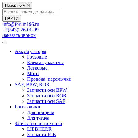
Поиск по VIN
info@forum196.ru
+7(343)226-01-99
Заказать звонок
Аккумуляторы
Грузовые
Клеммы, зажимы
Легковые
Мото
Провода, перемычки
SAF, BPW, ROR
Запчасти оси BPW
Запчасти оси ROR
Запчасти оси SAF
Брызговики
Для прицепа
Для тягача
Запчасти спецтехника
LIEBHERR
Запчасти JCB