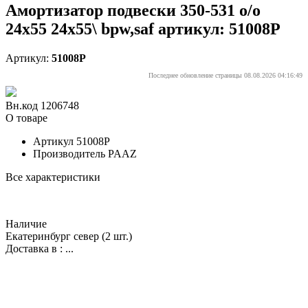
Амортизатор подвески 350-531 o/o
24x55 24x55\ bpw,saf артикул: 51008P
Артикул:
51008P
Последнее обновление страницы 08.08.2026 04:16:49
Вн.код 1206748
О товаре
Артикул
51008P
Производитель
PAAZ
Все характеристики
Наличие
Екатеринбург север
(2 шт.)
Доставка в :
...