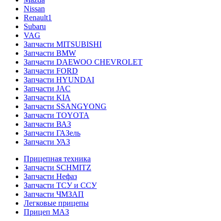
Nissan
Renault1
Subaru
VAG
Запчасти MITSUBISHI
Запчасти BMW
Запчасти DAEWOO CHEVROLET
Запчасти FORD
Запчасти HYUNDAI
Запчасти JAC
Запчасти KIA
Запчасти SSANGYONG
Запчасти TOYOTA
Запчасти ВАЗ
Запчасти ГАЗель
Запчасти УАЗ
Прицепная техника
Запчасти SCHMITZ
Запчасти Нефаз
Запчасти ТСУ и ССУ
Запчасти ЧМЗАП
Легковые прицепы
Прицеп МАЗ