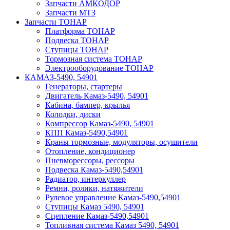
Запчасти АМКОДОР
Запчасти МТЗ
Запчасти ТОНАР
Платформа ТОНАР
Подвеска ТОНАР
Ступицы ТОНАР
Тормозная система ТОНАР
Электрооборудование ТОНАР
КАМАЗ-5490, 54901
Генераторы, стартеры
Двигатель Камаз-5490, 54901
Кабина, бампер, крылья
Колодки, диски
Компрессор Камаз-5490, 54901
КПП Камаз-5490,54901
Краны тормозные, модуляторы, осушители
Отопление, кондиционер
Пневморессоры, рессоры
Подвеска Камаз-5490,54901
Радиатор, интеркуллер
Ремни, ролики, натяжители
Рулевое управление Камаз-5490,54901
Ступицы Камаз 5490, 54901
Сцепление Камаз-5490,54901
Топливная система Камаз 5490, 54901