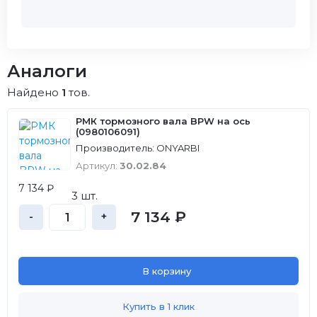
Аналоги
Найдено
1
тов.
РМК тормозного вала BPW на ось
(0980106091)
Производитель: ONYARBI
Артикул:
30.02.84
7 134 ₽
3 шт.
7 134 ₽
-
+
В корзину
Купить в 1 клик