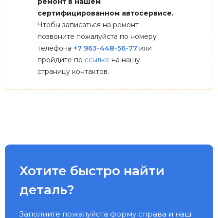
ремонт в нашем
сертифицированном автосервисе.
Чтобы записаться на ремонт
позвоните пожалуйста по номеру
телефона
+7 963-448-56-77
или
пройдите по
ссылке
на нашу
страницу контактов.
Хотите быстро найти
деталь?
Заполните пожалуйста форму справа и наш