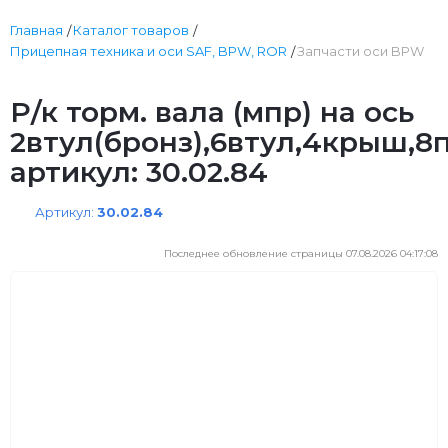
Главная
Каталог товаров
Прицепная техника и оси SAF, BPW, ROR
Запчасти оси BPW
Р/к торм. вала (мпр) на ось
2втул(бронз),6втул,4крыш,
артикул: 30.02.84
Артикул:
30.02.84
Последнее обновление страницы 07.08.2026 04:17:08