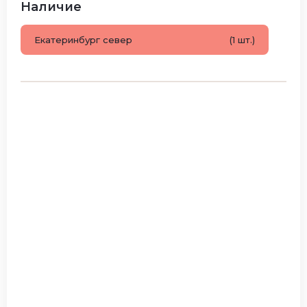
Наличие
Екатеринбург север
(1 шт.)