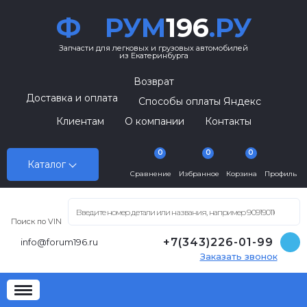
Ф
РУМ
196
.РУ
Запчасти для легковых и грузовых автомобилей
из Екатеринбурга
Возврат
Доставка и оплата
Способы оплаты Яндекс
Клиентам
О компании
Контакты
0
0
0
Каталог
Сравнение
Избранное
Корзина
Профиль
Поиск по VIN
+7(343)226-01-99
info@forum196.ru
Заказать звонок