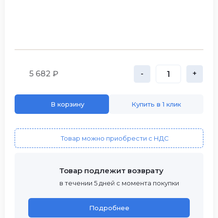
5 682 ₽
-
+
В корзину
Купить в 1 клик
Товар можно приобрести с НДС
Товар подлежит возврату
в течении 5 дней с момента покупки
Подробнее