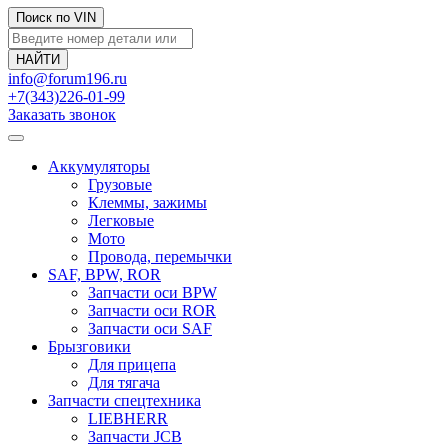
Поиск по VIN
info@forum196.ru
+7(343)226-01-99
Заказать звонок
Аккумуляторы
Грузовые
Клеммы, зажимы
Легковые
Мото
Провода, перемычки
SAF, BPW, ROR
Запчасти оси BPW
Запчасти оси ROR
Запчасти оси SAF
Брызговики
Для прицепа
Для тягача
Запчасти спецтехника
LIEBHERR
Запчасти JCB