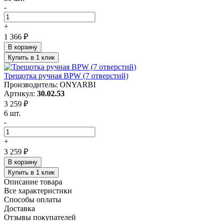
-
+
1 366 ₽
В корзину
Купить в 1 клик
Трещотка ручная BPW (7 отверстий)
Производитель: ONYARBI
Артикул:
30.02.53
3 259 ₽
6 шт.
-
+
3 259 ₽
В корзину
Купить в 1 клик
Описание товара
Все характеристики
Способы оплаты
Доставка
Отзывы покупателей