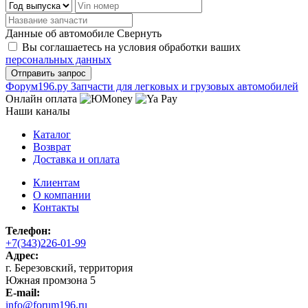
Данные об автомобиле
Свернуть
Вы соглашаетесь на условия обработки ваших
персональных данных
Ф
o
рум
196
.ру
Запчасти для легковых и грузовых автомобилей
Онлайн оплата
Наши каналы
Каталог
Возврат
Доставка и оплата
Клиентам
О компании
Контакты
Телефон:
+7(343)226-01-99
Адрес:
г. Березовский, территория
Южная промзона 5
E-mail:
info@forum196.ru