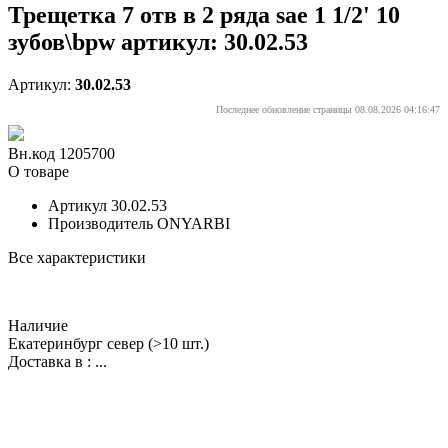
Трещетка 7 отв в 2 ряда sae 1 1/2' 10
зубов\bpw артикул: 30.02.53
Артикул:
30.02.53
Последнее обновление страницы 08.08.2026 04:16:47
Вн.код 1205700
О товаре
Артикул
30.02.53
Производитель
ONYARBI
Все характеристики
Наличие
Екатеринбург север
(>10 шт.)
Доставка в :
...