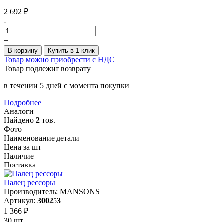
2 692 ₽
-
+
В корзину
Купить в 1 клик
Товар можно приобрести с НДС
Товар подлежит возврату
в течении 5 дней с момента покупки
Подробнее
Аналоги
Найдено
2
тов.
Фото
Наименование детали
Цена за шт
Наличие
Поставка
Палец рессоры
Производитель: MANSONS
Артикул:
300253
1 366 ₽
30 шт.