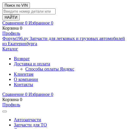
Поиск по VIN
Сравнение
0
Избранное
0
Корзина
0
Профиль
Ф
o
рум
196
.ру
Запчасти для легковых и грузовых автомобилей
из Екатеринбурга
Каталог
Возврат
Доставка и оплата
Способы оплаты Яндекс
Клиентам
О компании
Контакты
Сравнение
0
Избранное
0
Корзина
0
Профиль
Автозапчасти
Запчасти для ТО