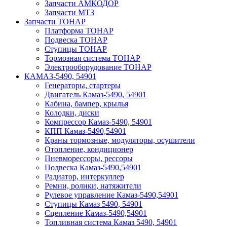
Запчасти АМКОДОР
Запчасти МТЗ
Запчасти ТОНАР
Платформа ТОНАР
Подвеска ТОНАР
Ступицы ТОНАР
Тормозная система ТОНАР
Электрооборудование ТОНАР
КАМАЗ-5490, 54901
Генераторы, стартеры
Двигатель Камаз-5490, 54901
Кабина, бампер, крылья
Колодки, диски
Компрессор Камаз-5490, 54901
КПП Камаз-5490,54901
Краны тормозные, модуляторы, осушители
Отопление, кондиционер
Пневморессоры, рессоры
Подвеска Камаз-5490,54901
Радиатор, интеркуллер
Ремни, ролики, натяжители
Рулевое управление Камаз-5490,54901
Ступицы Камаз 5490, 54901
Сцепление Камаз-5490,54901
Топливная система Камаз 5490, 54901