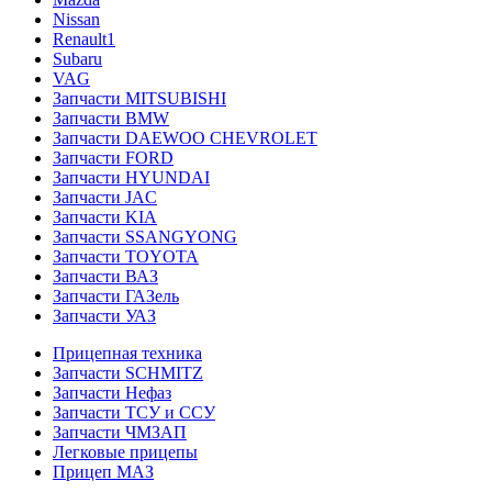
Nissan
Renault1
Subaru
VAG
Запчасти MITSUBISHI
Запчасти BMW
Запчасти DAEWOO CHEVROLET
Запчасти FORD
Запчасти HYUNDAI
Запчасти JAC
Запчасти KIA
Запчасти SSANGYONG
Запчасти TOYOTA
Запчасти ВАЗ
Запчасти ГАЗель
Запчасти УАЗ
Прицепная техника
Запчасти SCHMITZ
Запчасти Нефаз
Запчасти ТСУ и ССУ
Запчасти ЧМЗАП
Легковые прицепы
Прицеп МАЗ