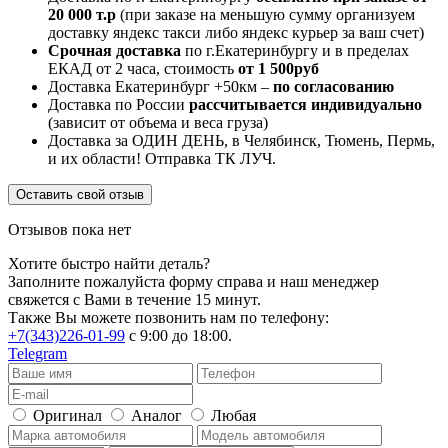
20 000 т.р
(при заказе на меньшую сумму организуем
доставку яндекс такси либо яндекс курьер за ваш счет)
Срочная доставка
по г.Екатеринбургу и в пределах
ЕКАД от 2 часа, стоимость
от 1 500руб
Доставка Екатеринбург +50км –
по согласованию
Доставка по России
рассчитывается индивидуально
(зависит от объема и веса груза)
Доставка за ОДИН ДЕНЬ, в Челябинск, Тюмень, Пермь,
и их области! Отправка ТК ЛУЧ.
Оставить свой отзыв
Отзывов пока нет
Хотите быстро найти деталь?
Заполните пожалуйста форму справа и наш менеджер
свяжется с Вами в течение 15 минут.
Также Вы можете позвонить нам по телефону:
+7(343)226-01-99
с 9:00 до 18:00.
Telegram
Оригинал
Аналог
Любая