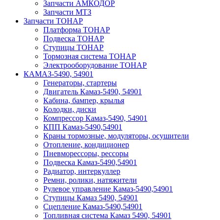
Запчасти АМКОДОР
Запчасти МТЗ
Запчасти ТОНАР
Платформа ТОНАР
Подвеска ТОНАР
Ступицы ТОНАР
Тормозная система ТОНАР
Электрооборудование ТОНАР
КАМАЗ-5490, 54901
Генераторы, стартеры
Двигатель Камаз-5490, 54901
Кабина, бампер, крылья
Колодки, диски
Компрессор Камаз-5490, 54901
КПП Камаз-5490,54901
Краны тормозные, модуляторы, осушители
Отопление, кондиционер
Пневморессоры, рессоры
Подвеска Камаз-5490,54901
Радиатор, интеркуллер
Ремни, ролики, натяжители
Рулевое управление Камаз-5490,54901
Ступицы Камаз 5490, 54901
Сцепление Камаз-5490,54901
Топливная система Камаз 5490, 54901