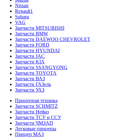
Nissan
Renault1
Subaru
VAG
Запчасти MITSUBISHI
Запчасти BMW
Запчасти DAEWOO CHEVROLET
Запчасти FORD
Запчасти HYUNDAI
Запчасти JAC
Запчасти KIA
Запчасти SSANGYONG
Запчасти TOYOTA
Запчасти ВАЗ
Запчасти ГАЗель
Запчасти УАЗ
Прицепная техника
Запчасти SCHMITZ
Запчасти Нефаз
Запчасти ТСУ и ССУ
Запчасти ЧМЗАП
Легковые прицепы
Прицеп МАЗ