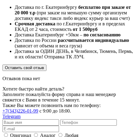
Доставка по г. Екатеринбургу
бесплатно при заказе от
20 000 т.р
(при заказе на меньшую сумму организуем
доставку яндекс такси либо яндекс курьер за ваш счет)
Срочная доставка
по г.Екатеринбургу и в пределах
ЕКАД от 2 часа, стоимость
от 1 500руб
Доставка Екатеринбург +50км –
по согласованию
Доставка по России
рассчитывается индивидуально
(зависит от объема и веса груза)
Доставка за ОДИН ДЕНЬ, в Челябинск, Тюмень, Пермь,
и их области! Отправка ТК ЛУЧ.
Оставить свой отзыв
Отзывов пока нет
Хотите быстро найти деталь?
Заполните пожалуйста форму справа и наш менеджер
свяжется с Вами в течение 15 минут.
Также Вы можете позвонить нам по телефону:
+7(343)226-01-99
с 9:00 до 18:00.
Telegram
Оригинал
Аналог
Любая