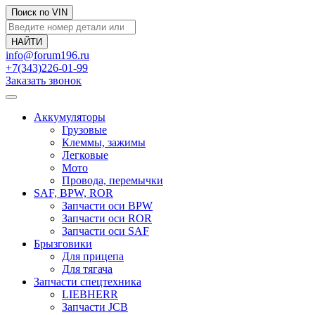
Поиск по VIN
info@forum196.ru
+7(343)226-01-99
Заказать звонок
Аккумуляторы
Грузовые
Клеммы, зажимы
Легковые
Мото
Провода, перемычки
SAF, BPW, ROR
Запчасти оси BPW
Запчасти оси ROR
Запчасти оси SAF
Брызговики
Для прицепа
Для тягача
Запчасти спецтехника
LIEBHERR
Запчасти JCB