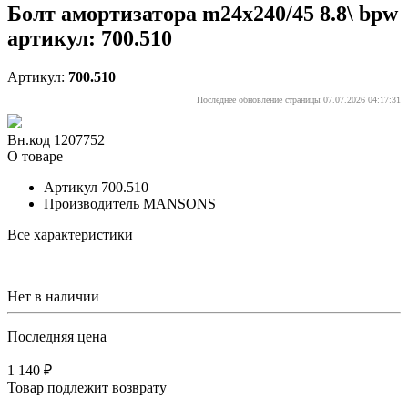
Болт амортизатора m24x240/45 8.8\ bpw
артикул: 700.510
Артикул:
700.510
Последнее обновление страницы 07.07.2026 04:17:31
Вн.код 1207752
О товаре
Артикул
700.510
Производитель
MANSONS
Все характеристики
Нет в наличии
Последняя цена
1 140 ₽
Товар подлежит возврату