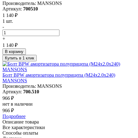
Производитель: MANSONS
Артикул:
700510
1 140 ₽
1 шт.
-
+
1 140 ₽
В корзину
Купить в 1 клик
Болт BPW амортизатора полуприцепа (М24х2.0х240)
MANSONS
Производитель: MANSONS
Артикул:
700.510
966 ₽
нет в наличии
966 ₽
Подробнее
Описание товара
Все характеристики
Способы оплаты