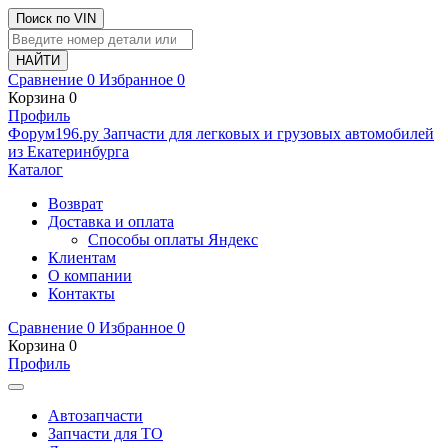
Поиск по VIN
Сравнение
0
Избранное
0
Корзина
0
Профиль
Ф
o
рум
196
.ру
Запчасти для легковых и грузовых автомобилей
из Екатеринбурга
Каталог
Возврат
Доставка и оплата
Способы оплаты Яндекс
Клиентам
О компании
Контакты
Сравнение
0
Избранное
0
Корзина
0
Профиль
Автозапчасти
Запчасти для ТО