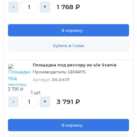
1 768 ₽
-
+
В корзину
Купить в 1 клик
Площадка под рессору из ч/м Scania
Производитель: GEPARTS
Артикул:
30.0417
3 791 ₽
1 шт.
3 791 ₽
-
+
В корзину