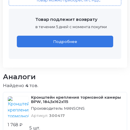
Товар можно приобрести с НДС
Товар подлежит возврату
в течении 5 дней с момента покупки
Подробнее
Аналоги
Найдено
4
тов.
Кронштейн крепления тормозной камеры
BPW, 184,5x162x115
Производитель: MANSONS
Артикул:
300417
1 768 ₽
5 шт.