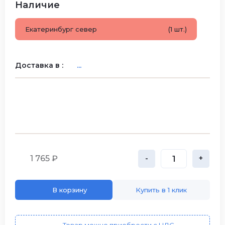
Наличие
Екатеринбург север
(1 шт.)
Доставка в :
...
1 765 ₽
-
+
В корзину
Купить в 1 клик