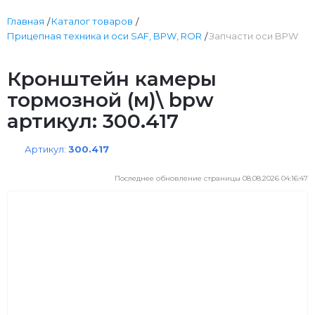
Главная
Каталог товаров
Прицепная техника и оси SAF, BPW, ROR
Запчасти оси BPW
Кронштейн камеры
тормозной (м)\ bpw
артикул: 300.417
Артикул:
300.417
Последнее обновление страницы 08.08.2026 04:16:47