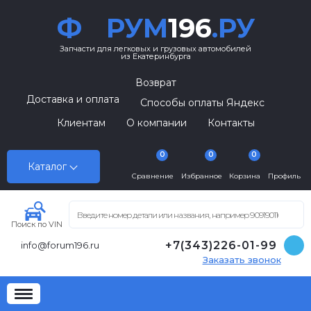
Ф
РУМ
196
.РУ
Запчасти для легковых и грузовых автомобилей
из Екатеринбурга
Возврат
Доставка и оплата
Способы оплаты Яндекс
Клиентам
О компании
Контакты
0
0
0
Каталог
Сравнение
Избранное
Корзина
Профиль
Поиск по VIN
+7(343)226-01-99
info@forum196.ru
Заказать звонок