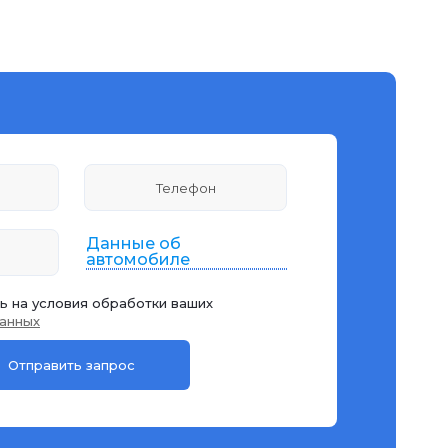
Данные об
автомобиле
ь на условия обработки ваших
анных