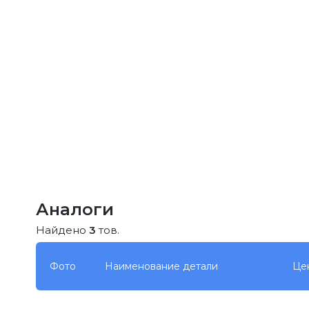
Аналоги
Найдено
3
тов.
Фото
Наименование детали
Це