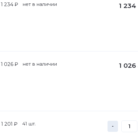
нет в наличии
1 234 ₽
1 234
нет в наличии
1 026 ₽
1 026
41 шт.
1 201 ₽
-