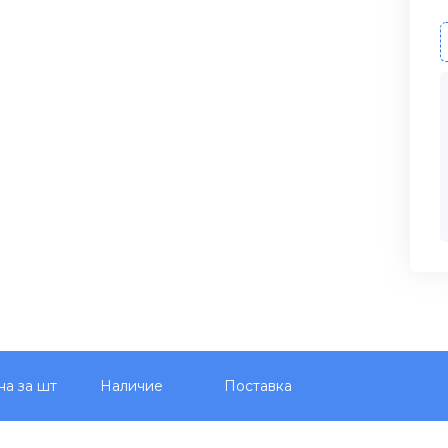
на за шт
Наличие
Поставка