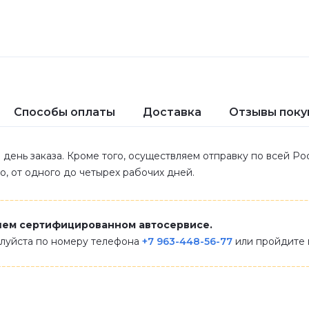
Способы оплаты
Доставка
Отзывы поку
 день заказа. Кроме того, осуществляем отправку по всей Р
ло, от одного до четырех рабочих дней.
шем сертифицированном автосервисе.
алуйста по номеру телефона
+7 963-448-56-77
или пройдите