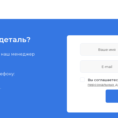
деталь?
и наш менеджер
лефону:
Вы соглашаетес
персональных д
.