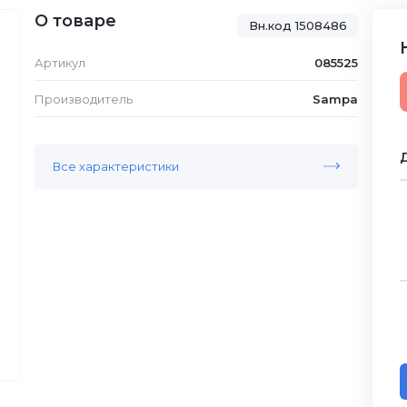
О товаре
Вн.код 1508486
Артикул
085525
Производитель
Sampa
Д
Все характеристики