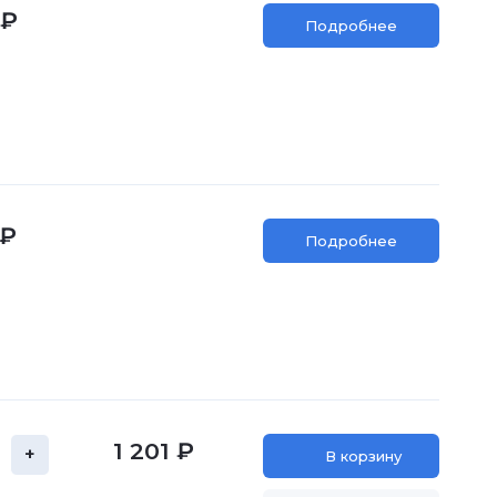
 ₽
Подробнее
 ₽
Подробнее
1 201 ₽
+
В корзину