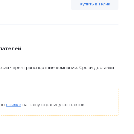
Купить в 1 клик
пателей
оссии через транспортные компании. Сроки доставки
 по
ссылке
на нашу страницу контактов.