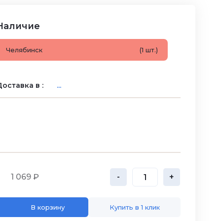
Наличие
Челябинск
(1 шт.)
оставка в :
...
1 069 ₽
-
+
В корзину
Купить в 1 клик