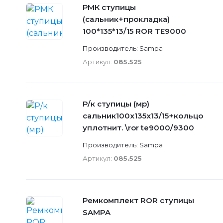
РМК ступицы
(сальник+прокладка)
100*135*13/15 ROR TE9000
Производитель: Sampa
Артикул:
085.525
Р/к ступицы (мр)
сальник100x135x13/15+кольцо
уплотнит. \ror te9000/9300
Производитель: Sampa
Артикул:
085.525
Ремкомплект ROR ступицы
SAMPA