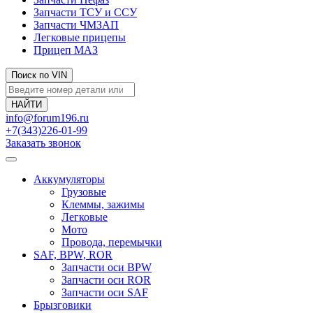
Запчасти ТСУ и ССУ
Запчасти ЧМЗАП
Легковые прицепы
Прицеп МАЗ
Поиск по VIN
info@forum196.ru
+7(343)226-01-99
Заказать звонок
Аккумуляторы
Грузовые
Клеммы, зажимы
Легковые
Мото
Провода, перемычки
SAF, BPW, ROR
Запчасти оси BPW
Запчасти оси ROR
Запчасти оси SAF
Брызговики