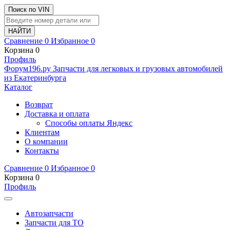
Поиск по VIN
Сравнение
0
Избранное
0
Корзина
0
Профиль
Ф
o
рум
196
.ру
Запчасти для легковых и грузовых автомобилей
из Екатеринбурга
Каталог
Возврат
Доставка и оплата
Способы оплаты Яндекс
Клиентам
О компании
Контакты
Сравнение
0
Избранное
0
Корзина
0
Профиль
Автозапчасти
Запчасти для ТО