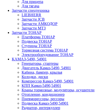
Для прицепа
Для тягача
Запчасти спецтехника
LIEBHERR
Запчасти JCB
Запчасти АМКОДОР
Запчасти МТЗ
Запчасти ТОНАР
Платформа ТОНАР
Подвеска ТОНАР
Ступицы ТОНАР
Тормозная система ТОНАР
Электрооборудование ТОНАР
КАМАЗ-5490, 54901
Генераторы, стартеры
Двигатель Камаз-5490, 54901
Кабина, бампер, крылья
Колодки, диски
Компрессор Камаз-5490, 54901
КПП Камаз-5490,54901
Краны тормозные, модуляторы, осушители
Отопление, кондиционер
Пневморессоры, рессоры
Подвеска Камаз-5490,54901
Радиатор, интеркуллер