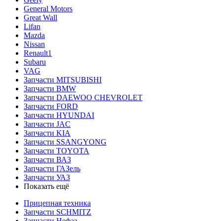
General Motors
Great Wall
Lifan
Mazda
Nissan
Renault1
Subaru
VAG
Запчасти MITSUBISHI
Запчасти BMW
Запчасти DAEWOO CHEVROLET
Запчасти FORD
Запчасти HYUNDAI
Запчасти JAC
Запчасти KIA
Запчасти SSANGYONG
Запчасти TOYOTA
Запчасти ВАЗ
Запчасти ГАЗель
Запчасти УАЗ
Показать ещё
Прицепная техника
Запчасти SCHMITZ
Запчасти Нефаз