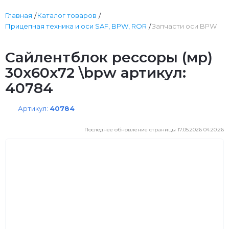
Главная
Каталог товаров
Прицепная техника и оси SAF, BPW, ROR
Запчасти оси BPW
Сайлентблок рессоры (мр)
30x60x72 \bpw артикул:
40784
Артикул:
40784
Последнее обновление страницы 17.05.2026 04:20:26