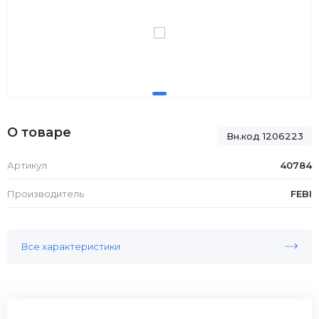
О товаре
Вн.код 1206223
Артикул
40784
Производитель
FEBI
Все характеристики