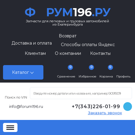
Ф
РУМ
196
.РУ
Запчасти для легковых и грузовых автомобилей
из Екатеринбурга
Возврат
Доставка и оплата
Способы оплаты Яндекс
Клиентам
О компании
Контакты
0
0
0
Каталог
Сравнение
Избранное
Корзина
Профиль
Поиск по VIN
+7(343)226-01-99
info@forum196.ru
Заказать звонок