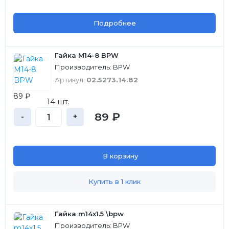
Подробнее
Гайка M14-8 BPW
Производитель: BPW
Артикул:
02.5273.14.82
89 ₽
14 шт.
89 ₽
-
+
В корзину
Купить в 1 клик
Гайка m14x1.5 \bpw
Производитель: BPW