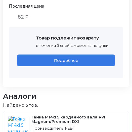
Последняя цена
82 ₽
Товар подлежит возврату
в течении 5 дней с момента покупки
Подробнее
Аналоги
Найдено
5
тов.
Гайка М14х1.5 карданного вала RVI
Magnum/Premium DXI
Производитель: FEBI