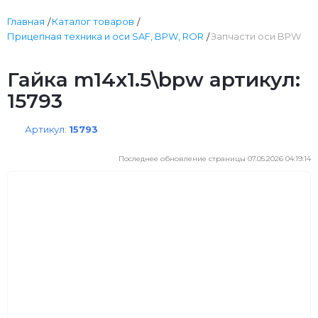
Главная
Каталог товаров
Прицепная техника и оси SAF, BPW, ROR
Запчасти оси BPW
Гайка m14x1.5\bpw артикул:
15793
Артикул:
15793
Последнее обновление страницы 07.05.2026 04:19:14