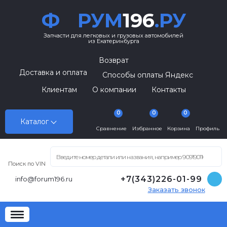
Ф
РУМ
196
.РУ
Запчасти для легковых и грузовых автомобилей
из Екатеринбурга
Возврат
Доставка и оплата
Способы оплаты Яндекс
Клиентам
О компании
Контакты
0
0
0
Каталог
Сравнение
Избранное
Корзина
Профиль
Поиск по VIN
+7(343)226-01-99
info@forum196.ru
Заказать звонок