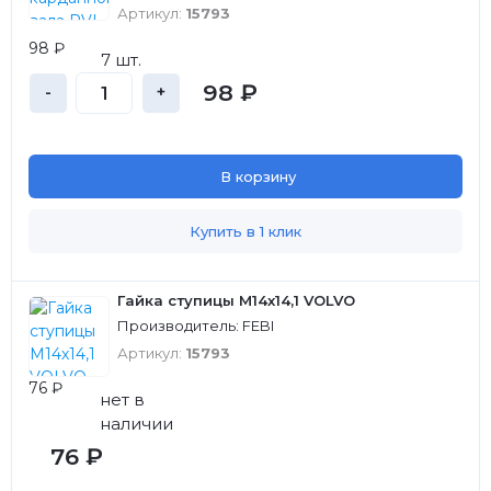
Артикул:
15793
98 ₽
7 шт.
98 ₽
-
+
В корзину
Купить в 1 клик
Гайка ступицы М14х14,1 VOLVO
Производитель: FEBI
Артикул:
15793
76 ₽
нет в
наличии
76 ₽