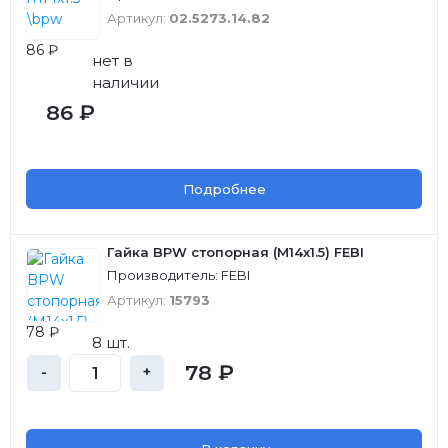
Артикул:
02.5273.14.82
86 ₽
нет в
наличии
86 ₽
Подробнее
Гайка BPW стопорная (M14x1.5) FEBI
Производитель: FEBI
Артикул:
15793
78 ₽
8 шт.
78 ₽
-
+