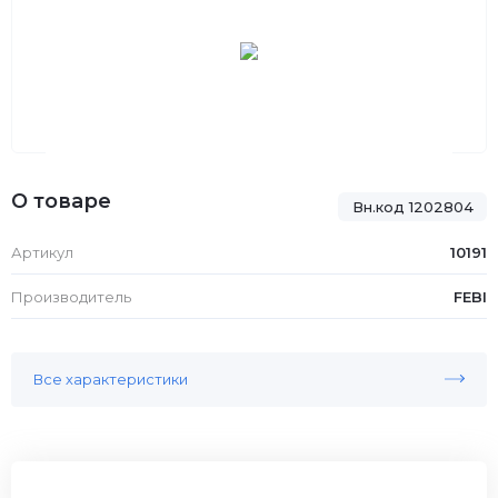
О товаре
Вн.код 1202804
Артикул
10191
Производитель
FEBI
Все характеристики