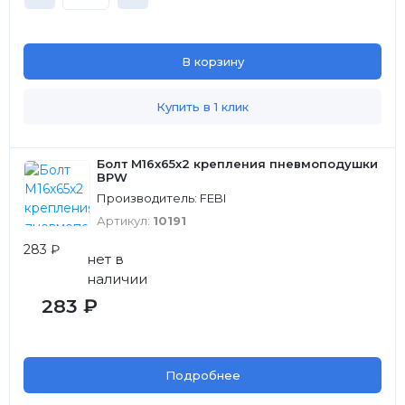
В корзину
Купить в 1 клик
Болт М16х65х2 крепления пневмоподушки
BPW
Производитель: FEBI
Артикул:
10191
283 ₽
нет в
наличии
283 ₽
Подробнее