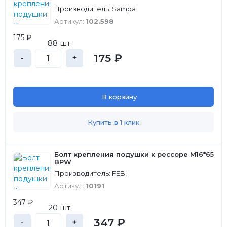
Производитель: Sampa
Артикул:
102.598
175 ₽
88 шт.
175 ₽
-
+
В корзину
Купить в 1 клик
Болт крепления подушки к рессоре M16*65
BPW
Производитель: FEBI
Артикул:
10191
347 ₽
20 шт.
347 ₽
-
+