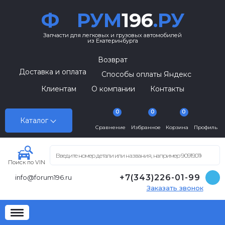
Ф
РУМ
196
.РУ
Запчасти для легковых и грузовых автомобилей
из Екатеринбурга
Возврат
Доставка и оплата
Способы оплаты Яндекс
Клиентам
О компании
Контакты
0
0
0
Каталог
Сравнение
Избранное
Корзина
Профиль
Поиск по VIN
+7(343)226-01-99
info@forum196.ru
Заказать звонок