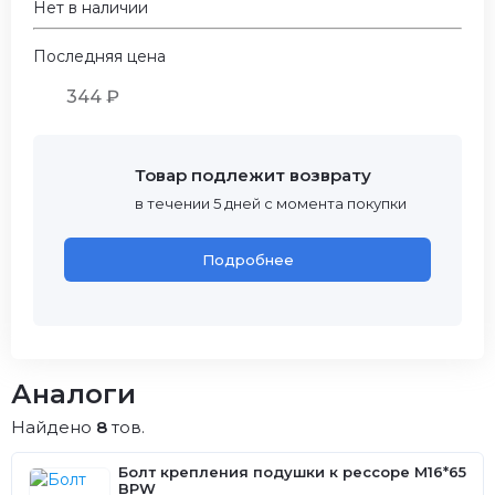
Нет в наличии
Последняя цена
344 ₽
Товар подлежит возврату
в течении 5 дней с момента покупки
Подробнее
Аналоги
Найдено
8
тов.
Болт крепления подушки к рессоре M16*65
BPW