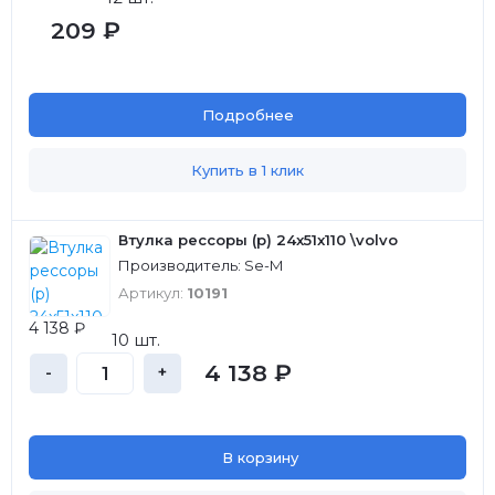
209 ₽
Подробнее
Купить в 1 клик
Втулка рессоры (р) 24x51x110 \volvo
Производитель: Se-M
Артикул:
10191
4 138 ₽
10 шт.
4 138 ₽
-
+
В корзину