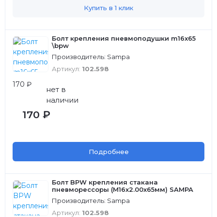
Купить в 1 клик
Болт крепления пневмоподушки m16x65
\bpw
Производитель: Sampa
Артикул:
102.598
170 ₽
нет в
наличии
170 ₽
Подробнее
Болт BPW крепления стакана
пневморессоры (M16х2.00х65мм) SAMPA
Производитель: Sampa
Артикул:
102.598