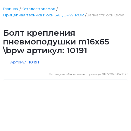
Главная
Каталог товаров
Прицепная техника и оси SAF, BPW, ROR
Запчасти оси BPW
Болт крепления
пневмоподушки m16x65
\bpw артикул: 10191
Артикул:
10191
Последнее обновление страницы 01.05.2026 04:18:25