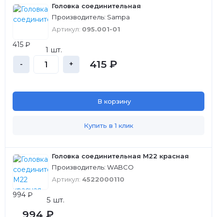
Головка соединительная
Производитель: Sampa
Артикул:
095.001-01
415 ₽
1 шт.
415 ₽
-
+
В корзину
Купить в 1 клик
Головка соединительная М22 красная
Производитель: WABCO
Артикул:
4522000110
994 ₽
5 шт.
994 ₽