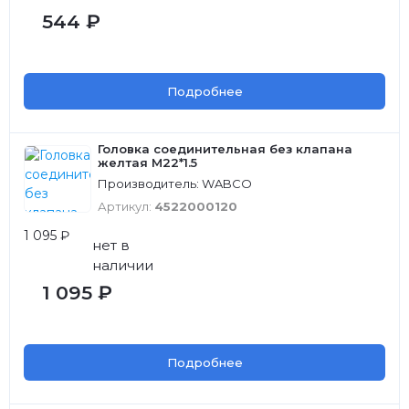
544 ₽
Подробнее
Головка соединительная без клапана
желтая M22*1.5
Производитель: WABCO
Артикул:
4522000120
1 095 ₽
нет в
наличии
1 095 ₽
Подробнее