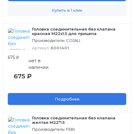
Купить в 1 клик
Головка соединительная без клапана
красная M22x1.5 для прицепа
Производитель: COJALI
Артикул:
6001401
675 ₽
нет в
наличии
675 ₽
Подробнее
Головка соединительная без клапана
желтая M22*1.5
Производитель: FEBI