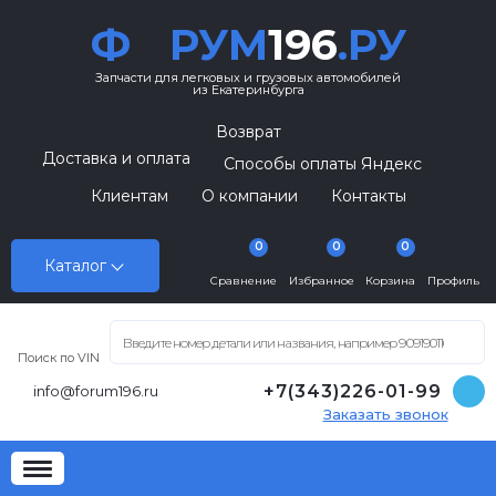
Ф
РУМ
196
.РУ
Запчасти для легковых и грузовых автомобилей
из Екатеринбурга
Возврат
Доставка и оплата
Способы оплаты Яндекс
Клиентам
О компании
Контакты
0
0
0
Каталог
Сравнение
Избранное
Корзина
Профиль
Поиск по VIN
+7(343)226-01-99
info@forum196.ru
Заказать звонок