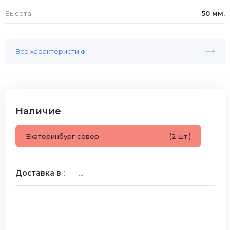
Высота
50 мм.
Все характеристики
Наличие
Екатеринбург север
(2 шт.)
Доставка в :
...