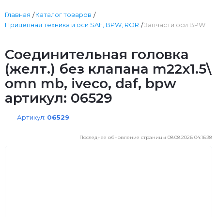
Главная
Каталог товаров
Прицепная техника и оси SAF, BPW, ROR
Запчасти оси BPW
Соединительная головка
(желт.) без клапана m22x1.5\
omn mb, iveco, daf, bpw
артикул: 06529
Артикул:
06529
Последнее обновление страницы 08.08.2026 04:16:38