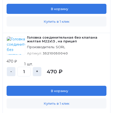
В корзину
Купить в 1 клик
Головка соединительная без клапана
желтая M22x1.5 , на прицеп
Производитель: SORL
Артикул:
35210050040
470 ₽
1 шт.
470 ₽
-
+
В корзину
Купить в 1 клик