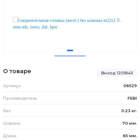
О товаре
Вн.код 1201845
Артикул
06529
Производитель
FEBI
Вес
0.23 кг.
Ширина
70 мм.
Длина
65 мм.