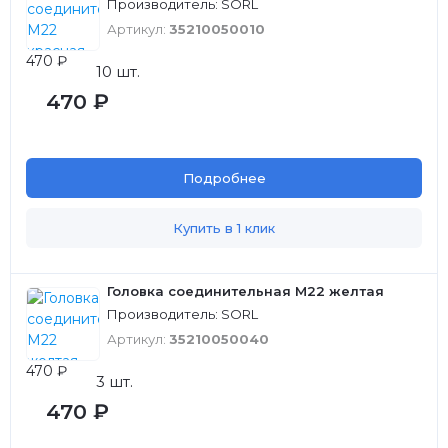
Производитель: SORL
Артикул:
35210050010
470 ₽
10 шт.
470 ₽
Подробнее
Купить в 1 клик
Головка соединительная М22 желтая
Производитель: SORL
Артикул:
35210050040
470 ₽
3 шт.
470 ₽