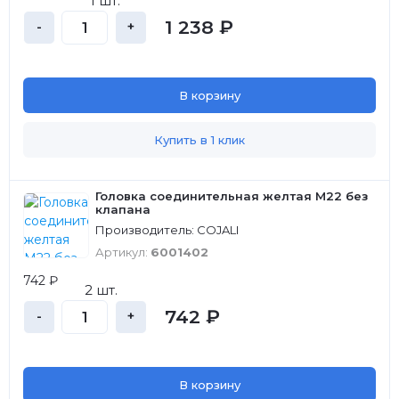
1 шт.
1 238 ₽
-
+
В корзину
Купить в 1 клик
Головка соединительная желтая M22 без
клапана
Производитель: COJALI
Артикул:
6001402
742 ₽
2 шт.
742 ₽
-
+
В корзину