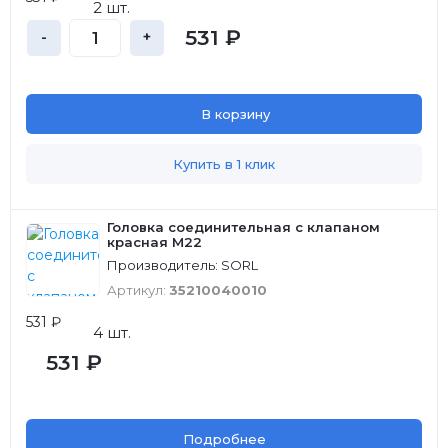
2 шт.
531 ₽
-
+
В корзину
Купить в 1 клик
Головка соединительная с клапаном
красная M22
Производитель: SORL
Артикул:
35210040010
531 ₽
4 шт.
531 ₽
Подробнее