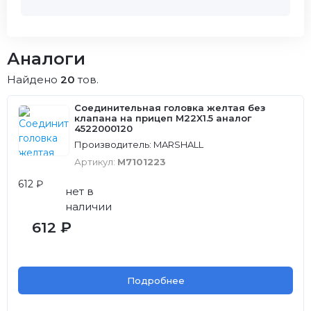
Аналоги
Найдено
20
тов.
Соединительная головка желтая без
клапана на прицеп M22X1.5 аналог
4522000120
Производитель: MARSHALL
Артикул:
M7101223
612 ₽
нет в
наличии
612 ₽
Подробнее