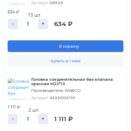
Артикул:
06529
634 ₽
73 шт.
634 ₽
-
+
В корзину
Купить в 1 клик
Головка соединительная без клапана
красная M22*1.5
Производитель: WABCO
Артикул:
4522000110
1 111 ₽
2 шт.
1 111 ₽
-
+