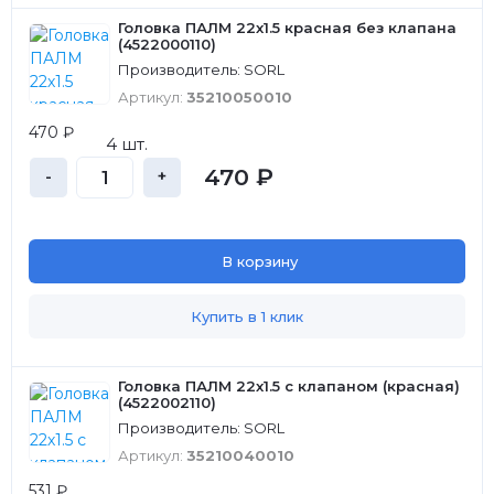
Головка ПАЛМ 22х1.5 красная без клапана
(4522000110)
Производитель: SORL
Артикул:
35210050010
470 ₽
4 шт.
470 ₽
-
+
В корзину
Купить в 1 клик
Головка ПАЛМ 22х1.5 с клапаном (красная)
(4522002110)
Производитель: SORL
Артикул:
35210040010
531 ₽