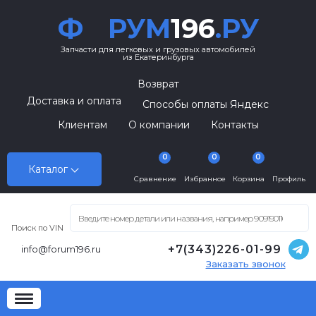
Ф
РУМ
196
.РУ
Запчасти для легковых и грузовых автомобилей
из Екатеринбурга
Возврат
Доставка и оплата
Способы оплаты Яндекс
Клиентам
О компании
Контакты
0
0
0
Каталог
Сравнение
Избранное
Корзина
Профиль
Поиск по VIN
+7(343)226-01-99
info@forum196.ru
Заказать звонок