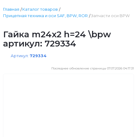
Главная
Каталог товаров
Прицепная техника и оси SAF, BPW, ROR
Запчасти оси BPW
Гайка m24x2 h=24 \bpw
артикул: 729334
Артикул:
729334
Последнее обновление страницы 07.07.2026 04:17:31