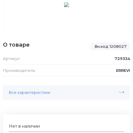
О товаре
Вн.код 1208027
Артикул
729334
Производитель
ERREVI
Все характеристики
Нет в наличии