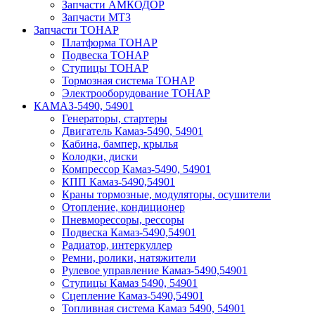
Запчасти АМКОДОР
Запчасти МТЗ
Запчасти ТОНАР
Платформа ТОНАР
Подвеска ТОНАР
Ступицы ТОНАР
Тормозная система ТОНАР
Электрооборудование ТОНАР
КАМАЗ-5490, 54901
Генераторы, стартеры
Двигатель Камаз-5490, 54901
Кабина, бампер, крылья
Колодки, диски
Компрессор Камаз-5490, 54901
КПП Камаз-5490,54901
Краны тормозные, модуляторы, осушители
Отопление, кондиционер
Пневморессоры, рессоры
Подвеска Камаз-5490,54901
Радиатор, интеркуллер
Ремни, ролики, натяжители
Рулевое управление Камаз-5490,54901
Ступицы Камаз 5490, 54901
Сцепление Камаз-5490,54901
Топливная система Камаз 5490, 54901