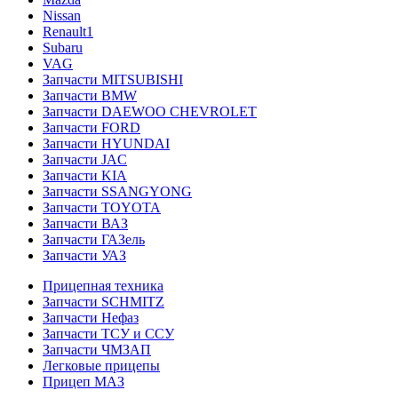
Nissan
Renault1
Subaru
VAG
Запчасти MITSUBISHI
Запчасти BMW
Запчасти DAEWOO CHEVROLET
Запчасти FORD
Запчасти HYUNDAI
Запчасти JAC
Запчасти KIA
Запчасти SSANGYONG
Запчасти TOYOTA
Запчасти ВАЗ
Запчасти ГАЗель
Запчасти УАЗ
Прицепная техника
Запчасти SCHMITZ
Запчасти Нефаз
Запчасти ТСУ и ССУ
Запчасти ЧМЗАП
Легковые прицепы
Прицеп МАЗ