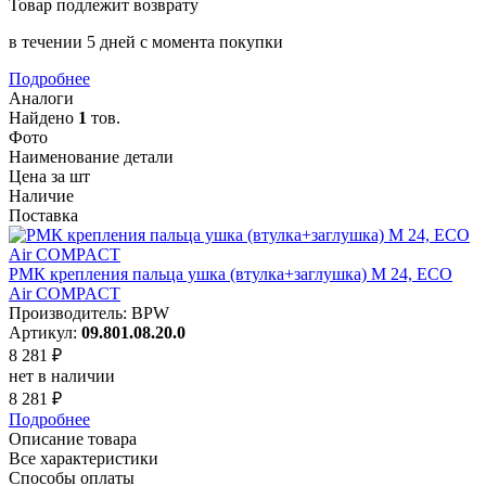
Товар подлежит возврату
в течении 5 дней с момента покупки
Подробнее
Аналоги
Найдено
1
тов.
Фото
Наименование детали
Цена за шт
Наличие
Поставка
РМК крепления пальца ушка (втулка+заглушка) M 24, ECO
Air COMPACT
Производитель: BPW
Артикул:
09.801.08.20.0
8 281 ₽
нет в наличии
8 281 ₽
Подробнее
Описание товара
Все характеристики
Способы оплаты