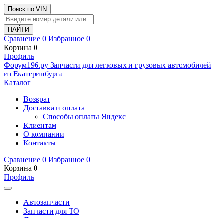
Поиск по VIN
Сравнение
0
Избранное
0
Корзина
0
Профиль
Ф
o
рум
196
.ру
Запчасти для легковых и грузовых автомобилей
из Екатеринбурга
Каталог
Возврат
Доставка и оплата
Способы оплаты Яндекс
Клиентам
О компании
Контакты
Сравнение
0
Избранное
0
Корзина
0
Профиль
Автозапчасти
Запчасти для ТО