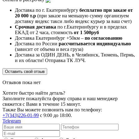
Доставка по г. Екатеринбургу
бесплатно при заказе от
20 000 т.р
(при заказе на меньшую сумму организуем
доставку яндекс такси либо яндекс курьер за ваш счет)
Срочная доставка
по г.Екатеринбургу и в пределах
ЕКАД от 2 часа, стоимость
от 1 500руб
Доставка Екатеринбург +50км –
по согласованию
Доставка по России
рассчитывается индивидуально
(зависит от объема и веса груза)
Доставка за ОДИН ДЕНЬ, в Челябинск, Тюмень, Пермь,
и их области! Отправка ТК ЛУЧ.
Оставить свой отзыв
Отзывов пока нет
Хотите быстро найти деталь?
Заполните пожалуйста форму справа и наш менеджер
свяжется с Вами в течение 15 минут.
Также Вы можете позвонить нам по телефону:
+7(343)226-01-99
с 9:00 до 18:00.
Telegram