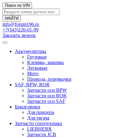
Поиск по VIN
info@forum196.ru
+7(343)226-01-99
Заказать звонок
Аккумуляторы
Грузовые
Клеммы, зажимы
Легковые
Мото
Провода, перемычки
SAF, BPW, ROR
Запчасти оси BPW
Запчасти оси ROR
Запчасти оси SAF
Брызговики
Для прицепа
Для тягача
Запчасти спецтехника
LIEBHERR
Запчасти JCB