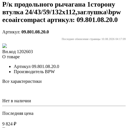
Р/к продольного рычагана 1сторону
втулка 24/43/59/132x112,заглушка\bpw
ecoaircompact артикул: 09.801.08.20.0
Артикул:
09.801.08.20.0
Последнее обновление страницы 10.08.2026 04:17:09
Вн.код 1202603
О товаре
Артикул
09.801.08.20.0
Производитель
BPW
Все характеристики
Нет в наличии
Последняя цена
9 824 ₽