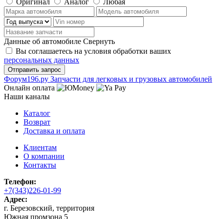
Оригинал
Аналог
Любая
Данные об автомобиле
Свернуть
Вы соглашаетесь на условия обработки ваших
персональных данных
Ф
o
рум
196
.ру
Запчасти для легковых и грузовых автомобилей
Онлайн оплата
Наши каналы
Каталог
Возврат
Доставка и оплата
Клиентам
О компании
Контакты
Телефон:
+7(343)226-01-99
Адрес:
г. Березовский, территория
Южная промзона 5