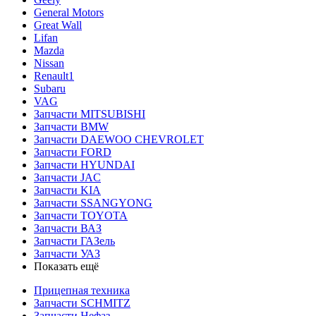
General Motors
Great Wall
Lifan
Mazda
Nissan
Renault1
Subaru
VAG
Запчасти MITSUBISHI
Запчасти BMW
Запчасти DAEWOO CHEVROLET
Запчасти FORD
Запчасти HYUNDAI
Запчасти JAC
Запчасти KIA
Запчасти SSANGYONG
Запчасти TOYOTA
Запчасти ВАЗ
Запчасти ГАЗель
Запчасти УАЗ
Показать ещё
Прицепная техника
Запчасти SCHMITZ
Запчасти Нефаз