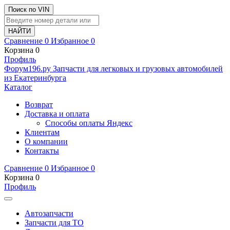
Поиск по VIN
Сравнение
0
Избранное
0
Корзина
0
Профиль
Ф
o
рум
196
.ру
Запчасти для легковых и грузовых автомобилей
из Екатеринбурга
Каталог
Возврат
Доставка и оплата
Способы оплаты Яндекс
Клиентам
О компании
Контакты
Сравнение
0
Избранное
0
Корзина
0
Профиль
Автозапчасти
Запчасти для ТО