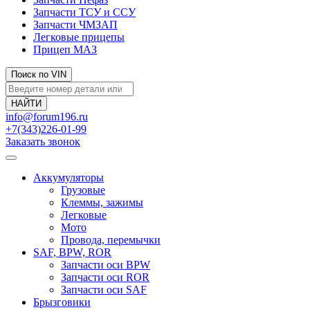
Запчасти ТСУ и ССУ
Запчасти ЧМЗАП
Легковые прицепы
Прицеп МАЗ
Поиск по VIN
info@forum196.ru
+7(343)226-01-99
Заказать звонок
Аккумуляторы
Грузовые
Клеммы, зажимы
Легковые
Мото
Провода, перемычки
SAF, BPW, ROR
Запчасти оси BPW
Запчасти оси ROR
Запчасти оси SAF
Брызговики