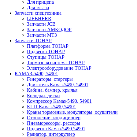
Для прицепа
Для тягача
Запчасти спецтехника
LIEBHERR
Запчасти JCB
Запчасти АМКОДОР
Запчасти МТЗ
Запчасти ТОНАР
Платформа ТОНАР
Подвеска ТОНАР
Ступицы ТОНАР
Тормозная система ТОНАР
Электрооборудование ТОНАР
КАМАЗ-5490, 54901
Генераторы, стартеры
Двигатель Камаз-5490, 54901
Кабина, бампер, крылья
Колодки, диски
Компрессор Камаз-5490, 54901
КПП Камаз-5490,54901
Краны тормозные, модуляторы, осушители
Отопление, кондиционер
Пневморессоры, рессоры
Подвеска Камаз-5490,54901
Радиатор, интеркуллер