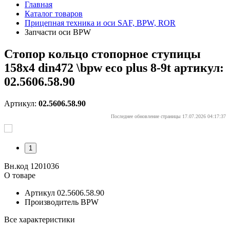
Главная
Каталог товаров
Прицепная техника и оси SAF, BPW, ROR
Запчасти оси BPW
Стопор кольцо стопорное ступицы
158x4 din472 \bpw eco plus 8-9t артикул:
02.5606.58.90
Артикул:
02.5606.58.90
Последнее обновление страницы 17.07.2026 04:17:37
1
Вн.код 1201036
О товаре
Артикул
02.5606.58.90
Производитель
BPW
Все характеристики