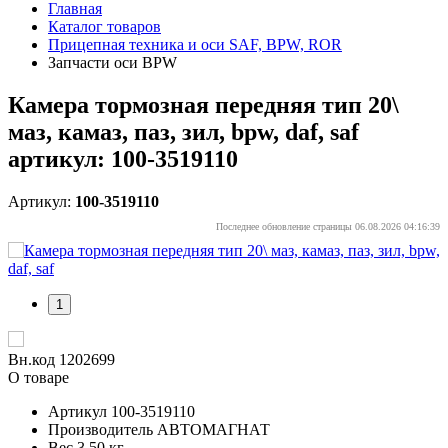
Главная
Каталог товаров
Прицепная техника и оси SAF, BPW, ROR
Запчасти оси BPW
Камера тормозная передняя тип 20\
маз, камаз, паз, зил, bpw, daf, saf
артикул: 100-3519110
Артикул:
100-3519110
Последнее обновление страницы 06.08.2026 04:16:39
1
Вн.код 1202699
О товаре
Артикул
100-3519110
Производитель
АВТОМАГНАТ
Вес
3.50 кг.