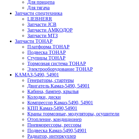
Для прицепа
Для тягача
Запчасти спецтехника
LIEBHERR
Запчасти JCB
Запчасти АМКОДОР
Запчасти МТЗ
Запчасти ТОНАР
Платформа ТОНАР
Подвеска ТОНАР
Ступицы ТОНАР
Тормозная система ТОНАР
Электрооборудование ТОНАР
КАМАЗ-5490, 54901
Генераторы, стартеры
Двигатель Камаз-5490, 54901
Кабина, бампер, крылья
Колодки, диски
Компрессор Камаз-5490, 54901
КПП Камаз-5490,54901
Краны тормозные, модуляторы, осушители
Отопление, кондиционер
Пневморессоры, рессоры
Подвеска Камаз-5490,54901
Радиатор, интеркуллер