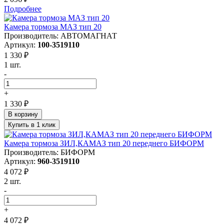
Подробнее
Камера тормоза МАЗ тип 20
Производитель: АВТОМАГНАТ
Артикул:
100-3519110
1 330 ₽
1 шт.
-
+
1 330 ₽
В корзину
Купить в 1 клик
Камера тормоза ЗИЛ,КАМАЗ тип 20 переднего БИФОРМ
Производитель: БИФОРМ
Артикул:
960-3519110
4 072 ₽
2 шт.
-
+
4 072 ₽