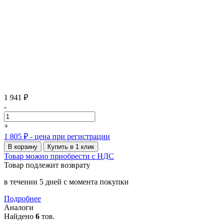
1 941 ₽
-
+
1 805 ₽
- цена при регистрации
В корзину
Купить в 1 клик
Товар можно приобрести с НДС
Товар подлежит возврату
в течении 5 дней с момента покупки
Подробнее
Аналоги
Найдено
6
тов.