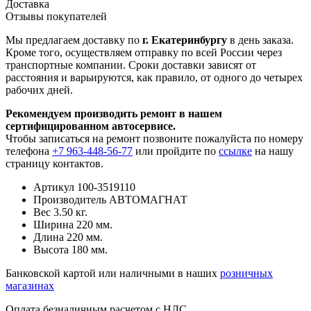
Доставка
Отзывы покупателей
Мы предлагаем доставку по
г. Екатеринбургу
в день заказа.
Кроме того, осуществляем отправку по всей России через
транспортные компании. Сроки доставки зависят от
расстояния и варьируются, как правило, от одного до четырех
рабочих дней.
Рекомендуем производить ремонт в нашем
сертифицированном автосервисе.
Чтобы записаться на ремонт позвоните пожалуйста по номеру
телефона
+7 963-448-56-77
или пройдите по
ссылке
на нашу
страницу контактов.
Артикул
100-3519110
Производитель
АВТОМАГНАТ
Вес
3.50 кг.
Ширина
220 мм.
Длина
220 мм.
Высота
180 мм.
Банковской картой или наличными в наших
розничных
магазинах
Оплата безналичным расчетом с НДС