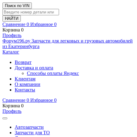
Поиск по VIN
Сравнение
0
Избранное
0
Корзина
0
Профиль
Ф
o
рум
196
.ру
Запчасти для легковых и грузовых автомобилей
из Екатеринбурга
Каталог
Возврат
Доставка и оплата
Способы оплаты Яндекс
Клиентам
О компании
Контакты
Сравнение
0
Избранное
0
Корзина
0
Профиль
Автозапчасти
Запчасти для ТО