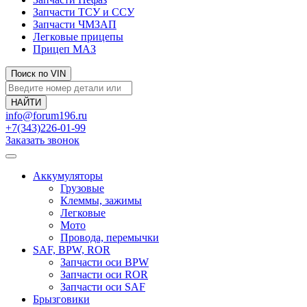
Запчасти ТСУ и ССУ
Запчасти ЧМЗАП
Легковые прицепы
Прицеп МАЗ
Поиск по VIN
info@forum196.ru
+7(343)226-01-99
Заказать звонок
Аккумуляторы
Грузовые
Клеммы, зажимы
Легковые
Мото
Провода, перемычки
SAF, BPW, ROR
Запчасти оси BPW
Запчасти оси ROR
Запчасти оси SAF
Брызговики