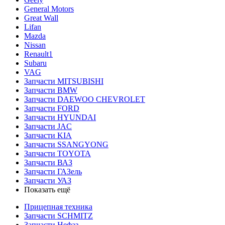
General Motors
Great Wall
Lifan
Mazda
Nissan
Renault1
Subaru
VAG
Запчасти MITSUBISHI
Запчасти BMW
Запчасти DAEWOO CHEVROLET
Запчасти FORD
Запчасти HYUNDAI
Запчасти JAC
Запчасти KIA
Запчасти SSANGYONG
Запчасти TOYOTA
Запчасти ВАЗ
Запчасти ГАЗель
Запчасти УАЗ
Показать ещё
Прицепная техника
Запчасти SCHMITZ
Запчасти Нефаз