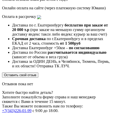
Онлайн оплата на сайте (через платежную систему Юмани)
Оплата в рассрочку
Доставка по г. Екатеринбургу
бесплатно при заказе от
20 000 т.р
(при заказе на меньшую сумму организуем
доставку яндекс такси либо яндекс курьер за ваш счет)
Срочная доставка
по г.Екатеринбургу и в пределах
ЕКАД от 2 часа, стоимость
от 1 500руб
Доставка Екатеринбург +50км –
по согласованию
Доставка по России
рассчитывается индивидуально
(зависит от объема и веса груза)
Доставка за ОДИН ДЕНЬ, в Челябинск, Тюмень, Пермь,
и их области! Отправка ТК ЛУЧ.
Оставить свой отзыв
Отзывов пока нет
Хотите быстро найти деталь?
Заполните пожалуйста форму справа и наш менеджер
свяжется с Вами в течение 15 минут.
Также Вы можете позвонить нам по телефону:
+7(343)226-01-99
с 9:00 до 18:00.