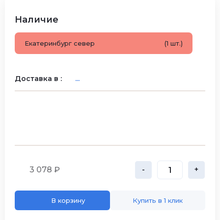
Наличие
Екатеринбург север
(1 шт.)
Доставка в :
...
3 078 ₽
-
+
В корзину
Купить в 1 клик