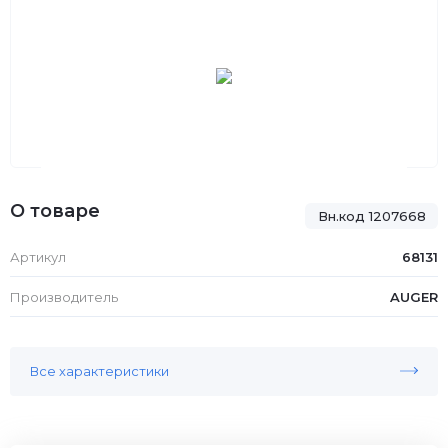
О товаре
Вн.код 1207668
Артикул
68131
Производитель
AUGER
Все характеристики