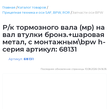
Главная
Каталог товаров
Прицепная техника и оси SAF, BPW, ROR
Запчасти оси BPW
Р/к тормозного вала (мр) на
вал втулки бронз.+шаровая
метал, с монтажным\bpw h-
серия артикул: 68131
Артикул:
68131
Последнее обновление страницы 10.08.2026 04:16:35