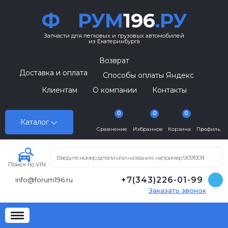
Ф
РУМ
196
.РУ
Запчасти для легковых и грузовых автомобилей
из Екатеринбурга
Возврат
Доставка и оплата
Способы оплаты Яндекс
Клиентам
О компании
Контакты
0
0
0
Каталог
Сравнение
Избранное
Корзина
Профиль
Поиск по VIN
+7(343)226-01-99
info@forum196.ru
Заказать звонок