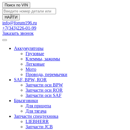
Поиск по VIN
info@forum196.ru
+7(343)226-01-99
Заказать звонок
Аккумуляторы
Грузовые
Клеммы, зажимы
Легковые
Мото
Провода, перемычки
SAF, BPW, ROR
Запчасти оси BPW
Запчасти оси ROR
Запчасти оси SAF
Брызговики
Для прицепа
Для тягача
Запчасти спецтехника
LIEBHERR
Запчасти JCB