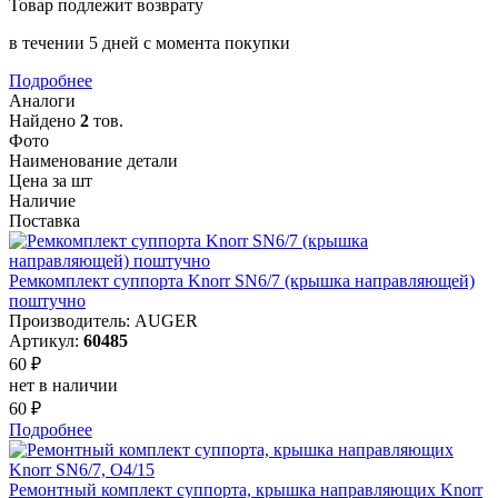
Товар подлежит возврату
в течении 5 дней с момента покупки
Подробнее
Аналоги
Найдено
2
тов.
Фото
Наименование детали
Цена за шт
Наличие
Поставка
Ремкомплект суппорта Knorr SN6/7 (крышка направляющей)
поштучно
Производитель: AUGER
Артикул:
60485
60 ₽
нет в наличии
60 ₽
Подробнее
Ремонтный комплект суппорта, крышка направляющих Knorr