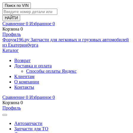
Поиск по VIN
Сравнение
0
Избранное
0
Корзина
0
Профиль
Ф
o
рум
196
.ру
Запчасти для легковых и грузовых автомобилей
из Екатеринбурга
Каталог
Возврат
Доставка и оплата
Способы оплаты Яндекс
Клиентам
О компании
Контакты
Сравнение
0
Избранное
0
Корзина
0
Профиль
Автозапчасти
Запчасти для ТО