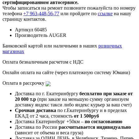
сертифицированном автосервисе.
Чтобы записаться на ремонт позвоните пожалуйста по номеру
телефона
+7 963-448-56-77
или пройдите по
ссылке
на нашу
страницу контактов.
Артикул
60485
Производитель
AUGER
Банковской картой или наличными в наших
розничных
магазинах
Оплата безналичным расчетом с НДС
Онлайн оплата на сайте (через платежную систему Юмани)
Оплата в рассрочку
Доставка по г. Екатеринбургу
бесплатно при заказе от
20 000 т.р
(при заказе на меньшую сумму организуем
доставку яндекс такси либо яндекс курьер за ваш счет)
Срочная доставка
по г.Екатеринбургу и в пределах
ЕКАД от 2 часа, стоимость
от 1 500руб
Доставка Екатеринбург +50км –
по согласованию
Доставка по России
рассчитывается индивидуально
(зависит от объема и веса груза)
Доставка за ОДИН ДЕНЬ, в Челябинск, Тюмень, Пермь,