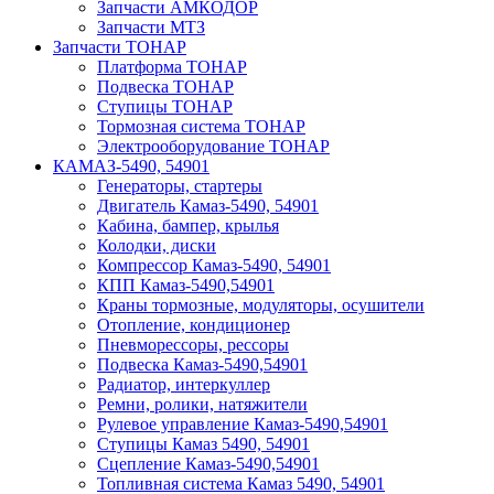
Запчасти АМКОДОР
Запчасти МТЗ
Запчасти ТОНАР
Платформа ТОНАР
Подвеска ТОНАР
Ступицы ТОНАР
Тормозная система ТОНАР
Электрооборудование ТОНАР
КАМАЗ-5490, 54901
Генераторы, стартеры
Двигатель Камаз-5490, 54901
Кабина, бампер, крылья
Колодки, диски
Компрессор Камаз-5490, 54901
КПП Камаз-5490,54901
Краны тормозные, модуляторы, осушители
Отопление, кондиционер
Пневморессоры, рессоры
Подвеска Камаз-5490,54901
Радиатор, интеркуллер
Ремни, ролики, натяжители
Рулевое управление Камаз-5490,54901
Ступицы Камаз 5490, 54901
Сцепление Камаз-5490,54901
Топливная система Камаз 5490, 54901