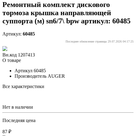
Ремонтный комплект дискового
тормоза крышка направляющей
суппорта (м) sn6/7\ bpw артикул: 60485
Артикул:
60485
Последнее обновление страницы 29.07.2026 04:17:25
Вн.код 1207413
О товаре
Артикул
60485
Производитель
AUGER
Все характеристики
Нет в наличии
Последняя цена
87 ₽