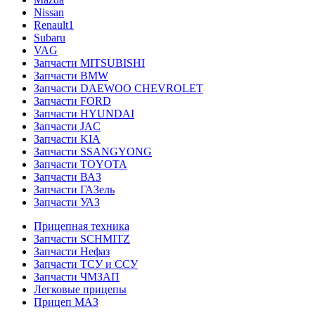
Nissan
Renault1
Subaru
VAG
Запчасти MITSUBISHI
Запчасти BMW
Запчасти DAEWOO CHEVROLET
Запчасти FORD
Запчасти HYUNDAI
Запчасти JAC
Запчасти KIA
Запчасти SSANGYONG
Запчасти TOYOTA
Запчасти ВАЗ
Запчасти ГАЗель
Запчасти УАЗ
Прицепная техника
Запчасти SCHMITZ
Запчасти Нефаз
Запчасти ТСУ и ССУ
Запчасти ЧМЗАП
Легковые прицепы
Прицеп МАЗ