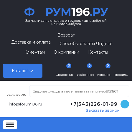
Ф
РУМ
196
.РУ
Запчасти для легковых и грузовых автомобилей
из Екатеринбурга
Возврат
Доставка и оплата
Способы оплаты Яндекс
Клиентам
О компании
Контакты
0
0
0
Каталог
Сравнение
Избранное
Корзина
Профиль
Поиск по VIN
+7(343)226-01-99
info@forum196.ru
Заказать звонок