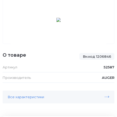
О товаре
Вн.код 1206846
Артикул
52587
Производитель
AUGER
Все характеристики