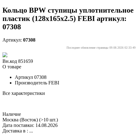
Кольцо BPW ступицы уплотнительное
пластик (128x165x2.5) FEBI артикул:
07308
Артикул:
07308
Последнее обновление страницы 09.08.2026 02:33:49
Вн.код 851659
О товаре
Артикул
07308
Производитель
FEBI
Все характеристики
Наличие
Москва (Восток)
(>10 шт.)
Дата поставки: 14.08.2026
Доставка в :
...