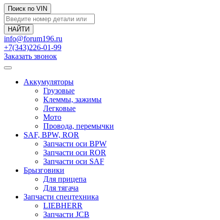
Поиск по VIN
info@forum196.ru
+7(343)226-01-99
Заказать звонок
Аккумуляторы
Грузовые
Клеммы, зажимы
Легковые
Мото
Провода, перемычки
SAF, BPW, ROR
Запчасти оси BPW
Запчасти оси ROR
Запчасти оси SAF
Брызговики
Для прицепа
Для тягача
Запчасти спецтехника
LIEBHERR
Запчасти JCB