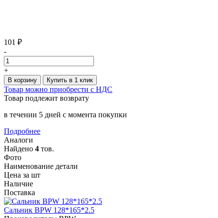
101 ₽
-
+
В корзину
Купить в 1 клик
Товар можно приобрести с НДС
Товар подлежит возврату
в течении 5 дней с момента покупки
Подробнее
Аналоги
Найдено
4
тов.
Фото
Наименование детали
Цена за шт
Наличие
Поставка
Сальник BPW 128*165*2.5