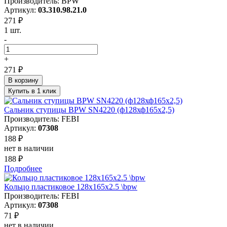
Производитель: BPW
Артикул:
03.310.98.21.0
271 ₽
1 шт.
-
+
271 ₽
В корзину
Купить в 1 клик
Сальник ступицы BPW SN4220 (ф128хф165х2,5)
Производитель: FEBI
Артикул:
07308
188 ₽
нет в наличии
188 ₽
Подробнее
Кольцо пластиковое 128x165x2.5 \bpw
Производитель: FEBI
Артикул:
07308
71 ₽
нет в наличии