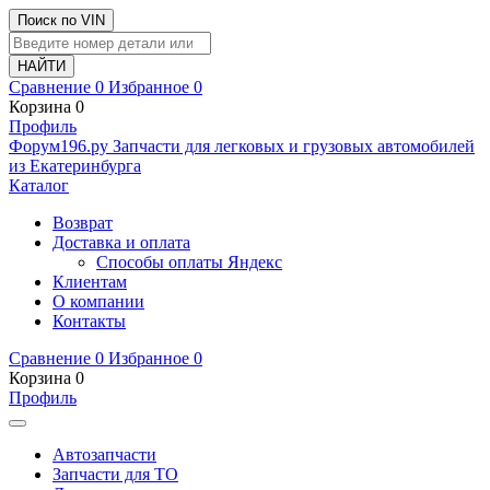
Поиск по VIN
Сравнение
0
Избранное
0
Корзина
0
Профиль
Ф
o
рум
196
.ру
Запчасти для легковых и грузовых автомобилей
из Екатеринбурга
Каталог
Возврат
Доставка и оплата
Способы оплаты Яндекс
Клиентам
О компании
Контакты
Сравнение
0
Избранное
0
Корзина
0
Профиль
Автозапчасти
Запчасти для ТО