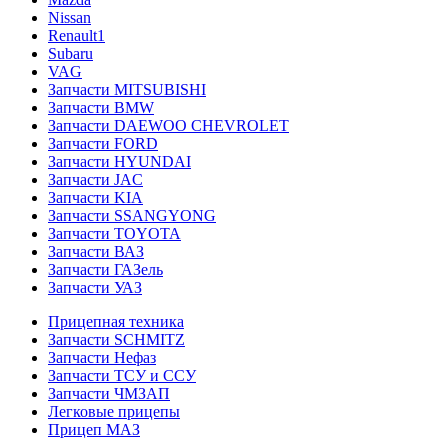
Nissan
Renault1
Subaru
VAG
Запчасти MITSUBISHI
Запчасти BMW
Запчасти DAEWOO CHEVROLET
Запчасти FORD
Запчасти HYUNDAI
Запчасти JAC
Запчасти KIA
Запчасти SSANGYONG
Запчасти TOYOTA
Запчасти ВАЗ
Запчасти ГАЗель
Запчасти УАЗ
Прицепная техника
Запчасти SCHMITZ
Запчасти Нефаз
Запчасти ТСУ и ССУ
Запчасти ЧМЗАП
Легковые прицепы
Прицеп МАЗ