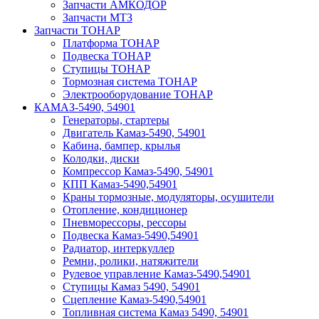
Запчасти АМКОДОР
Запчасти МТЗ
Запчасти ТОНАР
Платформа ТОНАР
Подвеска ТОНАР
Ступицы ТОНАР
Тормозная система ТОНАР
Электрооборудование ТОНАР
КАМАЗ-5490, 54901
Генераторы, стартеры
Двигатель Камаз-5490, 54901
Кабина, бампер, крылья
Колодки, диски
Компрессор Камаз-5490, 54901
КПП Камаз-5490,54901
Краны тормозные, модуляторы, осушители
Отопление, кондиционер
Пневморессоры, рессоры
Подвеска Камаз-5490,54901
Радиатор, интеркуллер
Ремни, ролики, натяжители
Рулевое управление Камаз-5490,54901
Ступицы Камаз 5490, 54901
Сцепление Камаз-5490,54901
Топливная система Камаз 5490, 54901