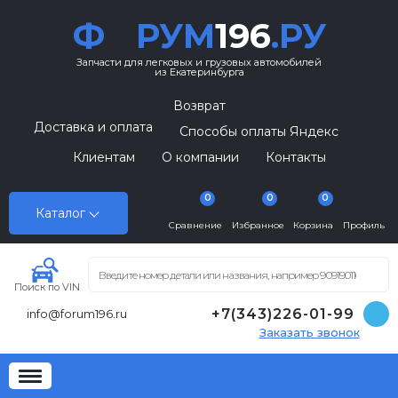
Ф
РУМ
196
.РУ
Запчасти для легковых и грузовых автомобилей
из Екатеринбурга
Возврат
Доставка и оплата
Способы оплаты Яндекс
Клиентам
О компании
Контакты
0
0
0
Каталог
Сравнение
Избранное
Корзина
Профиль
Поиск по VIN
+7(343)226-01-99
info@forum196.ru
Заказать звонок