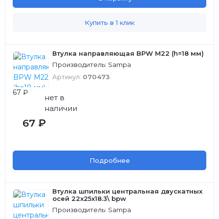
Купить в 1 клик
Втулка направляющая BPW М22 (h=18 мм)
Производитель: Sampa
Артикул:
070473
67 ₽
нет в
наличии
67 ₽
Подробнее
Втулка шпильки центральная двускатных
осей 22x25x18.3\ bpw
Производитель: Sampa