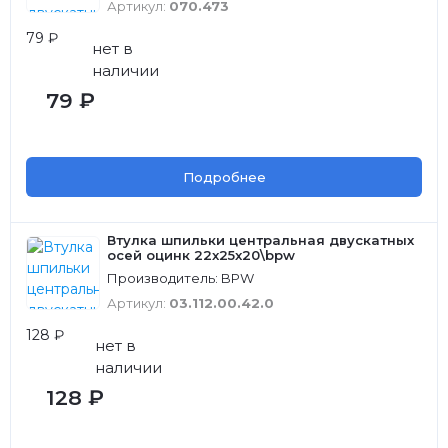
Артикул:
070.473
79 ₽
нет в
наличии
79 ₽
Подробнее
Втулка шпильки центральная двускатных
осей оцинк 22x25x20\bpw
Производитель: BPW
Артикул:
03.112.00.42.0
128 ₽
нет в
наличии
128 ₽