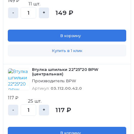
149 ₽
11 шт.
149 ₽
-
+
В корзину
Купить в 1 клик
Втулка шпильки 22*25*20 BPW
(центральная)
Производитель: BPW
Артикул:
03.112.00.42.0
117 ₽
25 шт.
117 ₽
-
+
В корзину