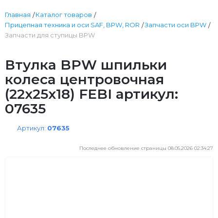
Главная
Каталог товаров
Прицепная техника и оси SAF, BPW, ROR
Запчасти оси BPW
Запчасти для ступицы BPW
Втулка BPW шпильки
колеса центровочная
(22x25x18) FEBI артикул:
07635
Артикул:
07635
Последнее обновление страницы 08.05.2026 02:34:27