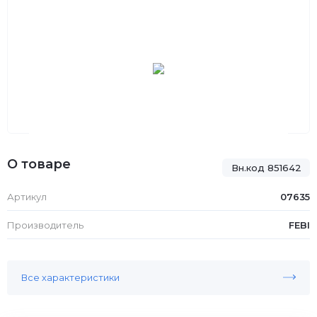
О товаре
Вн.код 851642
Артикул
07635
Производитель
FEBI
Все характеристики