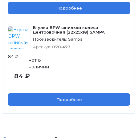
Подробнее
Втулка BPW шпильки колеса
центровочная (22x25x18) SAMPA
Производитель: Sampa
Артикул:
070.473
84 ₽
нет в
наличии
84 ₽
Подробнее