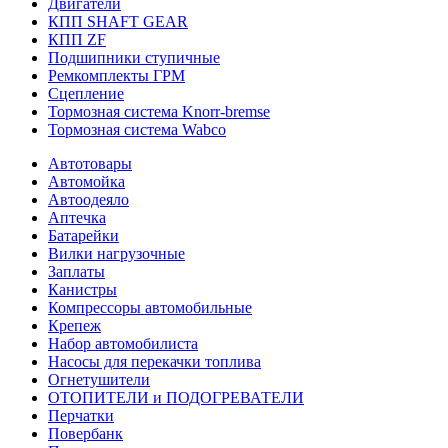
Двигатели
КПП SHAFT GEAR
КПП ZF
Подшипники ступичные
Ремкомплекты ГРМ
Сцепление
Тормозная система Knorr-bremse
Тормозная система Wabco
Автотовары
Автомойка
Автоодеяло
Аптечка
Батарейки
Вилки нагрузочные
Заплаты
Канистры
Компрессоры автомобильные
Крепеж
Набор автомобилиста
Насосы для перекачки топлива
Огнетушители
ОТОПИТЕЛИ и ПОДОГРЕВАТЕЛИ
Перчатки
Повербанк