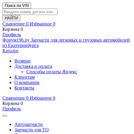
Поиск по VIN
Сравнение
0
Избранное
0
Корзина
0
Профиль
Ф
o
рум
196
.ру
Запчасти для легковых и грузовых автомобилей
из Екатеринбурга
Каталог
Возврат
Доставка и оплата
Способы оплаты Яндекс
Клиентам
О компании
Контакты
Сравнение
0
Избранное
0
Корзина
0
Профиль
Автозапчасти
Запчасти для ТО