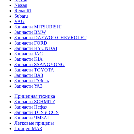
Nissan
Renault1
Subaru
VAG
Запчасти MITSUBISHI
Запчасти BMW
Запчасти DAEWOO CHEVROLET
Запчасти FORD
Запчасти HYUNDAI
Запчасти JAC
Запчасти KIA
Запчасти SSANGYONG
Запчасти TOYOTA
Запчасти ВАЗ
Запчасти ГАЗель
Запчасти УАЗ
Прицепная техника
Запчасти SCHMITZ
Запчасти Нефаз
Запчасти ТСУ и ССУ
Запчасти ЧМЗАП
Легковые прицепы
Прицеп МАЗ