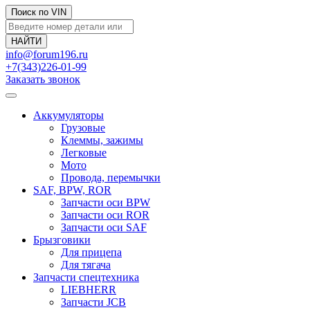
Поиск по VIN
info@forum196.ru
+7(343)226-01-99
Заказать звонок
Аккумуляторы
Грузовые
Клеммы, зажимы
Легковые
Мото
Провода, перемычки
SAF, BPW, ROR
Запчасти оси BPW
Запчасти оси ROR
Запчасти оси SAF
Брызговики
Для прицепа
Для тягача
Запчасти спецтехника
LIEBHERR
Запчасти JCB