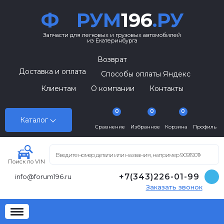
Ф
РУМ
196
.РУ
Запчасти для легковых и грузовых автомобилей
из Екатеринбурга
Возврат
Доставка и оплата
Способы оплаты Яндекс
Клиентам
О компании
Контакты
0
0
0
Каталог
Сравнение
Избранное
Корзина
Профиль
Поиск по VIN
+7(343)226-01-99
info@forum196.ru
Заказать звонок