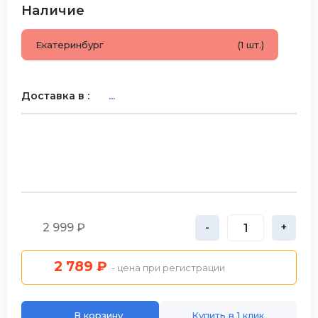
Наличие
Екатеринбург
(1 шт.)
Доставка в :
...
2 999 ₽
-
+
2 789 ₽
- цена при регистрации
В корзину
Купить в 1 клик