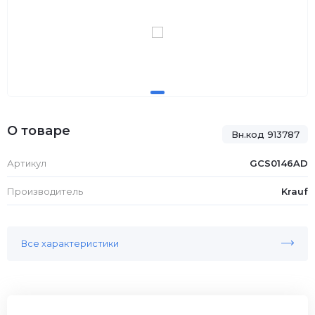
О товаре
Вн.код 913787
Артикул
GCS0146AD
Производитель
Krauf
Все характеристики