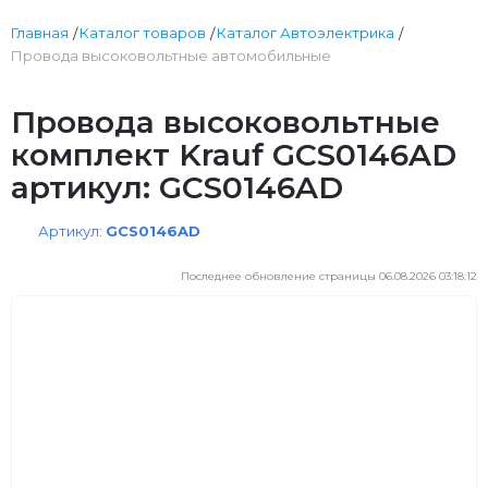
Главная
Каталог товаров
Каталог Автоэлектрика
Провода высоковольтные автомобильные
Провода высоковольтные
комплект Krauf GCS0146AD
артикул: GCS0146AD
Артикул:
GCS0146AD
Последнее обновление страницы 06.08.2026 03:18:12