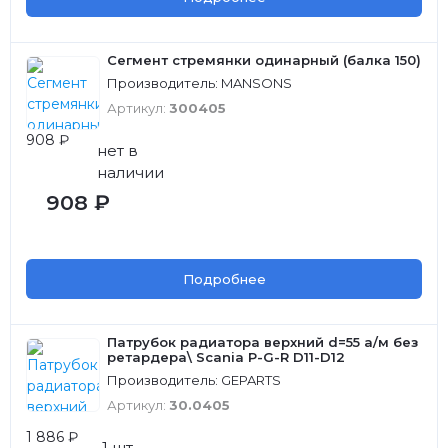
Сегмент стремянки одинарный (балка 150)
Производитель: MANSONS
Артикул:
300405
908 ₽
нет в
наличии
908 ₽
Подробнее
Патрубок радиатора верхний d=55 а/м без
ретардера\ Scania P-G-R D11-D12
Производитель: GEPARTS
Артикул:
30.0405
1 886 ₽
1 шт.