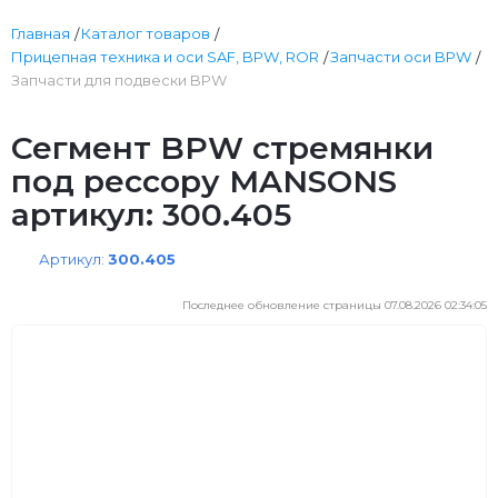
Главная
Каталог товаров
Прицепная техника и оси SAF, BPW, ROR
Запчасти оси BPW
Запчасти для подвески BPW
Сегмент BPW стремянки
под рессору MANSONS
артикул: 300.405
Артикул:
300.405
Последнее обновление страницы 07.08.2026 02:34:05