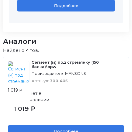
Подробнее
Аналоги
Найдено
4
тов.
Сегмент (м) под стремянку (150
балка)\bpw
Производитель: MANSONS
Артикул:
300.405
1 019 ₽
нет в
наличии
1 019 ₽
Подробнее