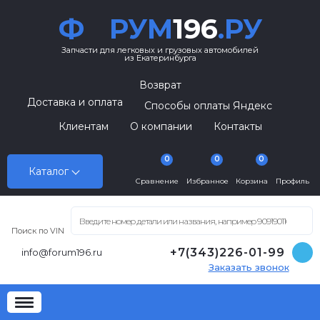
Ф
РУМ
196
.РУ
Запчасти для легковых и грузовых автомобилей
из Екатеринбурга
Возврат
Доставка и оплата
Способы оплаты Яндекс
Клиентам
О компании
Контакты
0
0
0
Каталог
Сравнение
Избранное
Корзина
Профиль
Поиск по VIN
+7(343)226-01-99
info@forum196.ru
Заказать звонок