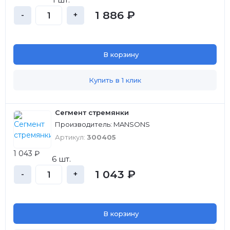
1 886 ₽
-
+
В корзину
Купить в 1 клик
Сегмент стремянки
Производитель: MANSONS
Артикул:
300405
1 043 ₽
6 шт.
1 043 ₽
-
+
В корзину