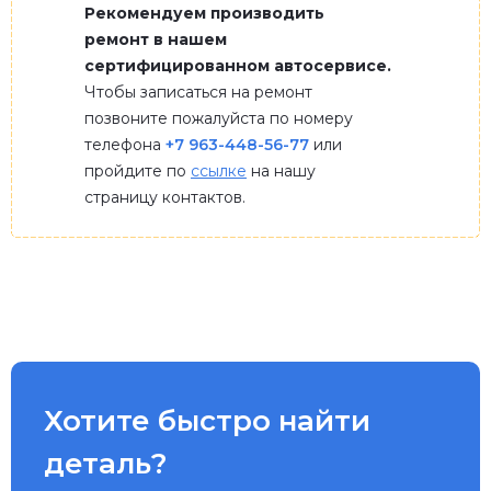
Рекомендуем производить
ремонт в нашем
сертифицированном автосервисе.
Чтобы записаться на ремонт
позвоните пожалуйста по номеру
телефона
+7 963-448-56-77
или
пройдите по
ссылке
на нашу
страницу контактов.
Хотите быстро найти
деталь?