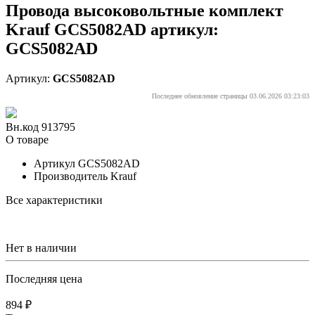
Провода высоковольтные комплект
Krauf GCS5082AD артикул:
GCS5082AD
Артикул:
GCS5082AD
Последнее обновление страницы 03.06.2026 03:23:03
Вн.код 913795
О товаре
Артикул
GCS5082AD
Производитель
Krauf
Все характеристики
Нет в наличии
Последняя цена
894 ₽