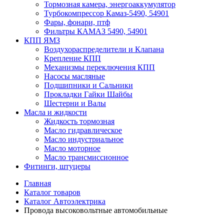
Тормозная камера, энергоаккумулятор
Турбокомпрессор Камаз-5490, 54901
Фары, фонари, птф
Фильтры КАМАЗ 5490, 54901
КПП ЯМЗ
Воздухораспределители и Клапана
Крепление КПП
Механизмы переключения КПП
Насосы масляные
Подшипники и Сальники
Прокладки Гайки Шайбы
Шестерни и Валы
Масла и жидкости
Жидкость тормозная
Масло гидравлическое
Масло индустриальное
Масло моторное
Масло трансмиссионное
Фитинги, штуцеры
Главная
Каталог товаров
Каталог Автоэлектрика
Провода высоковольтные автомобильные