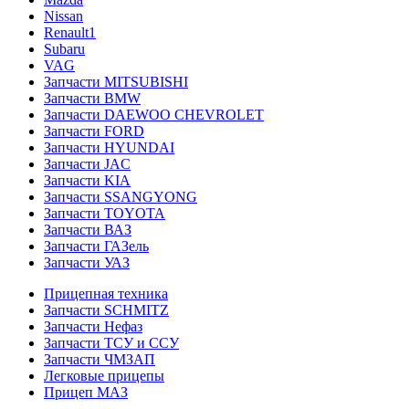
Nissan
Renault1
Subaru
VAG
Запчасти MITSUBISHI
Запчасти BMW
Запчасти DAEWOO CHEVROLET
Запчасти FORD
Запчасти HYUNDAI
Запчасти JAC
Запчасти KIA
Запчасти SSANGYONG
Запчасти TOYOTA
Запчасти ВАЗ
Запчасти ГАЗель
Запчасти УАЗ
Прицепная техника
Запчасти SCHMITZ
Запчасти Нефаз
Запчасти ТСУ и ССУ
Запчасти ЧМЗАП
Легковые прицепы
Прицеп МАЗ