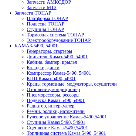
Запчасти АМКОДОР
Запчасти МТЗ
Запчасти ТОНАР
Платформа ТОНАР
Подвеска ТОНАР
Ступицы ТОНАР
Тормозная система ТОНАР
Электрооборудование ТОНАР
КАМАЗ-5490, 54901
Генераторы, стартеры
Двигатель Камаз-5490, 54901
Кабина, бампер, крылья
Колодки, диски
Компрессор Камаз-5490, 54901
КПП Камаз-5490,54901
Краны тормозные, модуляторы, осушители
Отопление, кондиционер
Пневморессоры, рессоры
Подвеска Камаз-5490,54901
Радиатор, интеркуллер
Ремни, ролики, натяжители
Рулевое управление Камаз-5490,54901
Ступицы Камаз 5490, 54901
Сцепление Камаз-5490,54901
Топливная система Камаз 5490, 54901