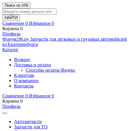
Поиск по VIN
Сравнение
0
Избранное
0
Корзина
0
Профиль
Ф
o
рум
196
.ру
Запчасти для легковых и грузовых автомобилей
из Екатеринбурга
Каталог
Возврат
Доставка и оплата
Способы оплаты Яндекс
Клиентам
О компании
Контакты
Сравнение
0
Избранное
0
Корзина
0
Профиль
Автозапчасти
Запчасти для ТО