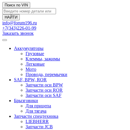
Поиск по VIN
info@forum196.ru
+7(343)226-01-99
Заказать звонок
Аккумуляторы
Грузовые
Клеммы, зажимы
Легковые
Мото
Провода, перемычки
SAF, BPW, ROR
Запчасти оси BPW
Запчасти оси ROR
Запчасти оси SAF
Брызговики
Для прицепа
Для тягача
Запчасти спецтехника
LIEBHERR
Запчасти JCB