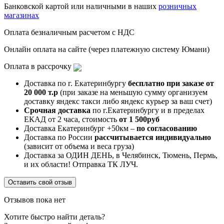
Банковской картой или наличными в наших
розничных
магазинах
Оплата безналичным расчетом с НДС
Онлайн оплата на сайте (через платежную систему Юмани)
Оплата в рассрочку
Доставка по г. Екатеринбургу
бесплатно при заказе от
20 000 т.р
(при заказе на меньшую сумму организуем
доставку яндекс такси либо яндекс курьер за ваш счет)
Срочная доставка
по г.Екатеринбургу и в пределах
ЕКАД от 2 часа, стоимость
от 1 500руб
Доставка Екатеринбург +50км –
по согласованию
Доставка по России
рассчитывается индивидуально
(зависит от объема и веса груза)
Доставка за ОДИН ДЕНЬ, в Челябинск, Тюмень, Пермь,
и их области! Отправка ТК ЛУЧ.
Оставить свой отзыв
Отзывов пока нет
Хотите быстро найти деталь?