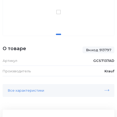
О товаре
Вн.код 913797
Артикул
GCS7137AD
Производитель
Krauf
Все характеристики