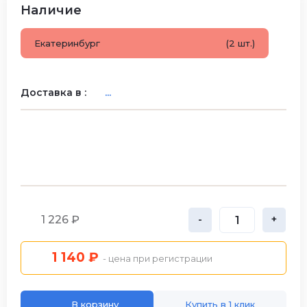
Наличие
Екатеринбург
(2 шт.)
Доставка в :
...
1 226 ₽
-
+
1 140 ₽
- цена при регистрации
В корзину
Купить в 1 клик