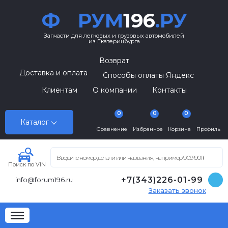
Ф
РУМ
196
.РУ
Запчасти для легковых и грузовых автомобилей
из Екатеринбурга
Возврат
Доставка и оплата
Способы оплаты Яндекс
Клиентам
О компании
Контакты
0
0
0
Каталог
Сравнение
Избранное
Корзина
Профиль
Поиск по VIN
+7(343)226-01-99
info@forum196.ru
Заказать звонок