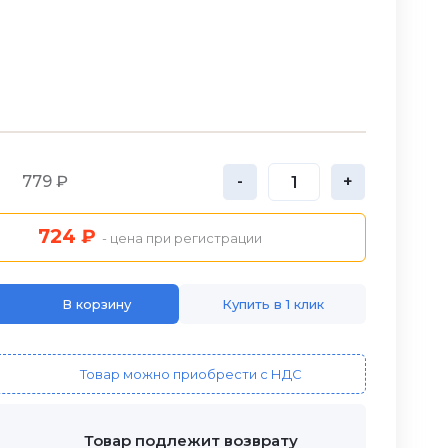
779 ₽
-
+
724 ₽
- цена при регистрации
В корзину
Купить в 1 клик
Товар можно приобрести с НДС
Товар подлежит возврату