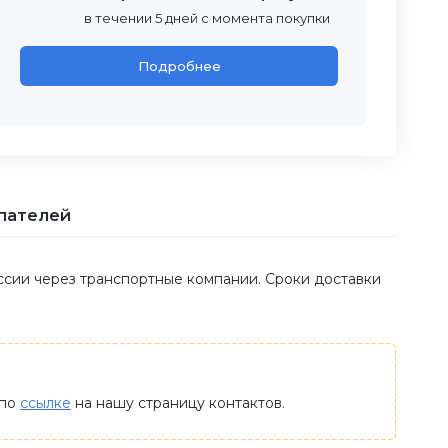
в течении 5 дней с момента покупки
Подробнее
пателей
оссии через транспортные компании. Сроки доставки
 по
ссылке
на нашу страницу контактов.