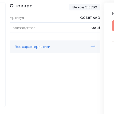
О товаре
Вн.код 913799
Артикул
GCS8114AD
Производитель
Krauf
Все характеристики