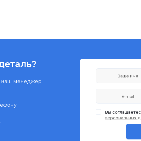
деталь?
и наш менеджер
лефону:
Вы соглашаетес
персональных д
.