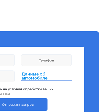
Данные об
автомобиле
ь на условия обработки ваших
анных