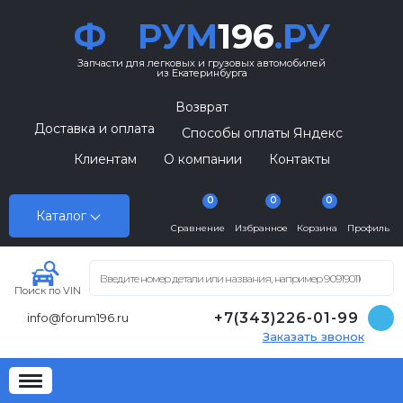
Ф
РУМ
196
.РУ
Запчасти для легковых и грузовых автомобилей
из Екатеринбурга
Возврат
Доставка и оплата
Способы оплаты Яндекс
Клиентам
О компании
Контакты
0
0
0
Каталог
Сравнение
Избранное
Корзина
Профиль
Поиск по VIN
+7(343)226-01-99
info@forum196.ru
Заказать звонок