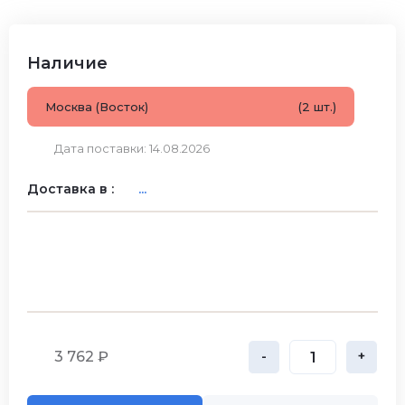
Наличие
Москва (Восток)
(2 шт.)
Дата поставки: 14.08.2026
Доставка в :
...
3 762 ₽
-
+