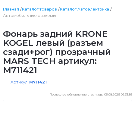
Главная
Каталог товаров
Каталог Автоэлектрика
Автомобильные разъемы
Фонарь задний KRONE
KOGEL левый (разъем
сзади+рог) прозрачный
MARS TECH артикул:
M711421
Артикул:
M711421
Последнее обновление страницы 09.08.2026 02:33:36