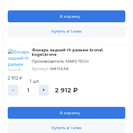
В корзину
Купить в 1 клик
Фонарь задний rh разъем krone\
kogel,krone
Производитель: MARS TECH
Артикул:
M611436
2 912 ₽
1 шт.
2 912 ₽
-
+
В корзину
Купить в 1 клик