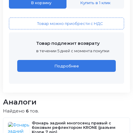
В корзину
Купить в 1 клик
Товар можно приобрести с НДС
Товар подлежит возврату
в течении 5 дней с момента покупки
Подробнее
Аналоги
Найдено
6
тов.
Фонарь задний многосекц правый с
боковым рефлектором KRONE (разъем
Krone 7 pin)