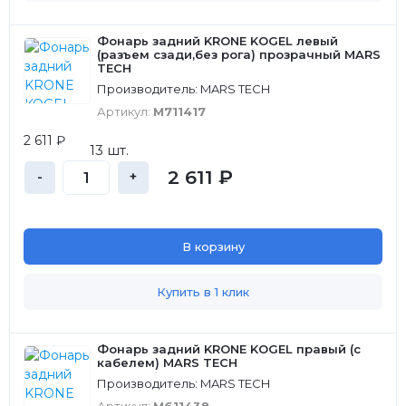
Фонарь задний KRONE KOGEL левый
(разъем сзади,без рога) прозрачный MARS
TECH
Производитель: MARS TECH
Артикул:
M711417
2 611 ₽
13 шт.
2 611 ₽
-
+
В корзину
Купить в 1 клик
Фонарь задний KRONE KOGEL правый (с
кабелем) MARS TECH
Производитель: MARS TECH