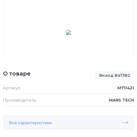
О товаре
Вн.код 847382
Артикул
M711421
Производитель
MARS TECH
Все характеристики