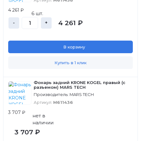
Артикул:
M611438
4 261 ₽
6 шт.
4 261 ₽
-
+
В корзину
Купить в 1 клик
Фонарь задний KRONE KOGEL правый (с
разъемом) MARS TECH
Производитель: MARS TECH
Артикул:
M611436
3 707 ₽
нет в
наличии
3 707 ₽