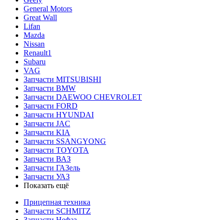
General Motors
Great Wall
Lifan
Mazda
Nissan
Renault1
Subaru
VAG
Запчасти MITSUBISHI
Запчасти BMW
Запчасти DAEWOO CHEVROLET
Запчасти FORD
Запчасти HYUNDAI
Запчасти JAC
Запчасти KIA
Запчасти SSANGYONG
Запчасти TOYOTA
Запчасти ВАЗ
Запчасти ГАЗель
Запчасти УАЗ
Показать ещё
Прицепная техника
Запчасти SCHMITZ
Запчасти Нефаз