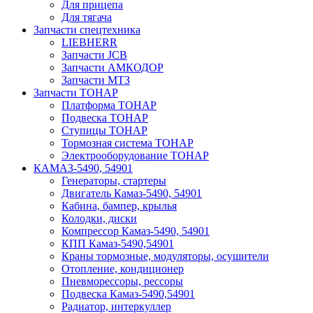
Для прицепа
Для тягача
Запчасти спецтехника
LIEBHERR
Запчасти JCB
Запчасти АМКОДОР
Запчасти МТЗ
Запчасти ТОНАР
Платформа ТОНАР
Подвеска ТОНАР
Ступицы ТОНАР
Тормозная система ТОНАР
Электрооборудование ТОНАР
КАМАЗ-5490, 54901
Генераторы, стартеры
Двигатель Камаз-5490, 54901
Кабина, бампер, крылья
Колодки, диски
Компрессор Камаз-5490, 54901
КПП Камаз-5490,54901
Краны тормозные, модуляторы, осушители
Отопление, кондиционер
Пневморессоры, рессоры
Подвеска Камаз-5490,54901
Радиатор, интеркуллер