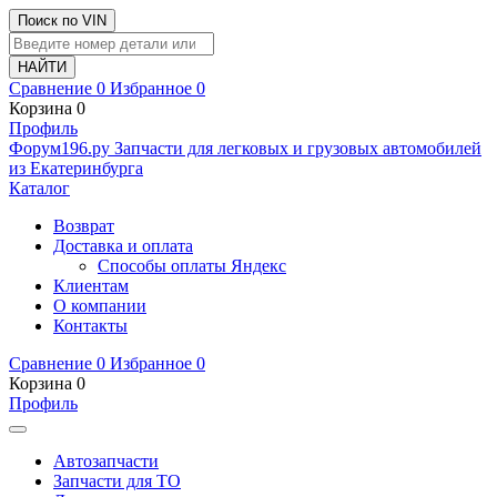
Поиск по VIN
Сравнение
0
Избранное
0
Корзина
0
Профиль
Ф
o
рум
196
.ру
Запчасти для легковых и грузовых автомобилей
из Екатеринбурга
Каталог
Возврат
Доставка и оплата
Способы оплаты Яндекс
Клиентам
О компании
Контакты
Сравнение
0
Избранное
0
Корзина
0
Профиль
Автозапчасти
Запчасти для ТО