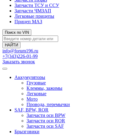
Запчасти ТСУ и ССУ
Запчасти ЧМЗАП
Легковые прицепы
Прицеп МАЗ
Поиск по VIN
info@forum196.ru
+7(343)226-01-99
Заказать звонок
Аккумуляторы
Грузовые
Клеммы, зажимы
Легковые
Мото
Провода, перемычки
SAF, BPW, ROR
Запчасти оси BPW
Запчасти оси ROR
Запчасти оси SAF
Брызговики