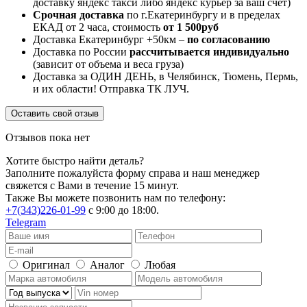
доставку яндекс такси либо яндекс курьер за ваш счет)
Срочная доставка
по г.Екатеринбургу и в пределах
ЕКАД от 2 часа, стоимость
от 1 500руб
Доставка Екатеринбург +50км –
по согласованию
Доставка по России
рассчитывается индивидуально
(зависит от объема и веса груза)
Доставка за ОДИН ДЕНЬ, в Челябинск, Тюмень, Пермь,
и их области! Отправка ТК ЛУЧ.
Оставить свой отзыв
Отзывов пока нет
Хотите быстро найти деталь?
Заполните пожалуйста форму справа и наш менеджер
свяжется с Вами в течение 15 минут.
Также Вы можете позвонить нам по телефону:
+7(343)226-01-99
с 9:00 до 18:00.
Telegram
Оригинал
Аналог
Любая