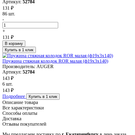
Артикул:
52784
131 ₽
86 шт.
-
+
131 ₽
В корзину
Купить в 1 клик
Пружина стяжная колодок ROR малая (ф19х3х140)
Производитель: AUGER
Артикул:
52784
143 ₽
6 шт.
143 ₽
Подробнее
Купить в 1 клик
Описание товара
Все характеристики
Способы оплаты
Доставка
Отзывы покупателей
Мы предлагаем доставку по
г. Екатеринбургу
в день заказа.