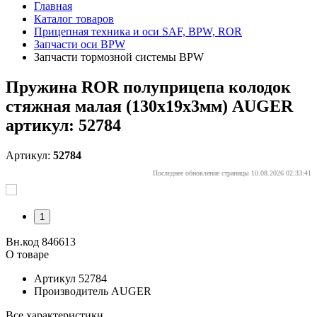
Главная
Каталог товаров
Прицепная техника и оси SAF, BPW, ROR
Запчасти оси BPW
Запчасти тормозной системы BPW
Пружина ROR полуприцепа колодок
стяжная малая (130х19х3мм) AUGER
артикул: 52784
Артикул:
52784
Последнее обновление страницы 10.08.2026 02:33:41
1
Вн.код 846613
О товаре
Артикул
52784
Производитель
AUGER
Все характеристики