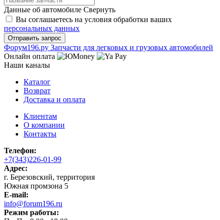
Данные об автомобиле
Свернуть
Вы соглашаетесь на условия обработки ваших
персональных данных
Ф
o
рум
196
.ру
Запчасти для легковых и грузовых автомобилей
Онлайн оплата
Наши каналы
Каталог
Возврат
Доставка и оплата
Клиентам
О компании
Контакты
Телефон:
+7(343)226-01-99
Адрес:
г. Березовский, территория
Южная промзона 5
E-mail:
info@forum196.ru
Режим работы: