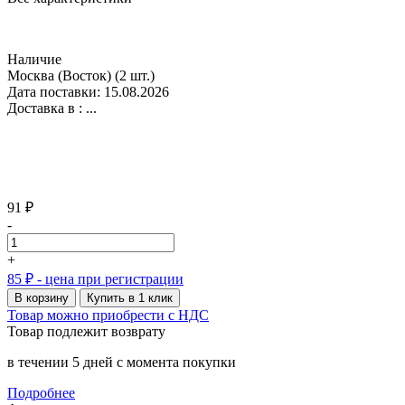
Наличие
Москва (Восток)
(2 шт.)
Дата поставки: 15.08.2026
Доставка в :
...
91 ₽
-
+
85 ₽
- цена при регистрации
В корзину
Купить в 1 клик
Товар можно приобрести с НДС
Товар подлежит возврату
в течении 5 дней с момента покупки
Подробнее