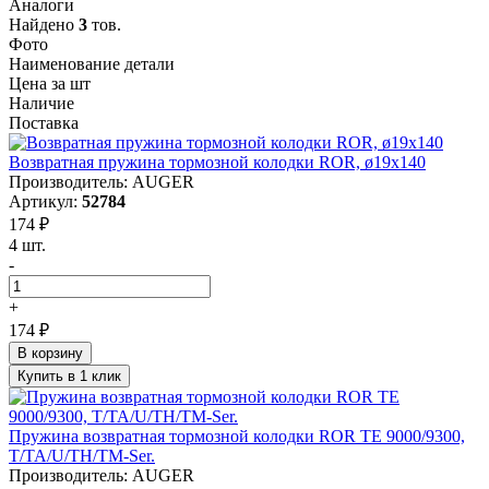
Аналоги
Найдено
3
тов.
Фото
Наименование детали
Цена за шт
Наличие
Поставка
Возвратная пружина тормозной колодки ROR, ø19x140
Производитель: AUGER
Артикул:
52784
174 ₽
4 шт.
-
+
174 ₽
В корзину
Купить в 1 клик
Пружина возвратная тормозной колодки ROR TE 9000/9300,
T/TA/U/TH/TM-Ser.
Производитель: AUGER