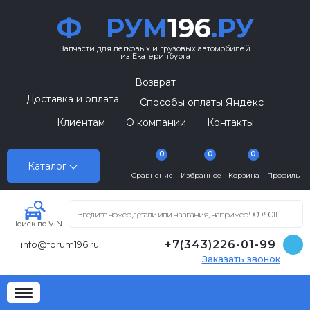
Ф
РУМ
196
.РУ
Запчасти для легковых и грузовых автомобилей
из Екатеринбурга
Возврат
Доставка и оплата
Способы оплаты Яндекс
Клиентам
О компании
Контакты
0
0
0
Каталог
Сравнение
Избранное
Корзина
Профиль
Поиск по VIN
+7(343)226-01-99
info@forum196.ru
Заказать звонок