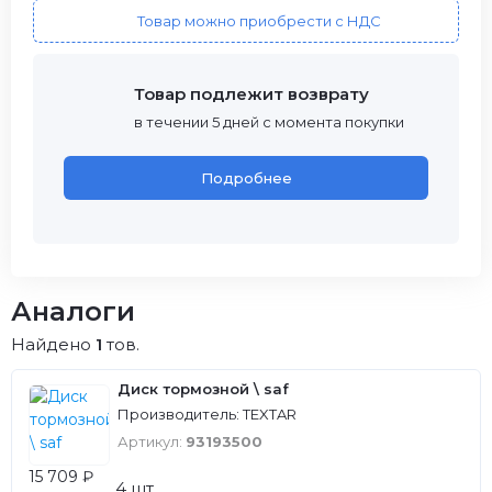
Товар можно приобрести с НДС
Товар подлежит возврату
в течении 5 дней с момента покупки
Подробнее
Аналоги
Найдено
1
тов.
Диск тормозной \ saf
Производитель: TEXTAR
Артикул:
93193500
15 709 ₽
4 шт.