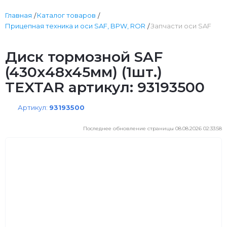
Главная
Каталог товаров
Прицепная техника и оси SAF, BPW, ROR
Запчасти оси SAF
Диск тормозной SAF
(430х48x45мм) (1шт.)
TEXTAR артикул: 93193500
Артикул:
93193500
Последнее обновление страницы 08.08.2026 02:33:58