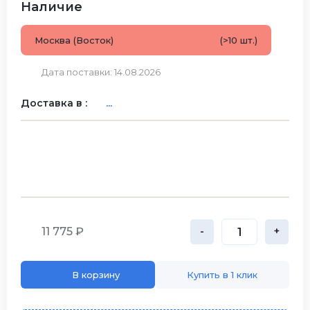
Наличие
Москва (Восток)
(>10 шт.)
Дата поставки: 14.08.2026
Доставка в :
...
11 775 ₽
-
+
В корзину
Купить в 1 клик