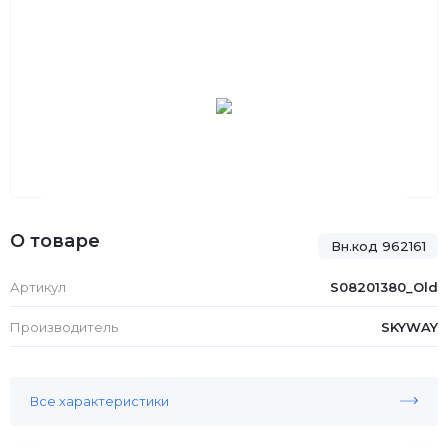
О товаре
Вн.код 962161
Артикул
S08201380_Old
Производитель
SKYWAY
Все характеристики