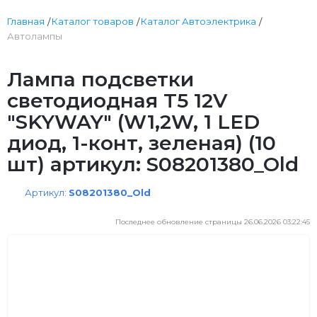
Главная
Каталог товаров
Каталог Автоэлектрика
Автолампы
Лампа подсветки
светодиодная T5 12V
"SKYWAY" (W1,2W, 1 LED
диод, 1-конт, зеленая) (10
шт) артикул: S08201380_Old
Артикул:
S08201380_Old
Последнее обновление страницы 26.06.2026 03:22:45