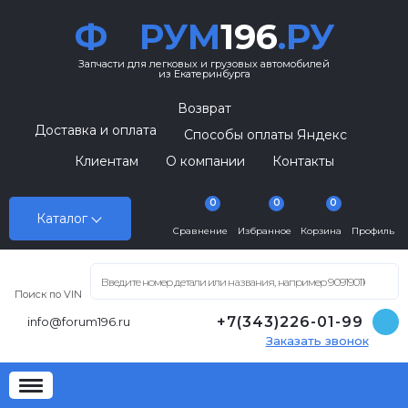
Ф
РУМ
196
.РУ
Запчасти для легковых и грузовых автомобилей
из Екатеринбурга
Возврат
Доставка и оплата
Способы оплаты Яндекс
Клиентам
О компании
Контакты
0
0
0
Каталог
Сравнение
Избранное
Корзина
Профиль
Поиск по VIN
+7(343)226-01-99
info@forum196.ru
Заказать звонок