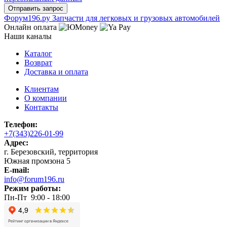
Ф
o
рум
196
.ру
Запчасти для легковых и грузовых автомобилей
Онлайн оплата
Наши каналы
Каталог
Возврат
Доставка и оплата
Клиентам
О компании
Контакты
Телефон:
+7(343)226-01-99
Адрес:
г. Березовский, территория
Южная промзона 5
E-mail:
info@forum196.ru
Режим работы:
Пн-Пт 9:00 - 18:00