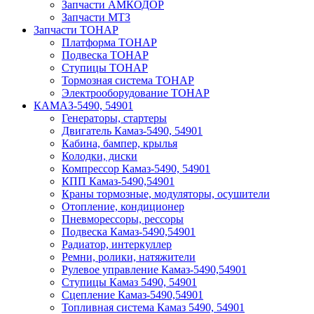
Запчасти АМКОДОР
Запчасти МТЗ
Запчасти ТОНАР
Платформа ТОНАР
Подвеска ТОНАР
Ступицы ТОНАР
Тормозная система ТОНАР
Электрооборудование ТОНАР
КАМАЗ-5490, 54901
Генераторы, стартеры
Двигатель Камаз-5490, 54901
Кабина, бампер, крылья
Колодки, диски
Компрессор Камаз-5490, 54901
КПП Камаз-5490,54901
Краны тормозные, модуляторы, осушители
Отопление, кондиционер
Пневморессоры, рессоры
Подвеска Камаз-5490,54901
Радиатор, интеркуллер
Ремни, ролики, натяжители
Рулевое управление Камаз-5490,54901
Ступицы Камаз 5490, 54901
Сцепление Камаз-5490,54901
Топливная система Камаз 5490, 54901