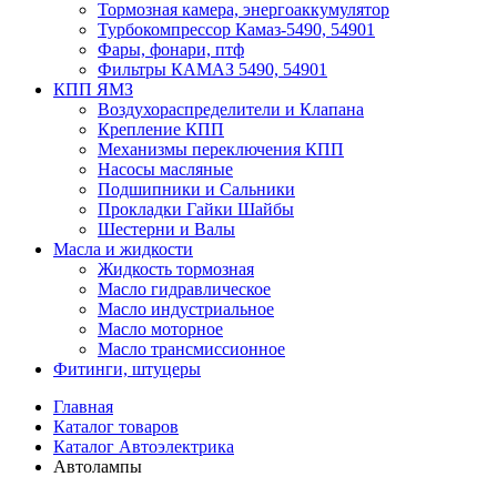
Тормозная камера, энергоаккумулятор
Турбокомпрессор Камаз-5490, 54901
Фары, фонари, птф
Фильтры КАМАЗ 5490, 54901
КПП ЯМЗ
Воздухораспределители и Клапана
Крепление КПП
Механизмы переключения КПП
Насосы масляные
Подшипники и Сальники
Прокладки Гайки Шайбы
Шестерни и Валы
Масла и жидкости
Жидкость тормозная
Масло гидравлическое
Масло индустриальное
Масло моторное
Масло трансмиссионное
Фитинги, штуцеры
Главная
Каталог товаров
Каталог Автоэлектрика
Автолампы