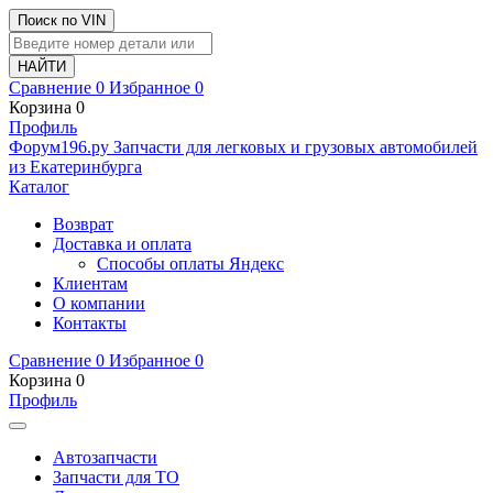
Поиск по VIN
Сравнение
0
Избранное
0
Корзина
0
Профиль
Ф
o
рум
196
.ру
Запчасти для легковых и грузовых автомобилей
из Екатеринбурга
Каталог
Возврат
Доставка и оплата
Способы оплаты Яндекс
Клиентам
О компании
Контакты
Сравнение
0
Избранное
0
Корзина
0
Профиль
Автозапчасти
Запчасти для ТО