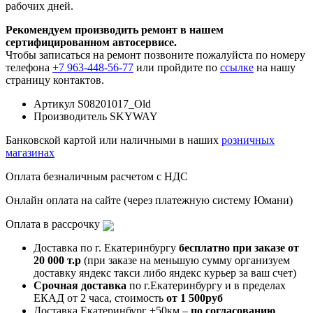
рабочих дней.
Рекомендуем производить ремонт в нашем
сертифицированном автосервисе.
Чтобы записаться на ремонт позвоните пожалуйста по номеру
телефона
+7 963-448-56-77
или пройдите по
ссылке
на нашу
страницу контактов.
Артикул
S08201017_Old
Производитель
SKYWAY
Банковской картой или наличными в наших
розничных
магазинах
Оплата безналичным расчетом с НДС
Онлайн оплата на сайте (через платежную систему Юмани)
Оплата в рассрочку
Доставка по г. Екатеринбургу
бесплатно при заказе от
20 000 т.р
(при заказе на меньшую сумму организуем
доставку яндекс такси либо яндекс курьер за ваш счет)
Срочная доставка
по г.Екатеринбургу и в пределах
ЕКАД от 2 часа, стоимость
от 1 500руб
Доставка Екатеринбург +50км –
по согласованию