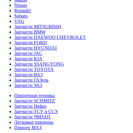
Nissan
Renault1
Subaru
VAG
Запчасти MITSUBISHI
Запчасти BMW
Запчасти DAEWOO CHEVROLET
Запчасти FORD
Запчасти HYUNDAI
Запчасти JAC
Запчасти KIA
Запчасти SSANGYONG
Запчасти TOYOTA
Запчасти ВАЗ
Запчасти ГАЗель
Запчасти УАЗ
Прицепная техника
Запчасти SCHMITZ
Запчасти Нефаз
Запчасти ТСУ и ССУ
Запчасти ЧМЗАП
Легковые прицепы
Прицеп МАЗ