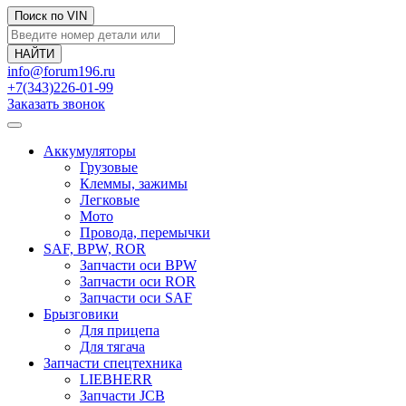
Поиск по VIN
info@forum196.ru
+7(343)226-01-99
Заказать звонок
Аккумуляторы
Грузовые
Клеммы, зажимы
Легковые
Мото
Провода, перемычки
SAF, BPW, ROR
Запчасти оси BPW
Запчасти оси ROR
Запчасти оси SAF
Брызговики
Для прицепа
Для тягача
Запчасти спецтехника
LIEBHERR
Запчасти JCB