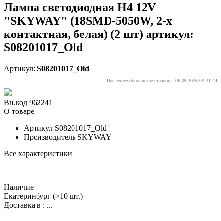
Лампа светодиодная H4 12V
"SKYWAY" (18SMD-5050W, 2-х
контактная, белая) (2 шт) артикул:
S08201017_Old
Артикул:
S08201017_Old
Последнее обновление страницы 06.08.2026 03:21:44
Вн.код 962241
О товаре
Артикул
S08201017_Old
Производитель
SKYWAY
Все характеристики
Наличие
Екатеринбург
(>10 шт.)
Доставка в :
...