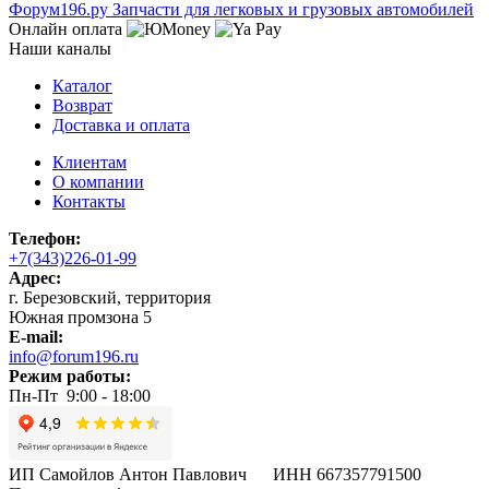
Ф
o
рум
196
.ру
Запчасти для легковых и грузовых автомобилей
Онлайн оплата
Наши каналы
Каталог
Возврат
Доставка и оплата
Клиентам
О компании
Контакты
Телефон:
+7(343)226-01-99
Адрес:
г. Березовский, территория
Южная промзона 5
E-mail:
info@forum196.ru
Режим работы:
Пн-Пт 9:00 - 18:00
ИП Самойлов Антон Павлович ИНН 667357791500