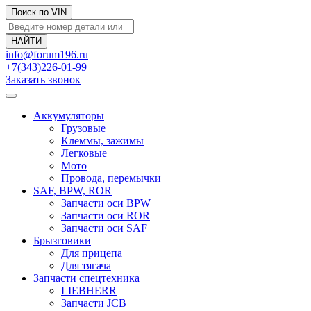
Поиск по VIN
info@forum196.ru
+7(343)226-01-99
Заказать звонок
Аккумуляторы
Грузовые
Клеммы, зажимы
Легковые
Мото
Провода, перемычки
SAF, BPW, ROR
Запчасти оси BPW
Запчасти оси ROR
Запчасти оси SAF
Брызговики
Для прицепа
Для тягача
Запчасти спецтехника
LIEBHERR
Запчасти JCB