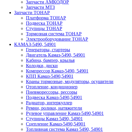
Запчасти АМКОДОР
Запчасти МТЗ
Запчасти ТОНАР
Платформа ТОНАР
Подвеска ТОНАР
Ступицы ТОНАР
Тормозная система ТОНАР
Электрооборудование ТОНАР
КАМАЗ-5490, 54901
Генераторы, стартеры
Двигатель Камаз-5490, 54901
Кабина, бампер, крылья
Колодки, диски
Компрессор Камаз-5490, 54901
КПП Камаз-5490,54901
Краны тормозные, модуляторы, осушители
Отопление, кондиционер
Пневморессоры, рессоры
Подвеска Камаз-5490,54901
Радиатор, интеркуллер
Ремни, ролики, натяжители
Рулевое управление Камаз-5490,54901
Ступицы Камаз 5490, 54901
Сцепление Камаз-5490,54901
Топливная система Камаз 5490, 54901