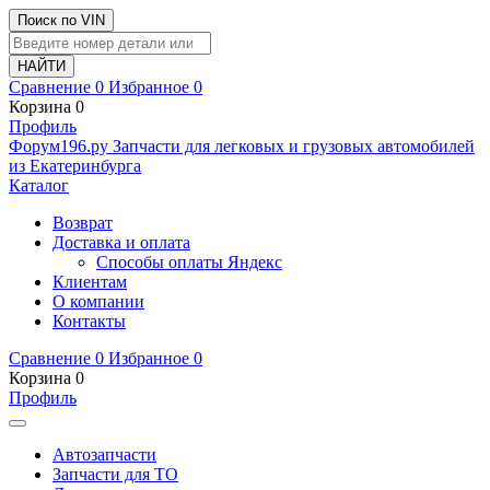
Поиск по VIN
Сравнение
0
Избранное
0
Корзина
0
Профиль
Ф
o
рум
196
.ру
Запчасти для легковых и грузовых автомобилей
из Екатеринбурга
Каталог
Возврат
Доставка и оплата
Способы оплаты Яндекс
Клиентам
О компании
Контакты
Сравнение
0
Избранное
0
Корзина
0
Профиль
Автозапчасти
Запчасти для ТО