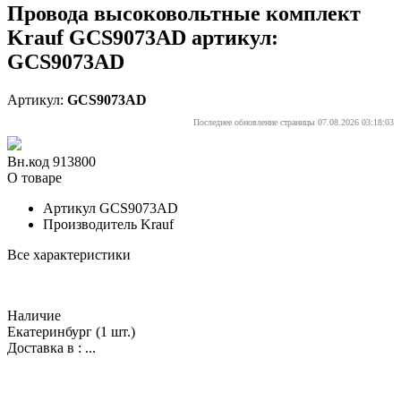
Провода высоковольтные комплект
Krauf GCS9073AD артикул:
GCS9073AD
Артикул:
GCS9073AD
Последнее обновление страницы 07.08.2026 03:18:03
Вн.код 913800
О товаре
Артикул
GCS9073AD
Производитель
Krauf
Все характеристики
Наличие
Екатеринбург
(1 шт.)
Доставка в :
...