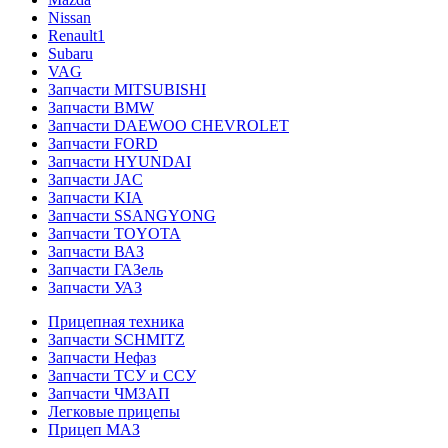
Nissan
Renault1
Subaru
VAG
Запчасти MITSUBISHI
Запчасти BMW
Запчасти DAEWOO CHEVROLET
Запчасти FORD
Запчасти HYUNDAI
Запчасти JAC
Запчасти KIA
Запчасти SSANGYONG
Запчасти TOYOTA
Запчасти ВАЗ
Запчасти ГАЗель
Запчасти УАЗ
Прицепная техника
Запчасти SCHMITZ
Запчасти Нефаз
Запчасти ТСУ и ССУ
Запчасти ЧМЗАП
Легковые прицепы
Прицеп МАЗ