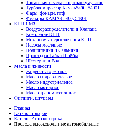
Тормозная камера, энергоаккумулятор
Турбокомпрессор Камаз-5490, 54901
Фары, фонари, птф
Фильтры КАМАЗ 5490, 54901
КПП ЯМЗ
Воздухораспределители и Клапана
Крепление КПП
Механизмы переключения КПП
Насосы масляные
Подшипники и Сальники
Прокладки Гайки Шайбы
Шестерни и Валы
Масла и жидкости
Жидкость тормозная
Масло гидравлическое
Масло индустриальное
Масло моторное
Масло трансмиссионное
Фитинги, штуцеры
Главная
Каталог товаров
Каталог Автоэлектрика
Провода высоковольтные автомобильные