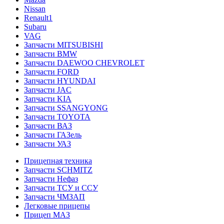
Nissan
Renault1
Subaru
VAG
Запчасти MITSUBISHI
Запчасти BMW
Запчасти DAEWOO CHEVROLET
Запчасти FORD
Запчасти HYUNDAI
Запчасти JAC
Запчасти KIA
Запчасти SSANGYONG
Запчасти TOYOTA
Запчасти ВАЗ
Запчасти ГАЗель
Запчасти УАЗ
Прицепная техника
Запчасти SCHMITZ
Запчасти Нефаз
Запчасти ТСУ и ССУ
Запчасти ЧМЗАП
Легковые прицепы
Прицеп МАЗ