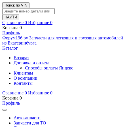
Поиск по VIN
Сравнение
0
Избранное
0
Корзина
0
Профиль
Ф
o
рум
196
.ру
Запчасти для легковых и грузовых автомобилей
из Екатеринбурга
Каталог
Возврат
Доставка и оплата
Способы оплаты Яндекс
Клиентам
О компании
Контакты
Сравнение
0
Избранное
0
Корзина
0
Профиль
Автозапчасти
Запчасти для ТО