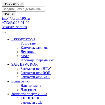
Поиск по VIN
info@forum196.ru
+7(343)226-01-99
Заказать звонок
Аккумуляторы
Грузовые
Клеммы, зажимы
Легковые
Мото
Провода, перемычки
SAF, BPW, ROR
Запчасти оси BPW
Запчасти оси ROR
Запчасти оси SAF
Брызговики
Для прицепа
Для тягача
Запчасти спецтехника
LIEBHERR
Запчасти JCB