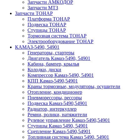
Запчасти АМКОДОР
Запчасти МТЗ
Запчасти ТОНАР
Платформа ТОНАР
Подвеска ТОНАР
Ступицы ТОНАР
Тормозная система ТОНАР
Электрооборудование ТОНАР
КАМАЗ-5490, 54901
Генераторы, стартеры
Двигатель Камаз-5490, 54901
Кабина, бампер, крылья
Колодки, диски
Компрессор Камаз-5490, 54901
КПП Камаз-5490,54901
Краны тормозные, модуляторы, осушители
Отопление, кондиционер
Пневморессоры, рессоры
Подвеска Камаз-5490,54901
Радиатор, интеркуллер
Ремни, ролики, натяжители
Рулевое управление Камаз-5490,54901
Ступицы Камаз 5490, 54901
Сцепление Камаз-5490,54901
Топливная система Камаз 5490, 54901