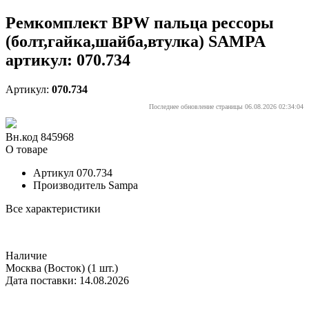
Ремкомплект BPW пальца рессоры
(болт,гайка,шайба,втулка) SAMPA
артикул: 070.734
Артикул:
070.734
Последнее обновление страницы 06.08.2026 02:34:04
Вн.код 845968
О товаре
Артикул
070.734
Производитель
Sampa
Все характеристики
Наличие
Москва (Восток)
(1 шт.)
Дата поставки: 14.08.2026