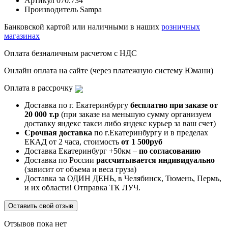
Артикул
070.734
Производитель
Sampa
Банковской картой или наличными в наших
розничных
магазинах
Оплата безналичным расчетом с НДС
Онлайн оплата на сайте (через платежную систему Юмани)
Оплата в рассрочку
Доставка по г. Екатеринбургу
бесплатно при заказе от
20 000 т.р
(при заказе на меньшую сумму организуем
доставку яндекс такси либо яндекс курьер за ваш счет)
Срочная доставка
по г.Екатеринбургу и в пределах
ЕКАД от 2 часа, стоимость
от 1 500руб
Доставка Екатеринбург +50км –
по согласованию
Доставка по России
рассчитывается индивидуально
(зависит от объема и веса груза)
Доставка за ОДИН ДЕНЬ, в Челябинск, Тюмень, Пермь,
и их области! Отправка ТК ЛУЧ.
Оставить свой отзыв
Отзывов пока нет